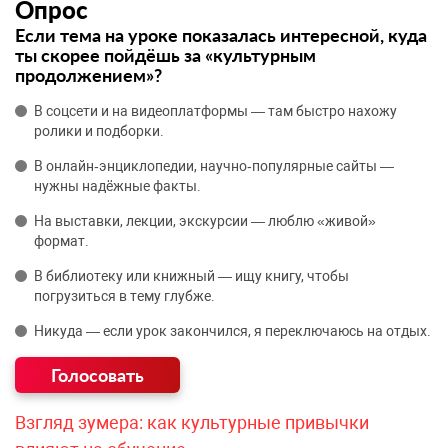
Опрос
Если тема на уроке показалась интересной, куда
ты скорее пойдёшь за «культурным
продолжением»?
В соцсети и на видеоплатформы — там быстро нахожу
ролики и подборки.
В онлайн‑энциклопедии, научно‑популярные сайты —
нужны надёжные факты.
На выставки, лекции, экскурсии — люблю «живой»
формат.
В библиотеку или книжный — ищу книгу, чтобы
погрузиться в тему глубже.
Никуда — если урок закончился, я переключаюсь на отдых.
Взгляд зумера: как культурные привычки