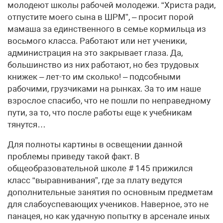
молодеют школы рабочей молодежи. “Христа ради,
отпустите моего сына в ШРМ”, – просит порой
мамаша за единственного в семье кормильца из
восьмого класса. Работают или нет ученики,
администрация на это закрывает глаза. Да,
большинство из них работают, но без трудовых
книжек – лет-то им сколько! – подсобными
рабочими, грузчиками на рынках. За то им наше
взрослое спасибо, что не пошли по неправедному
пути, за то, что после работы еще к учебникам
тянутся…
Для полноты картины в освещении данной
проблемы приведу такой факт. В
общеобразовательной школе # 145 прижился
класс “выравнивания”, где за плату ведутся
дополнительные занятия по основным предметам
для слабоуспевающих учеников. Наверное, это не
панацея, но как удачную попытку в арсенале иных