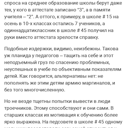
спроса на среднее образование школы берут даже
тех, у кого в аттестате записано “3”, а в памяти
учителя – “2”. А оттого, к примеру, в школе # 15 на
осень в 10-х классах остались 7 учеников, а
одиннадцатиклассник в школе # 45 получил на
руки вместо аттестата зрелости справку.
Подобные издержки, видимо, неизбежны. Такова
уж планида у педагогов – тащить на себе и этот
неподъемный груз по спасению проблемных,
неуспешных в учебе по объективным показателям
детей. Как говорится, альтернативы нет: не
пополнять же этим детям армию маргиналов, и
без того многочисленную.
Но не везде тщетны попытки вывести в люди
троечников. Этому способствуют и они сами. В
старших классах их мотивация к обучению более
ярко выражена. На педсовете в школе # 45 одному