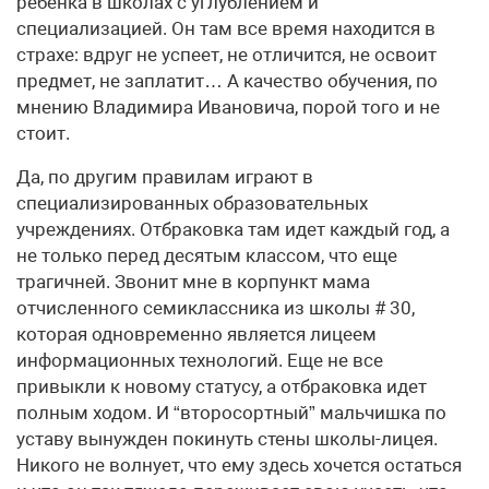
ребенка в школах с углублением и
специализацией. Он там все время находится в
страхе: вдруг не успеет, не отличится, не освоит
предмет, не заплатит… А качество обучения, по
мнению Владимира Ивановича, порой того и не
стоит.
Да, по другим правилам играют в
специализированных образовательных
учреждениях. Отбраковка там идет каждый год, а
не только перед десятым классом, что еще
трагичней. Звонит мне в корпункт мама
отчисленного семиклассника из школы # 30,
которая одновременно является лицеем
информационных технологий. Еще не все
привыкли к новому статусу, а отбраковка идет
полным ходом. И “второсортный” мальчишка по
уставу вынужден покинуть стены школы-лицея.
Никого не волнует, что ему здесь хочется остаться