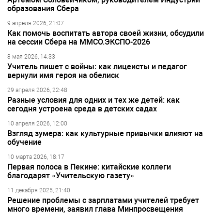
образования Сбера
9 апреля 2026, 21:07
Как помочь воспитать автора своей жизни, обсудили
на сессии Сбера на ММСО.ЭКСПО-2026
8 мая 2026, 14:33
Учитель пишет с войны: как лицеисты и педагог
вернули имя героя на обелиск
29 апреля 2026, 22:48
Разные условия для одних и тех же детей: как
сегодня устроена среда в детских садах
10 апреля 2026, 12:00
Взгляд зумера: как культурные привычки влияют на
обучение
10 марта 2026, 18:17
Первая полоса в Пекине: китайские коллеги
благодарят «Учительскую газету»
11 декабря 2025, 21:40
Решение проблемы с зарплатами учителей требует
много времени, заявил глава Минпросвещения