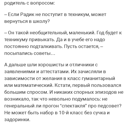
родитель с вопросом:
– Если Радик не поступит в техникум, может
вернуться в школу?
– Он такой необщительный, маленький. Год будет к
техникуму привыкать. Да и в учебе его надо
постоянно подталкивать. Пусть остается, –
посыпались советы…
А дальше шли хорошисты и отличники с
заявлениями и аттестатами. Их зачисляли в
зависимости от желания в класс гуманитарный
или математический. Кстати, первый пользовался
большим спросом. И никаких спорных эпизодов не
возникало, так что невольно подумалось: не
генеральный ли прогон “спектакля” про педсовет?
Не может быть набор в 10-й класс без сучка и
задоринки.