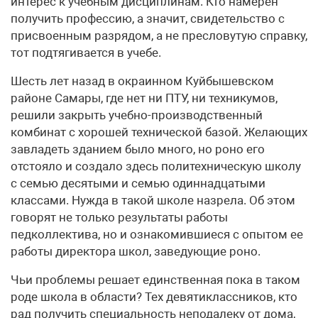
интерес к учебным дисциплинам. Кто намерен
получить профессию, а значит, свидетельство с
присвоенным разрядом, а не пресловутую справку,
тот подтягивается в учебе.
Шесть лет назад в окраинном Куйбышевском
районе Самары, где нет ни ПТУ, ни техникумов,
решили закрыть учебно-производственный
комбинат с хорошей технической базой. Желающих
завладеть зданием было много, но роно его
отстояло и создало здесь политехническую школу
с семью десятыми и семью одиннадцатыми
классами. Нужда в такой школе назрела. Об этом
говорят не только результаты работы
педколлектива, но и ознакомившиеся с опытом ее
работы директора школ, заведующие роно.
Чьи проблемы решает единственная пока в таком
роде школа в области? Тех девятиклассников, кто
рад получить специальность неподалеку от дома,