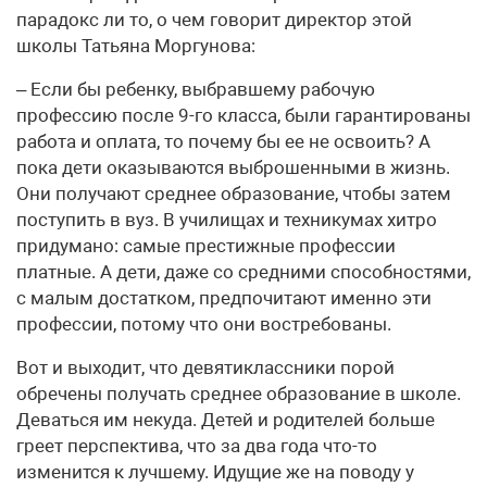
парадокс ли то, о чем говорит директор этой
школы Татьяна Моргунова:
– Если бы ребенку, выбравшему рабочую
профессию после 9-го класса, были гарантированы
работа и оплата, то почему бы ее не освоить? А
пока дети оказываются выброшенными в жизнь.
Они получают среднее образование, чтобы затем
поступить в вуз. В училищах и техникумах хитро
придумано: самые престижные профессии
платные. А дети, даже со средними способностями,
с малым достатком, предпочитают именно эти
профессии, потому что они востребованы.
Вот и выходит, что девятиклассники порой
обречены получать среднее образование в школе.
Деваться им некуда. Детей и родителей больше
греет перспектива, что за два года что-то
изменится к лучшему. Идущие же на поводу у