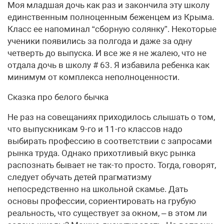
Моя младшая дочь как раз и закончила эту школу
единственным полноценным беженцем из Крыма.
Класс ее напоминал “сборную солянку”. Некоторые
ученики появились за полгода и даже за одну
четверть до выпуска. И все же я не жалею, что не
отдала дочь в школу # 63. Я избавила ребенка как
минимум от комплекса неполноценности.
Сказка про белого бычка
Не раз на совещаниях приходилось слышать о том,
что выпускникам 9-го и 11-го классов надо
выбирать профессию в соответствии с запросами
рынка труда. Однако прихотливый вкус рынка
распознать бывает не так-то просто. Тогда, говорят,
следует обучать детей прагматизму
непосредственно на школьной скамье. Дать
основы профессии, сориентировать на грубую
реальность, что существует за окном, – в этом ли