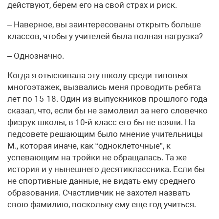
действуют, берем его на свой страх и риск.
– Наверное, вы заинтересованы открыть больше
классов, чтобы у учителей была полная нагрузка?
– Однозначно.
Когда я отыскивала эту школу среди типовых
многоэтажек, вызвались меня проводить ребята
лет по 15-18. Один из выпускников прошлого года
сказал, что, если бы не замолвил за него словечко
физрук школы, в 10-й класс его бы не взяли. На
педсовете решающим было мнение учительницы
М., которая иначе, как “одноклеточные”, к
успевающим на тройки не обращалась. Та же
история и у нынешнего десятиклассника. Если бы
не спортивные данные, не видать ему среднего
образования. Счастливчик не захотел назвать
свою фамилию, поскольку ему еще год учиться.