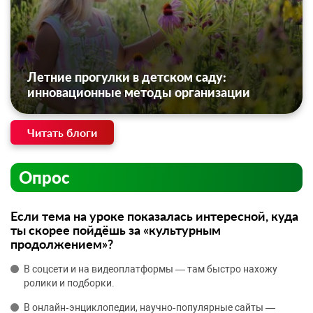
Летние прогулки в детском саду:
инновационные методы организации
Читать блоги
Опрос
Если тема на уроке показалась интересной, куда
ты скорее пойдёшь за «культурным
продолжением»?
В соцсети и на видеоплатформы — там быстро нахожу
ролики и подборки.
В онлайн‑энциклопедии, научно‑популярные сайты —