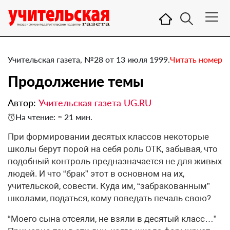
Учительская газета, №28 от 13 июля 1999.
Читать номер
Продолжение темы
Автор:
Учительская газета UG.RU
На чтение: ≈ 21 мин.
При формировании десятых классов некоторые
школы берут порой на себя роль ОТК, забывая, что
подобный контроль предназначается не для живых
людей. И что “брак” этот в основном на их,
учительской, совести. Куда им, “забракованным”
школами, податься, кому поведать печаль свою?
“Моего сына отсеяли, не взяли в десятый класс…”