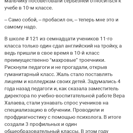
мальчику посоветовали серьезней относиться к
учебе в 10-м классе.
– Само собой, – пробасил он, – теперь мне это и
самому надо.
В школе # 121 из семнадцати учеников 11-го
класса только один сдал английский на тройку, а
ведь пришли в свое время в 10-й класс
преимущественно “махровые” троечники.
Рискнули педагоги и не прогадали, открыв
гуманитарный класс. Жаль стало поставлять
лицеям и колледжам своих детей. Задумались 4
года назад педагоги и, как сказала заместитель
директора по учебно-воспитательной работе Вера
Халаева, стали узнавать спрос учеников на
специализацию в обучении. Проводили и
профдиагностику с помощью психолога. В итоге
создали 3 профильных и один
общеобразовательный классы. В этом году