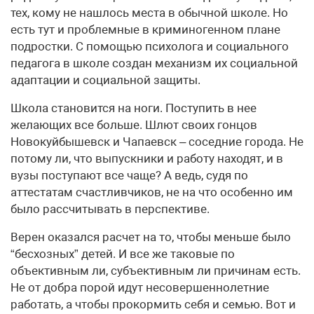
тех, кому не нашлось места в обычной школе. Но
есть тут и проблемные в криминогенном плане
подростки. С помощью психолога и социального
педагога в школе создан механизм их социальной
адаптации и социальной защиты.
Школа становится на ноги. Поступить в нее
желающих все больше. Шлют своих гонцов
Новокуйбышевск и Чапаевск – соседние города. Не
потому ли, что выпускники и работу находят, и в
вузы поступают все чаще? А ведь, судя по
аттестатам счастливчиков, не на что особенно им
было рассчитывать в перспективе.
Верен оказался расчет на то, чтобы меньше было
“бесхозных” детей. И все же таковые по
объективным ли, субъективным ли причинам есть.
Не от добра порой идут несовершеннолетние
работать, а чтобы прокормить себя и семью. Вот и