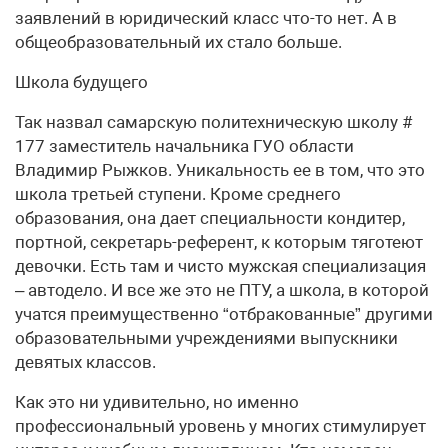
заявлений в юридический класс что-то нет. А в
общеобразовательный их стало больше.
Школа будущего
Так назвал самарскую политехническую школу #
177 заместитель начальника ГУО области
Владимир Рыжков. Уникальность ее в том, что это
школа третьей ступени. Кроме среднего
образования, она дает специальности кондитер,
портной, секретарь-референт, к которым тяготеют
девочки. Есть там и чисто мужская специализация
– автодело. И все же это не ПТУ, а школа, в которой
учатся преимущественно “отбракованные” другими
образовательными учреждениями выпускники
девятых классов.
Как это ни удивительно, но именно
профессиональный уровень у многих стимулирует