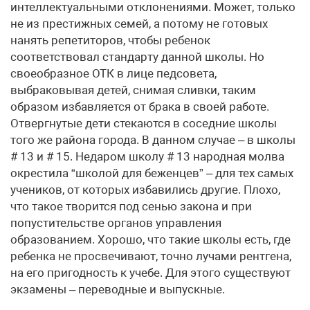
интеллектуальными отклонениями. Может, только
не из престижных семей, а потому не готовых
нанять репетиторов, чтобы ребенок
соответствовал стандарту данной школы. Но
своеобразное ОТК в лице педсовета,
выбраковывая детей, снимая сливки, таким
образом избавляется от брака в своей работе.
Отвергнутые дети стекаются в соседние школы
того же района города. В данном случае – в школы
# 13 и # 15. Недаром школу # 13 народная молва
окрестила “школой для беженцев” – для тех самых
учеников, от которых избавились другие. Плохо,
что такое творится под сенью закона и при
попустительстве органов управления
образованием. Хорошо, что такие школы есть, где
ребенка не просвечивают, точно лучами рентгена,
на его пригодность к учебе. Для этого существуют
экзамены – переводные и выпускные.