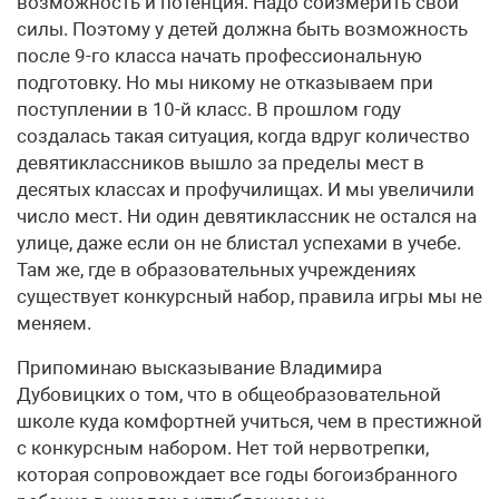
возможность и потенция. Надо соизмерить свои
силы. Поэтому у детей должна быть возможность
после 9-го класса начать профессиональную
подготовку. Но мы никому не отказываем при
поступлении в 10-й класс. В прошлом году
создалась такая ситуация, когда вдруг количество
девятиклассников вышло за пределы мест в
десятых классах и профучилищах. И мы увеличили
число мест. Ни один девятиклассник не остался на
улице, даже если он не блистал успехами в учебе.
Там же, где в образовательных учреждениях
существует конкурсный набор, правила игры мы не
меняем.
Припоминаю высказывание Владимира
Дубовицких о том, что в общеобразовательной
школе куда комфортней учиться, чем в престижной
с конкурсным набором. Нет той нервотрепки,
которая сопровождает все годы богоизбранного