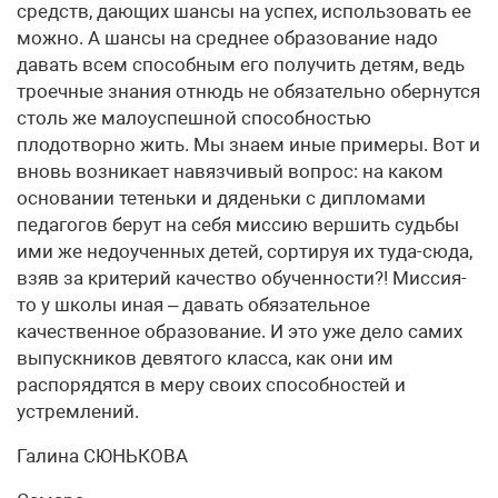
средств, дающих шансы на успех, использовать ее
можно. А шансы на среднее образование надо
давать всем способным его получить детям, ведь
троечные знания отнюдь не обязательно обернутся
столь же малоуспешной способностью
плодотворно жить. Мы знаем иные примеры. Вот и
вновь возникает навязчивый вопрос: на каком
основании тетеньки и дяденьки с дипломами
педагогов берут на себя миссию вершить судьбы
ими же недоученных детей, сортируя их туда-сюда,
взяв за критерий качество обученности?! Миссия-
то у школы иная – давать обязательное
качественное образование. И это уже дело самих
выпускников девятого класса, как они им
распорядятся в меру своих способностей и
устремлений.
Галина СЮНЬКОВА