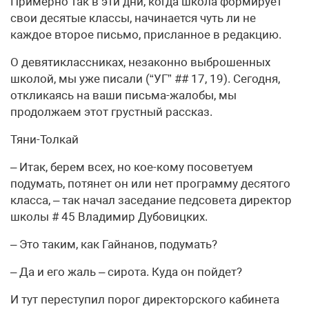
Примерно так в эти дни, когда школа формирует
свои десятые классы, начинается чуть ли не
каждое второе письмо, присланное в редакцию.
О девятиклассниках, незаконно выброшенных
школой, мы уже писали (“УГ” ## 17, 19). Сегодня,
откликаясь на ваши письма-жалобы, мы
продолжаем этот грустный рассказ.
Тяни-Толкай
– Итак, берем всех, но кое-кому посоветуем
подумать, потянет он или нет программу десятого
класса, – так начал заседание педсовета директор
школы # 45 Владимир Дубовицких.
– Это таким, как Гайнанов, подумать?
– Да и его жаль – сирота. Куда он пойдет?
И тут переступил порог директорского кабинета