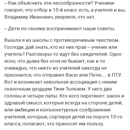
– Как объяснить эти несообразности? Ученики
говорят, что отбор в 10-й класс есть, а учителя и вы,
Владимир Иванович, уверяете, что нет.
– Дети по-своему воспринимают наши советы.
Вышла я из школы с противоречивым чувством.
Господи, дай знать, кто из них прав – ученик или
учитель? Разговоры-то идут без свидетелей. Одно
ясно, что дыма без огня не бывает, как и то
очевидно, что никто из учителей никогда не
признается, что отправил Васю или Петю… в ПТУ.
Вот и возникает невольная ассоциация с неким
сказочным уродцем Тяни-Толкаем. У него две
головы и четыре лапы. Кто кого перетянет: закон и
здравый смысл, которые всегда на стороне детей,
или амбиции и конъюнктурные соображения
учителей, которые, сортируя детей на пороге 10-го
класса, полагают, что приносят им пользу.