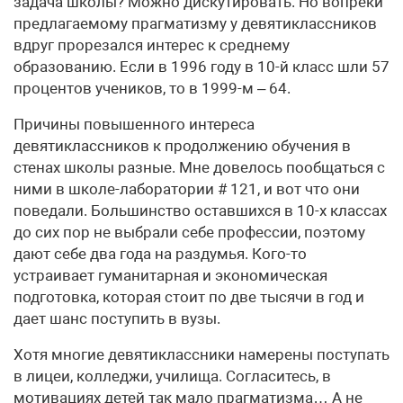
задача школы? Можно дискутировать. Но вопреки
предлагаемому прагматизму у девятиклассников
вдруг прорезался интерес к среднему
образованию. Если в 1996 году в 10-й класс шли 57
процентов учеников, то в 1999-м – 64.
Причины повышенного интереса
девятиклассников к продолжению обучения в
стенах школы разные. Мне довелось пообщаться с
ними в школе-лаборатории # 121, и вот что они
поведали. Большинство оставшихся в 10-х классах
до сих пор не выбрали себе профессии, поэтому
дают себе два года на раздумья. Кого-то
устраивает гуманитарная и экономическая
подготовка, которая стоит по две тысячи в год и
дает шанс поступить в вузы.
Хотя многие девятиклассники намерены поступать
в лицеи, колледжи, училища. Согласитесь, в
мотивациях детей так мало прагматизма… А не