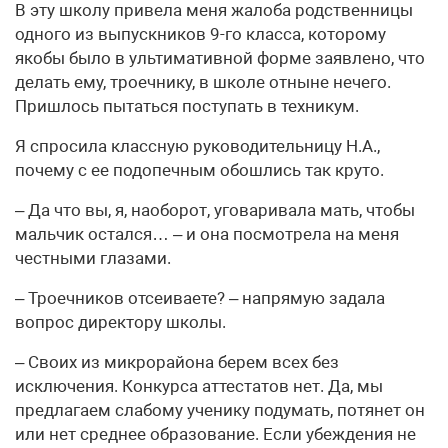
В эту школу привела меня жалоба родственницы
одного из выпускников 9-го класса, которому
якобы было в ультимативной форме заявлено, что
делать ему, троечнику, в школе отныне нечего.
Пришлось пытаться поступать в техникум.
Я спросила классную руководительницу Н.А.,
почему с ее подопечным обошлись так круто.
– Да что вы, я, наоборот, уговаривала мать, чтобы
мальчик остался… – и она посмотрела на меня
честными глазами.
– Троечников отсеиваете? – напрямую задала
вопрос директору школы.
– Своих из микрорайона берем всех без
исключения. Конкурса аттестатов нет. Да, мы
предлагаем слабому ученику подумать, потянет он
или нет среднее образование. Если убеждения не