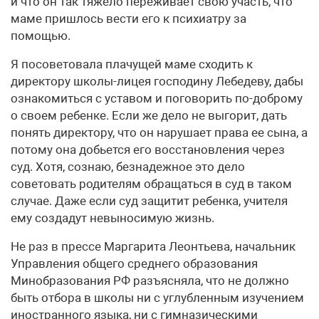
и что он так тяжело переживает свою участь, что
маме пришлось вести его к психиатру за
помощью.
Я посоветовала плачущей маме сходить к
директору школы-лицея господину Лебедеву, дабы
ознакомиться с уставом и поговорить по-доброму
о своем ребенке. Если же дело не выгорит, дать
понять директору, что он нарушает права ее сына, а
потому она добьется его восстановления через
суд. Хотя, сознаю, безнадежное это дело
советовать родителям обращаться в суд в таком
случае. Даже если суд защитит ребенка, учителя
ему создадут невыносимую жизнь.
Не раз в прессе Маргарита Леонтьева, начальник
Управления общего среднего образования
Минобразования РФ разъясняла, что не должно
быть отбора в школы ни с углубленным изучением
иностранного языка, ни с гимназическими