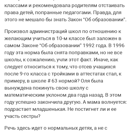
классами и рекомендовала родителям отстаивать
права детей, попранные педагогами. Правда, для
этого не мешало бы знать Закон “Об образовании”.
Произвол администраций школ по отношению к
желающим учиться в 10-м классе был заложен в
самом Законе “Об образовании” 1992 года. В 1996
году эта норма была снята поправками, но не все
школы, к сожалению, учли этот факт. Иначе, как
следует относиться к тому, что отсев учащихся
после 9-го класса с тройками в аттестатах стал, к
примеру, в школе # 63 нормой? Оля была
вынуждена покинуть свою школу с
математическим уклоном два года назад. В этом
году успешно закончила другую. А мама волнуется:
подрастает младшенькая. Не постигнет ли и ее
участь сестры?
Речь здесь идет о нормальных детях, а не с