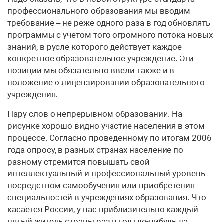
профессионального образования мы вводим
требование – не реже одного раза в год обновлять
программы с учетом того огромного потока новых
знаний, в русле которого действует каждое
конкретное образовательное учреждение. Эти
позиции мы обязательно ввели также и в
положение о лицензировании образовательного
учреждения.
Пару слов о непрерывном образовании. На
рисунке хорошо видно участие населения в этом
процессе. Согласно проведенному по итогам 2006
года опросу, в разных странах население по-
разному стремится повышать свой
интеллектуальный и профессиональный уровень
посредством самообучения или приобретения
специальностей в учреждениях образования. Что
касается России, у нас приблизительно каждый
пятый житель страны раз в год где-нибудь да