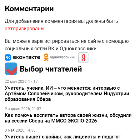
Комментарии
Для добавления комментария вы должны быть
авторизированы
.
Вы можете зарегистрироваться на сайте с помощью
социальных сетей ВК и Одноклассники
Выбор читателей
22 мая 2026, 17:17
Учитель, ученик, ИИ – что меняется: интервью с
Артёмом Соловейчиком, руководителем Индустрии
образования Сбера
9 апреля 2026, 21:07
Как помочь воспитать автора своей жизни, обсудили
на сессии Сбера на ММСО.ЭКСПО-2026
8 мая 2026, 14:33
Учитель пишет с войны: как лицеисты и педагог