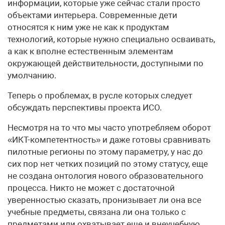
информации, которые уже сейчас стали просто
объектами интерьера. Современные дети
относятся к ним уже не как к продуктам
технологий, которые нужно специально осваивать,
а как к вполне естественным элементам
окружающей действительности, доступными по
умолчанию.
Теперь о проблемах, в русле которых следует
обсуждать перспективы проекта ИСО.
Несмотря на то что мы часто употребляем оборот
«ИКТ-компетентность» и даже готовы сравнивать
пилотные регионы по этому параметру, у нас до
сих пор нет четких позиций по этому статусу, еще
не создана онтология нового образовательного
процесса. Никто не может с достаточной
уверенностью сказать, пронизывает ли она все
учебные предметы, связана ли она только с
предметами или охватывает еще и внеучебную