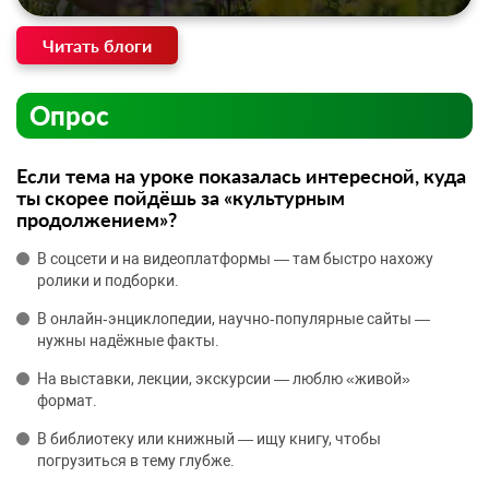
Читать блоги
Опрос
Если тема на уроке показалась интересной, куда
ты скорее пойдёшь за «культурным
продолжением»?
В соцсети и на видеоплатформы — там быстро нахожу
ролики и подборки.
В онлайн‑энциклопедии, научно‑популярные сайты —
нужны надёжные факты.
На выставки, лекции, экскурсии — люблю «живой»
формат.
В библиотеку или книжный — ищу книгу, чтобы
погрузиться в тему глубже.