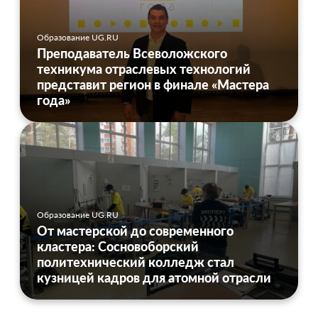
Образование UG.RU
Преподаватель Всеволожского
техникума отраслевых технологий
представит регион в финале «Мастера
года»
Образование UG.RU
От мастерской до современного
кластера: Сосновоборский
политехнический колледж стал
кузницей кадров для атомной отрасли