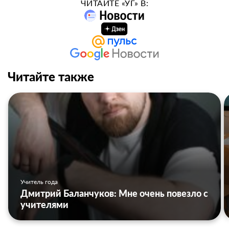
ЧИТАЙТЕ «УГ» В:
Читайте также
Учитель года
Дмитрий Баланчуков: Мне очень повезло с
учителями