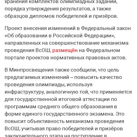
хранения комплектов олимпиадных заданий,
порядка утверждения результатов, а также
образцов дипломов победителей и призёров.
Проект внесения изменений в Федеральный закон
«Об образовании в Российской Федерации»,
направленных на совершенствование механизма
проведения ВсОШ,
размещён
на Федеральном
портале проектов нормативных правовых актов.
В Минпросвещения также сообщили, что цель
предлагаемых изменений – повысить качество
проведения олимпиады, используя
инфраструктуру, аналогичную той, что применяется
для государственной итоговой аттестации по
программам среднего общего образования в
форме единого государственного экзамена. Это
повысит объективность механизма проведения
ВсОШ, учитывая право победителей и призёров
заключительного этапа на поступление в