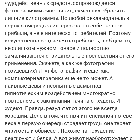
чудодейственных средств, сопровождается
фотографиями счастливиц, сумевших сбросить
лишние килограммы. Но любой рекламодатель в
первую очередь заинтересован в собственной
прибыли, а не в интересах потребителей. Поэтому
искусственно создается потребность, в общем-то,
не слишком нужном товаре и полностью
замалчиваются отрицательные последствия от его
применения. Скажете, а как же фотографии
похудевших? Лгут фотографии, и еще как:
компьютерная графика еще не то может. А
наивные девы и неопытные дамы под
гипнотическим воздействием многократно
повторяемых заклинаний начинают худеть. И
худеют. Правда, результат от этого не всегда
хороший. Дело в том, что при интенсивной потере
веса в первую очередь страдает грудь: она теряет
упругость и обвисает. Похоже на похудение
реагируют и бедра. А вот живот наоборот: худеет с