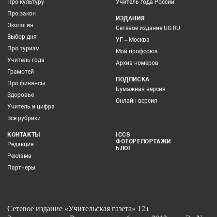
Про культуру
Учитель года России
Про закон
ИЗДАНИЯ
Экология
Сетевое издание UG.RU
Выбор дня
УГ – Москва
Про туризм
Мой профсоюз
Учитель года
Архив номеров
Грамотей
ПОДПИСКА
Про финансы
Бумажная версия
Здоровье
Онлайн-версия
Учитель и цифра
Все рубрики
КОНТАКТЫ
ICCS
ФОТОРЕПОРТАЖИ
Редакция
БЛОГ
Реклама
Партнеры
Сетевое издание «Учительская газета» 12+