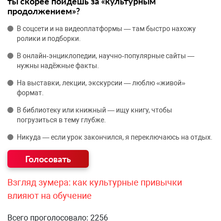
ты скорее пойдёшь за «культурным
продолжением»?
В соцсети и на видеоплатформы — там быстро нахожу
ролики и подборки.
В онлайн‑энциклопедии, научно‑популярные сайты —
нужны надёжные факты.
На выставки, лекции, экскурсии — люблю «живой»
формат.
В библиотеку или книжный — ищу книгу, чтобы
погрузиться в тему глубже.
Никуда — если урок закончился, я переключаюсь на отдых.
Взгляд зумера: как культурные привычки
влияют на обучение
Всего проголосовало: 2256