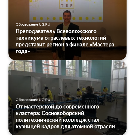
Образование UG.RU
Преподаватель Всеволожского
техникума отраслевых технологий
представит регион в финале «Мастера
года»
Образование UG.RU
От мастерской до современного
кластера: Сосновоборский
политехнический колледж стал
кузницей кадров для атомной отрасли