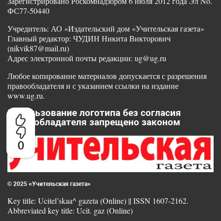
Зарегистрировано Роскомнадзором 6 июля 2012 года Эл No.
ФС77-50440
Учредитель: АО «Издательский дом «Учительская газета»
Главный редактор: ЧУДИН Никита Викторович
(nikvik87@mail.ru)
Адрес электронной почты редакции: ug@ug.ru
Любое копирование материалов допускается с разрешения
правообладателя и с указанием ссылки на издание
www.ug.ru.
Использование логотипа без согласия
правообладателя запрещено законом
0
© 2025 «Учительская газета»
Key title: Ucitel’skaa^ gazeta (Online) || ISSN 1607-2162.
Abbreviated key title: Ucit. gaz (Online)