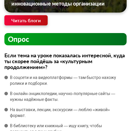
инновационные методы организации
Читать блоги
Опрос
Если тема на уроке показалась интересной, куда
ты скорее пойдёшь за «культурным
продолжением»?
В соцсети и на видеоплатформы — там быстро нахожу
ролики и подборки.
В онлайн‑энциклопедии, научно‑популярные сайты —
нужны надёжные факты.
На выставки, лекции, экскурсии — люблю «живой»
формат.
В библиотеку или книжный — ищу книгу, чтобы