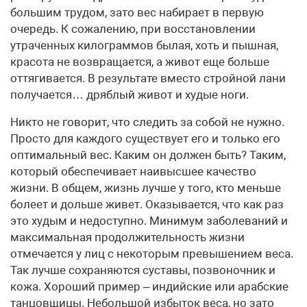
большим трудом, зато вес набирает в первую
очередь. К сожалению, при восстановлении
утраченных килограммов былая, хоть и пышная,
красота не возвращается, а живот еще больше
оттягивается. В результате вместо стройной лани
получается… дряблый живот и худые ноги.
Никто не говорит, что следить за собой не нужно.
Просто для каждого существует его и только его
оптимальный вес. Каким он должен быть? Таким,
который обеспечивает наивысшее качество
жизни. В общем, жизнь лучше у того, кто меньше
болеет и дольше живет. Оказывается, что как раз
это худым и недоступно. Минимум заболеваний и
максимальная продолжительность жизни
отмечается у лиц с некоторым превышением веса.
Так лучше сохраняются суставы, позвоночник и
кожа. Хороший пример – индийские или арабские
танцовщицы. Небольшой избыток веса, но зато