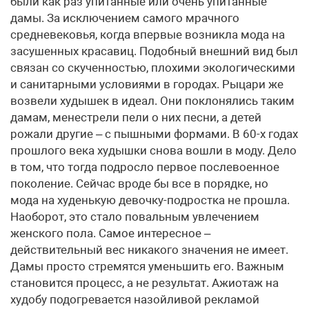
были как раз упитанные или очень упитанные
дамы. За исключением самого мрачного
средневековья, когда впервые возникла мода на
засушенных красавиц. Подобный внешний вид был
связан со скученностью, плохими экологическими
и санитарными условиями в городах. Рыцари же
возвели худышек в идеал. Они поклонялись таким
дамам, менестрели пели о них песни, а детей
рожали другие – с пышными формами. В 60-х годах
прошлого века худышки снова вошли в моду. Дело
в том, что тогда подросло первое послевоенное
поколение. Сейчас вроде бы все в порядке, но
мода на худенькую девочку-подростка не прошла.
Наоборот, это стало повальным увлечением
женского пола. Самое интересное –
действительный вес никакого значения не имеет.
Дамы просто стремятся уменьшить его. Важным
становится процесс, а не результат. Ажиотаж на
худобу подогревается назойливой рекламой