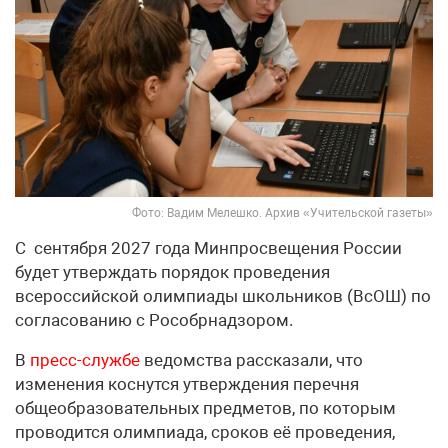
Фото: Вадим Мелешко. Архив «Учительской газеты»
С сентября 2027 года Минпросвещения России
будет утверждать порядок проведения
всероссийской олимпиады школьников (ВсОШ) по
согласованию с Рособрнадзором.
В
пресс-службе
ведомства рассказали, что
изменения коснутся утверждения перечня
общеобразовательных предметов, по которым
проводится олимпиада, сроков её проведения,