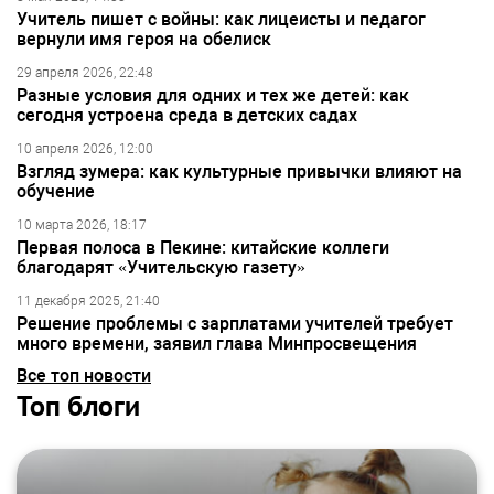
Учитель пишет с войны: как лицеисты и педагог
вернули имя героя на обелиск
29 апреля 2026, 22:48
Разные условия для одних и тех же детей: как
сегодня устроена среда в детских садах
10 апреля 2026, 12:00
Взгляд зумера: как культурные привычки влияют на
обучение
10 марта 2026, 18:17
Первая полоса в Пекине: китайские коллеги
благодарят «Учительскую газету»
11 декабря 2025, 21:40
Решение проблемы с зарплатами учителей требует
много времени, заявил глава Минпросвещения
Все топ новости
Топ блоги