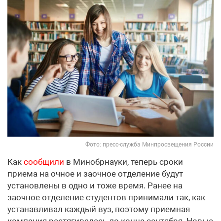
Фото: пресс-служба Минпросвещения России
Как
сообщили
в Минобрнауки, теперь сроки
приема на очное и заочное отделение будут
установлены в одно и тоже время. Ранее на
заочное отделение студентов принимали так, как
устанавливал каждый вуз, поэтому приемная
компания растягивалась до конца сентября. Новые