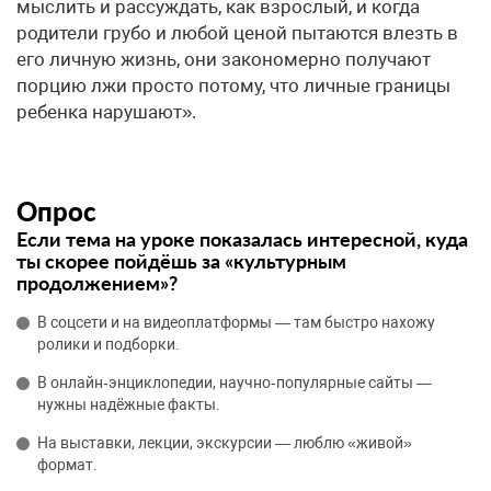
мыслить и рассуждать, как взрослый, и когда
родители грубо и любой ценой пытаются влезть в
его личную жизнь, они закономерно получают
порцию лжи просто потому, что личные границы
ребенка нарушают».
Опрос
Если тема на уроке показалась интересной, куда
ты скорее пойдёшь за «культурным
продолжением»?
В соцсети и на видеоплатформы — там быстро нахожу
ролики и подборки.
В онлайн‑энциклопедии, научно‑популярные сайты —
нужны надёжные факты.
На выставки, лекции, экскурсии — люблю «живой»
формат.