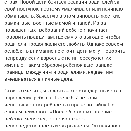
страх. Порой дети бояться реакции родителей за
свой поступок, поэтому умалчивают или начинают
обманывать. Зачастую в этом виноваты жесткие
рамки, выстроенные мамой и папой. Из-за
повышенных требований ребенок начинает
говорить правду там, где ему это выгодно, чтобы
родители продолжали его любить. Однако совсем
ослаблять внимание не стоит: дети могут говорить
неправду, если взрослые не интересуются их
жизнью. Таким образом ребенок выстраивает
границы между ним и родителями, не дает им
вмешиваться в личные дела.
Стоит отметить, что ложь – это стандартный этап
взросления ребенка. После 6-7 лет они
испытывают потребность в праве на тайну. По
словам психолога: «После 6-7 лет мышление
ребенка меняется, он теряет свою
непосредственность и закрывается. Он начинает