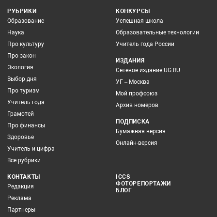
РУБРИКИ
КОНКУРСЫ
Образование
Успешная школа
Наука
Образовательные технологии
Про культуру
Учитель года России
Про закон
ИЗДАНИЯ
Экология
Сетевое издание UG.RU
Выбор дня
УГ – Москва
Про туризм
Мой профсоюз
Учитель года
Архив номеров
Грамотей
ПОДПИСКА
Про финансы
Бумажная версия
Здоровье
Онлайн-версия
Учитель и цифра
Все рубрики
КОНТАКТЫ
ICCS
ФОТОРЕПОРТАЖИ
Редакция
БЛОГ
Реклама
Партнеры