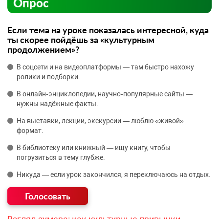
Опрос
Если тема на уроке показалась интересной, куда
ты скорее пойдёшь за «культурным
продолжением»?
В соцсети и на видеоплатформы — там быстро нахожу
ролики и подборки.
В онлайн‑энциклопедии, научно‑популярные сайты —
нужны надёжные факты.
На выставки, лекции, экскурсии — люблю «живой»
формат.
В библиотеку или книжный — ищу книгу, чтобы
погрузиться в тему глубже.
Никуда — если урок закончился, я переключаюсь на отдых.