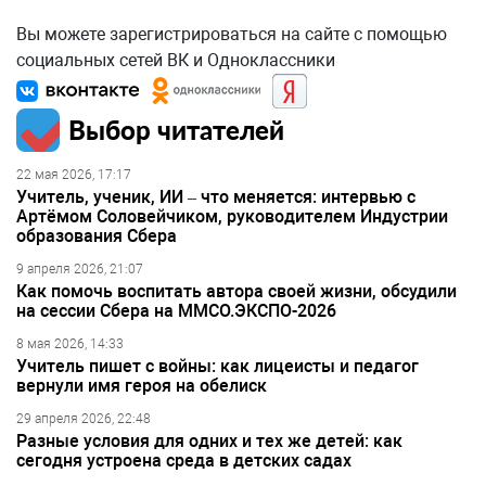
Вы можете зарегистрироваться на сайте с помощью
социальных сетей ВК и Одноклассники
Выбор читателей
22 мая 2026, 17:17
Учитель, ученик, ИИ – что меняется: интервью с
Артёмом Соловейчиком, руководителем Индустрии
образования Сбера
9 апреля 2026, 21:07
Как помочь воспитать автора своей жизни, обсудили
на сессии Сбера на ММСО.ЭКСПО-2026
8 мая 2026, 14:33
Учитель пишет с войны: как лицеисты и педагог
вернули имя героя на обелиск
29 апреля 2026, 22:48
Разные условия для одних и тех же детей: как
сегодня устроена среда в детских садах