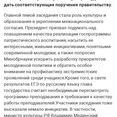
дать соответствующие поручения правительству.
Главной темой заседания стала роль культуры и
образования в укреплении межнационального
согласия. Президент призвал подумать над
повышением качества реализации госпрограммы
патриотического воспитания, насытить ее
интересными, живыми инициативами, понятными
современной молодежи, а также попросил
Минобрнауки ускорить разработку приоритетов
молодежной политики и обратить особое
внимание на профилактику экстремистских
проявлений среди учащихся.Кроме того, в свете
результатов ЕГЭ по русскому языку глава
государства считает необходимым пересмотреть
программы преподавания и требования к качеству
работы преподавателей.Участники заседания тоже
высказали немало инициатив. В частности,
министр культуры РФ Владимир Мединский