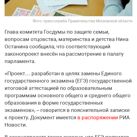
Фото: пресс-служба Правительства Московской области
Глава комитета Госдумы по защите семьи,
вопросам отцовства, материнства и детства Нина
Останина сообщила, что соответствующий
законопроект внесён на рассмотрение в палату
парламента.
«Проект… разработан в целях замены Единого
государственного экзамена (ЕГЭ) государственной
итоговой аттестацией по образовательным
программам основного общего и среднего общего
образования в форме государственных
экзаменов», – говорится в пояснительной записке
к проекту. Документ имеется
в распоряжении
РИА
Новости.
В законопроекте также сказано, что ЕГЭ появился