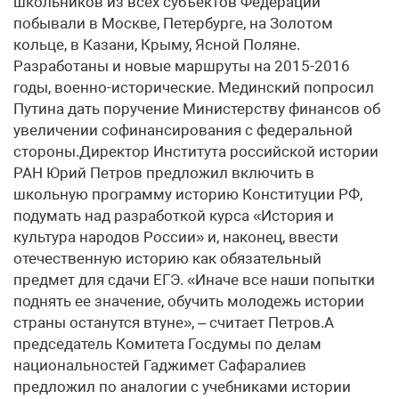
школьников из всех субъектов Федерации
побывали в Москве, Петербурге, на Золотом
кольце, в Казани, Крыму, Ясной Поляне.
Разработаны и новые маршруты на 2015-2016
годы, военно-исторические. Мединский попросил
Путина дать поручение Министерству финансов об
увеличении софинансирования с федеральной
стороны.Директор Института российской истории
РАН Юрий Петров предложил включить в
школьную программу историю Конституции РФ,
подумать над разработкой курса «История и
культура народов России» и, наконец, ввести
отечественную историю как обязательный
предмет для сдачи ЕГЭ. «Иначе все наши попытки
поднять ее значение, обучить молодежь истории
страны останутся втуне», – считает Петров.А
председатель Комитета Госдумы по делам
национальностей Гаджимет Сафаралиев
предложил по аналогии с учебниками истории