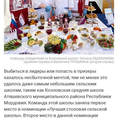
Команда победителей из Козловской школы: Татьяна ЕВДОКИМОВА
(крайняя справа) и Валентина ПРОШКИНА (вторая справа)
Выбиться в лидеры или попасть в призеры
казалось несбыточной мечтой, тем не менее это
удалось даже самым небольшим сельским
школам, таким как Козловская средняя школа
Атяшевского муниципального района Республики
Мордовия. Команда этой школы заняла первое
место в номинации «Лучшая столовая сельской
школы». Второе место в данной номинации