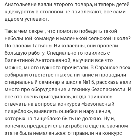
Анатольевне взяли второго повара, и теперь детей
к дежурству в столовой не привлекают, все сами
вдвоем успевают.
Так в чем секрет, что помогло победить такой
небольшой команде и маленькой сельской школе?
По словам Татьяны Николаевны, они провели
большую работу. Специально готовились с
Валентиной Анатольевной, выучили все что
можно, много нужного прочитали. В Саранске всех
собирали ответственных за питание и проводили
специальный семинар в школе №15, рассказывали
много про оборудование и технику безопасности. И
все это очень пригодилось, когда пришлось
отвечать на вопросы конкурса «Безопасный
пищеблок», выявлять ошибки и нарушения,
которых на пищеблоке быть не должно. Ну и,
конечно, предварительная работа еще на заочном
этапе была немаленькая: отправили на конкурс