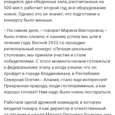
учащихся, два обеденных зала, рассчитанных на
500 мест, работает второй год, все оборудование
новое. Однако это не значит, что подготовки к
конкурсу было меньше.
– На самом деле, – говорит Марина Викторовна, –
было очень сложно, к нашему успеху мы шли в
течение года. Весной 2022‑го проходил
региональный конкурс «Лучшая школьная
столовая», мы приняли участие и стали
победителями. С этого момента начали готовиться
к федеральному этапу, а когда узнали, что он
пройдет в городе Владикавказе, в Республике
Северная Осетия – Алания, стало еще интереснее!
Прекрасная природа, люди гостеприимные, а как
хорошо готовят! Нам надо было очень постараться.
Работали одной дружной командой, в которую
входили повара, я как директор и ответственный
за питание в школе Марина Петровна Ушакова, она