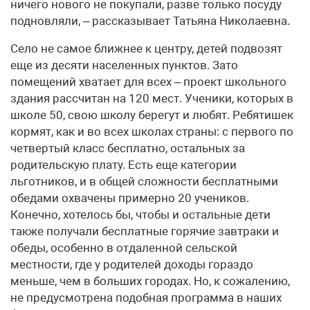
ничего нового не покупали, разве только посуду
подновляли, – рассказывает Татьяна Николаевна.
Село не самое ближнее к центру, детей подвозят
еще из десяти населенных пунктов. Зато
помещений хватает для всех – проект школьного
здания рассчитан на 120 мест. Ученики, которых в
школе 50, свою школу берегут и любят. Ребятишек
кормят, как и во всех школах страны: с первого по
четвертый класс бесплатно, остальных за
родительскую плату. Есть еще категории
льготников, и в общей сложности бесплатными
обедами охвачены примерно 20 учеников.
Конечно, хотелось бы, чтобы и остальные дети
также получали бесплатные горячие завтраки и
обеды, особенно в отдаленной сельской
местности, где у родителей доходы гораздо
меньше, чем в больших городах. Но, к сожалению,
не предусмотрена подобная программа в наших