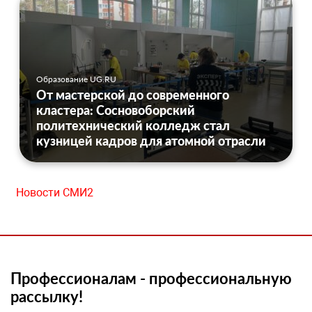
Образование UG.RU
От мастерской до современного
кластера: Сосновоборский
политехнический колледж стал
кузницей кадров для атомной отрасли
Новости СМИ2
Профессионалам - профессиональную
рассылку!