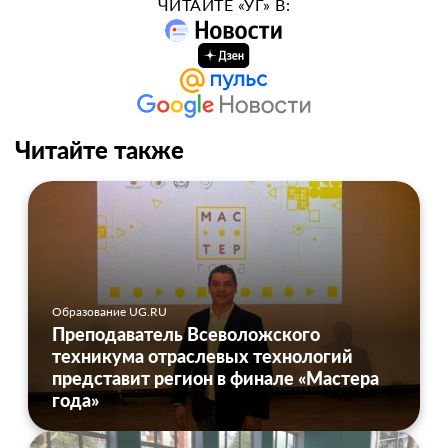
ЧИТАЙТЕ «УГ» В:
Читайте также
Образование UG.RU
Преподаватель Всеволожского
техникума отраслевых технологий
представит регион в финале «Мастера
года»