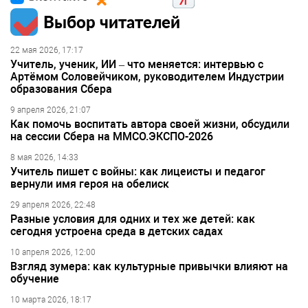
Выбор читателей
22 мая 2026, 17:17
Учитель, ученик, ИИ – что меняется: интервью с
Артёмом Соловейчиком, руководителем Индустрии
образования Сбера
9 апреля 2026, 21:07
Как помочь воспитать автора своей жизни, обсудили
на сессии Сбера на ММСО.ЭКСПО-2026
8 мая 2026, 14:33
Учитель пишет с войны: как лицеисты и педагог
вернули имя героя на обелиск
29 апреля 2026, 22:48
Разные условия для одних и тех же детей: как
сегодня устроена среда в детских садах
10 апреля 2026, 12:00
Взгляд зумера: как культурные привычки влияют на
обучение
10 марта 2026, 18:17