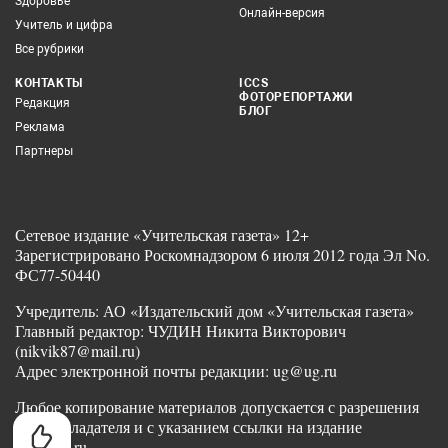
Здоровье
Онлайн-версия
Учитель и цифра
Все рубрики
КОНТАКТЫ
ICCS
ФОТОРЕПОРТАЖИ
Редакция
БЛОГ
Реклама
Партнеры
Сетевое издание «Учительская газета» 12+
Зарегистрировано Роскомнадзором 6 июля 2012 года Эл No.
ФС77-50440
Учредитель: АО «Издательский дом «Учительская газета»
Главный редактор: ЧУДИН Никита Викторович
(nikvik87@mail.ru)
Адрес электронной почты редакции: ug@ug.ru
Любое копирование материалов допускается с разрешения
правообладателя и с указанием ссылки на издание
www.ug.ru.