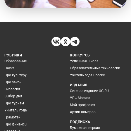
РУБРИКИ
КОНКУРСЫ
Образование
Успешная школа
Наука
Образовательные технологии
Про культуру
Учитель года России
Про закон
ИЗДАНИЯ
Экология
Сетевое издание UG.RU
Выбор дня
УГ – Москва
Про туризм
Мой профсоюз
Учитель года
Архив номеров
Грамотей
ПОДПИСКА
Про финансы
Бумажная версия