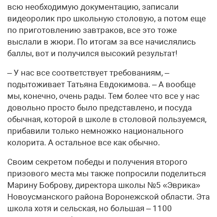
всю необходимую документацию, записали
видеоролик про школьную столовую, а потом еще
по приготовлению завтраков, все это тоже
выслали в жюри. По итогам за все начислялись
баллы, вот и получился высокий результат!
– У нас все соответствует требованиям, –
подытоживает Татьяна Евдокимова. – А вообще
мы, конечно, очень рады. Тем более что все у нас
довольно просто было представлено, и посуда
обычная, которой в школе в столовой пользуемся,
прибавили только немножко национального
колорита. А остальное все как обычно.
Своим секретом победы и получения второго
призового места мы также попросили поделиться
Марину Боброву, директора школы №5 «Эврика»
Новоусманского района Воронежской области. Эта
школа хотя и сельская, но большая – 1100