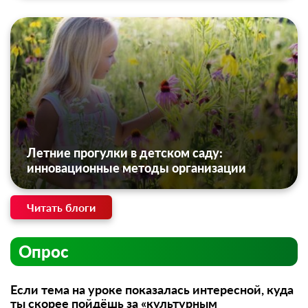
Летние прогулки в детском саду:
инновационные методы организации
Читать блоги
Опрос
Если тема на уроке показалась интересной, куда
ты скорее пойдёшь за «культурным