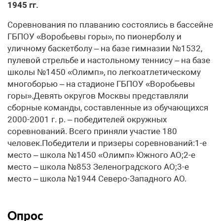
1945 гг.
Соревнования по плаванию состоялись в бассейне
ГБПОУ «Воробьевы горы», по пионерболу и
уличному баскетболу – на базе гимназии №1532,
пулевой стрельбе и настольному теннису – на базе
школы №1450 «Олимп», по легкоатлетическому
многоборью – на стадионе ГБПОУ «Воробьевы
горы».Девять округов Москвы представляли
сборные команды, составленные из обучающихся
2000-2001 г. р. – победителей окружных
соревнований. Всего приняли участие 180
человек.Победители и призеры соревнований:1-е
место – школа №1450 «Олимп» Южного АО;2-е
место – школа №853 Зеленоградского АО;3-е
место – школа №1944 Северо-Западного АО.
Опрос