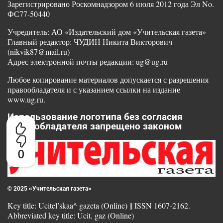
Зарегистрировано Роскомнадзором 6 июля 2012 года Эл No.
ФС77-50440
Учредитель: АО «Издательский дом «Учительская газета»
Главный редактор: ЧУДИН Никита Викторович
(nikvik87@mail.ru)
Адрес электронной почты редакции: ug@ug.ru
Любое копирование материалов допускается с разрешения
правообладателя и с указанием ссылки на издание
www.ug.ru.
Использование логотипа без согласия
правообладателя запрещено законом
0
© 2025 «Учительская газета»
Key title: Ucitel’skaa^ gazeta (Online) || ISSN 1607-2162.
Abbreviated key title: Ucit. gaz (Online)