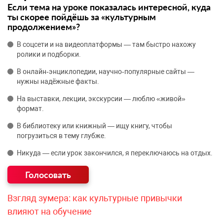
Если тема на уроке показалась интересной, куда
ты скорее пойдёшь за «культурным
продолжением»?
В соцсети и на видеоплатформы — там быстро нахожу
ролики и подборки.
В онлайн‑энциклопедии, научно‑популярные сайты —
нужны надёжные факты.
На выставки, лекции, экскурсии — люблю «живой»
формат.
В библиотеку или книжный — ищу книгу, чтобы
погрузиться в тему глубже.
Никуда — если урок закончился, я переключаюсь на отдых.
Взгляд зумера: как культурные привычки
влияют на обучение