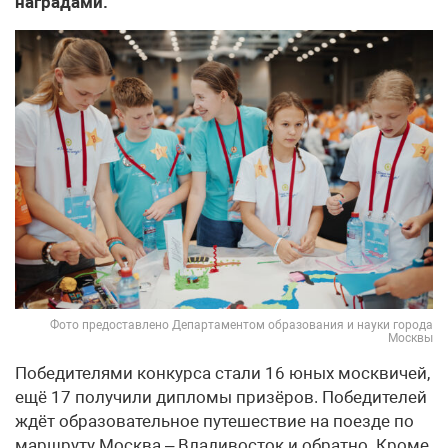
наградами.
Фото предоставлено Департаментом образования и науки города
Москвы
Победителями конкурса стали 16 юных москвичей,
ещё 17 получили дипломы призёров. Победителей
ждёт образовательное путешествие на поезде по
маршруту Москва – Владивосток и обратно. Кроме