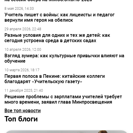
8 мая 2026, 14:33
Учитель пишет с войны: как лицеисты и педагог
вернули имя героя на обелиск
29 апреля 2026, 22:48
Разные условия для одних и тех же детей: как
сегодня устроена среда в детских садах
10 апреля 2026, 12:00
Взгляд зумера: как культурные привычки влияют на
обучение
10 марта 2026, 18:17
Первая полоса в Пекине: китайские коллеги
благодарят «Учительскую газету»
11 декабря 2025, 21:40
Решение проблемы с зарплатами учителей требует
много времени, заявил глава Минпросвещения
Все топ новости
Топ блоги