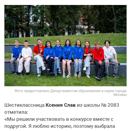
Фото предоставлено Департаментом образования и науки города
Москвы
Шестиклассница
Ксения Слав
из школы № 2083
отметила:
«Мы решили участвовать в конкурсе вместе с
подругой. Я люблю историю, поэтому выбрала