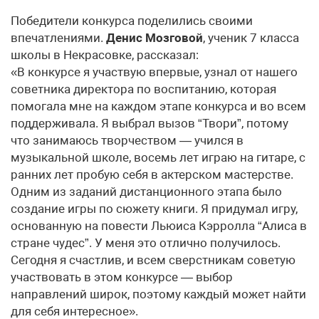
Победители конкурса поделились своими
впечатлениями.
Денис Мозговой
, ученик 7 класса
школы в Некрасовке, рассказал:
«В конкурсе я участвую впервые, узнал от нашего
советника директора по воспитанию, которая
помогала мне на каждом этапе конкурса и во всем
поддерживала. Я выбрал вызов “Твори”, потому
что занимаюсь творчеством — учился в
музыкальной школе, восемь лет играю на гитаре, с
ранних лет пробую себя в актерском мастерстве.
Одним из заданий дистанционного этапа было
создание игры по сюжету книги. Я придумал игру,
основанную на повести Льюиса Кэрролла “Алиса в
стране чудес”. У меня это отлично получилось.
Сегодня я счастлив, и всем сверстникам советую
участвовать в этом конкурсе — выбор
направлений широк, поэтому каждый может найти
для себя интересное».