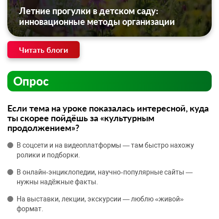
Летние прогулки в детском саду:
инновационные методы организации
Читать блоги
Опрос
Если тема на уроке показалась интересной, куда
ты скорее пойдёшь за «культурным
продолжением»?
В соцсети и на видеоплатформы — там быстро нахожу
ролики и подборки.
В онлайн‑энциклопедии, научно‑популярные сайты —
нужны надёжные факты.
На выставки, лекции, экскурсии — люблю «живой»
формат.