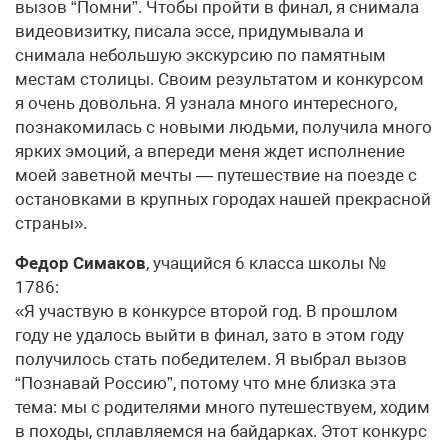
вызов “Помни”. Чтобы пройти в финал, я снимала
видеовизитку, писала эссе, придумывала и
снимала небольшую экскурсию по памятным
местам столицы. Своим результатом и конкурсом
я очень довольна. Я узнала много интересного,
познакомилась с новыми людьми, получила много
ярких эмоций, а впереди меня ждет исполнение
моей заветной мечты — путешествие на поезде с
остановками в крупных городах нашей прекрасной
страны».
Федор Симаков
, учащийся 6 класса школы №
1786:
«Я участвую в конкурсе второй год. В прошлом
году не удалось выйти в финал, зато в этом году
получилось стать победителем. Я выбрал вызов
“Познавай Россию”, потому что мне близка эта
тема: мы с родителями много путешествуем, ходим
в походы, сплавляемся на байдарках. Этот конкурс