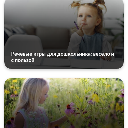
Речевые игры для дошкольника: весело и
с пользой