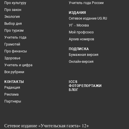
Про культуру
Учитель года России
Про закон
ИЗДАНИЯ
Экология
Сетевое издание UG.RU
Выбор дня
УГ – Москва
Про туризм
Мой профсоюз
Учитель года
Архив номеров
Грамотей
ПОДПИСКА
Про финансы
Бумажная версия
Здоровье
Онлайн-версия
Учитель и цифра
Все рубрики
КОНТАКТЫ
ICCS
ФОТОРЕПОРТАЖИ
Редакция
БЛОГ
Реклама
Партнеры
Сетевое издание «Учительская газета» 12+