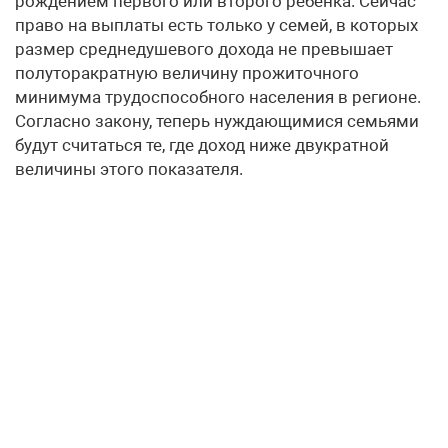
рождением первого или второго ребенка. Сейчас
право на выплаты есть только у семей, в которых
размер среднедушевого дохода не превышает
полуторакратную величину прожиточного
минимума трудоспособного населения в регионе.
Согласно закону, теперь нуждающимися семьями
будут считаться те, где доход ниже двукратной
величины этого показателя.