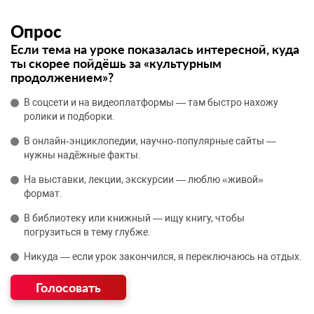
Опрос
Если тема на уроке показалась интересной, куда
ты скорее пойдёшь за «культурным
продолжением»?
В соцсети и на видеоплатформы — там быстро нахожу
ролики и подборки.
В онлайн‑энциклопедии, научно‑популярные сайты —
нужны надёжные факты.
На выставки, лекции, экскурсии — люблю «живой»
формат.
В библиотеку или книжный — ищу книгу, чтобы
погрузиться в тему глубже.
Никуда — если урок закончился, я переключаюсь на отдых.