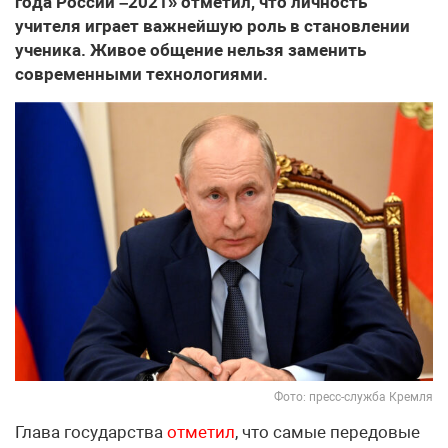
года России –2021» отметил, что личность
учителя играет важнейшую роль в становлении
ученика. Живое общение нельзя заменить
современными технологиями.
Фото: пресс-служба Кремля
Глава государства
отметил
, что самые передовые