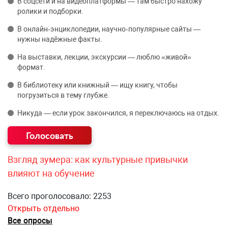
В соцсети и на видеоплатформы — там быстро нахожу
ролики и подборки.
В онлайн‑энциклопедии, научно‑популярные сайты —
нужны надёжные факты.
На выставки, лекции, экскурсии — люблю «живой»
формат.
В библиотеку или книжный — ищу книгу, чтобы
погрузиться в тему глубже.
Никуда — если урок закончился, я переключаюсь на отдых.
Взгляд зумера: как культурные привычки
влияют на обучение
Всего проголосовало: 2253
Открыть отдельно
Все опросы