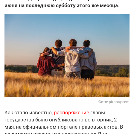
июня на последнюю субботу этого же месяца.
Фото: pixabay.com
Как стало известно,
распоряжение
главы
государства было опубликовано во вторник, 2
мая, на официальном портале правовых актов. В
документе указано, что празднование Дня