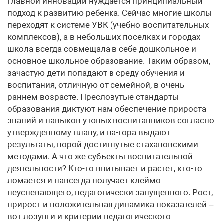
главной инновации нуждается принципиальный
подход к развитию ребенка. Сейчас многие школы
переходят к системе УВК (учебно-воспитательных
комплексов), а в небольших поселках и городах
школа всегда совмещала в себе дошкольное и
основное школьное образование. Таким образом,
зачастую дети попадают в среду обучения и
воспитания, отличную от семейной, в очень
раннем возрасте. Пресловутые стандарты
образования диктуют нам обеспечение прироста
знаний и навыков у юных воспитанников согласно
утвержденному плану, и на-гора выдают
результаты, порой достигнутые стахановскими
методами. А что же субъекты воспитательной
деятельности? Кто-то впитывает и растет, кто-то
ломается и навсегда получает клеймо
неуспевающего, педагогически запущенного. Рост,
прирост и положительная динамика показателей –
вот лозунги и критерии педагогического