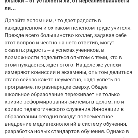
улыбки – от усталости ли, от нереализованности
ли…
Давайте вспомним, что дает радость в
каждодневном и ох каком нелегком труде учителя.
Прежде всего большинство коллег, задавая себе
этот вопрос и честно на него ответив, могут
сказать: радость – в успехах учеников, в
возможности поделиться опытом с теми, кто в
этом нуждается, ждет этого. На деле же успехи
измеряют комиссии и экзамены, опытом делиться
стало сейчас как-то неуместно, надо успеть по
программе, по разнарядке сверху. Общее
школьное образование переживает не только
кризис реформирования системы в целом, но и
кризис педагогического служения.Инновации в
образовании сегодня всюду: повсеместное
внедрение медиатехнологий в систему обучения,
разработка новых стандартов обучения. Однако в