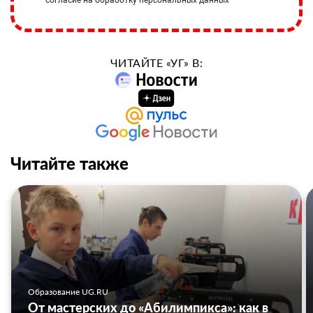
согласие на обработку персональных данных
ЧИТАЙТЕ «УГ» В:
Читайте также
Образование UG.RU
От мастерских до «Абилимпикса»: как в