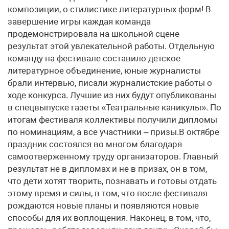
композиции, о стилистике литературных форм! В
завершение игры каждая команда
продемонстрировала на школьной сцене
результат этой увлекательной работы. Отдельную
команду на фестивале составило детское
литературное объединение, юные журналисты
брали интервью, писали журналистские работы о
ходе конкурса. Лучшие из них будут опубликованы
в спецвыпуске газеты «Театральные каникулы». По
итогам фестиваля коллективы получили дипломы
по номинациям, а все участники – призы.В октябре
праздник состоялся во многом благодаря
самоотверженному труду организаторов. Главный
результат не в дипломах и не в призах, он в том,
что дети хотят творить, познавать и готовы отдать
этому время и силы, в том, что после фестиваля
рождаются новые планы и появляются новые
способы для их воплощения. Наконец, в том, что,