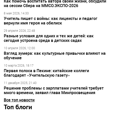
Как помочь воспитать автора своей жизни, обсудили
на сессии Сбера на ММСО.ЭКСПО-2026
8 мая 2026, 14:33
Учитель пишет с войны: как лицеисты и педагог
вернули имя героя на обелиск
29 апреля 2026, 22:48
Разные условия для одних и тех же детей: как
сегодня устроена среда в детских садах
10 апреля 2026, 12:00
Взгляд зумера: как культурные привычки влияют на
обучение
10 марта 2026, 18:17
Первая полоса в Пекине: китайские коллеги
благодарят «Учительскую газету»
11 декабря 2025, 21:40
Решение проблемы с зарплатами учителей требует
много времени, заявил глава Минпросвещения
Все топ новости
Топ блоги