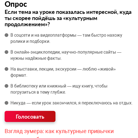
Опрос
Если тема на уроке показалась интересной, куда
ты скорее пойдёшь за «культурным
продолжением»?
В соцсети и на видеоплатформы — там быстро нахожу
ролики и подборки.
В онлайн‑энциклопедии, научно‑популярные сайты —
нужны надёжные факты.
На выставки, лекции, экскурсии — люблю «живой»
формат.
В библиотеку или книжный — ищу книгу, чтобы
погрузиться в тему глубже.
Никуда — если урок закончился, я переключаюсь на отдых.
Взгляд зумера: как культурные привычки