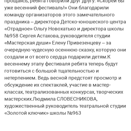
прощаясь, ребята говорили друг другу: «Скорей бы
уже весенний фестиваль!» Они благодарили
команду организаторов этого замечательного
праздника – директора Детско-юношеского центра
«Отрадное» Ольгу Новохатько и директора школы
№958 Сергея Астахова, руководителя студии
«Мастерская души» Елену Привезенцеву – за
очередную чудесную осеннюю сказку, которую они
создали и от всего сердца подарили детям.К
весеннему этапу фестиваля ребята теперь будут
готовиться с большой тщательностью и
нетерпением. Ведь весной предстоят просмотр и
обсуждение их спектаклей, участие в мастер-
классах, театрализованных конкурсах, творческих
мастерских.Людмила СЛОВЕСНИКОВА,
художественный руководитель театральной студии
«Золотой ключик» школы №963