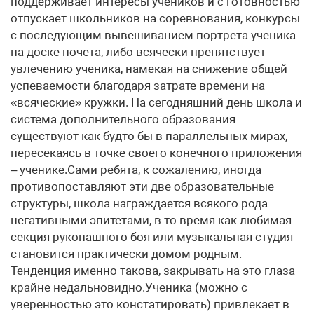
поддерживает интересы учеников и с готовностью
отпускает школьников на соревнования, конкурсы
с последующим вывешиванием портрета ученика
на доске почета, либо всячески препятствует
увлечению ученика, намекая на снижение общей
успеваемости благодаря затрате времени на
«всяческие» кружки. На сегодняшний день школа и
система дополнительного образования
существуют как будто бы в параллельных мирах,
пересекаясь в точке своего конечного приложения
– ученике.Сами ребята, к сожалению, иногда
противопоставляют эти две образовательные
структуры, школа награждается всякого рода
негативными эпитетами, в то время как любимая
секция рукопашного боя или музыкальная студия
становится практически домом родным.
Тенденция именно такова, закрывать на это глаза
крайне недальновидно.Ученика (можно с
уверенностью это констатировать) привлекает в