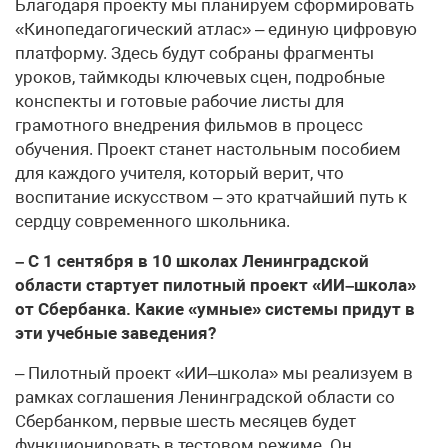
Благодаря проекту мы планируем сформировать
«Кинопедагогический атлас» – единую цифровую
платформу. Здесь будут собраны фрагменты
уроков, таймкоды ключевых сцен, подробные
конспекты и готовые рабочие листы для
грамотного внедрения фильмов в процесс
обучения. Проект станет настольным пособием
для каждого учителя, который верит, что
воспитание искусством – это кратчайший путь к
сердцу современного школьника.
– С 1 сентября в 10 школах Ленинградской
области стартует пилотный проект «ИИ–школа»
от Сбербанка. Какие «умные» системы придут в
эти учебные заведения?
– Пилотный проект «ИИ–школа» мы реализуем в
рамках соглашения Ленинградской области со
Сбербанком, первые шесть месяцев будет
функционировать в тестовом режиме. Он