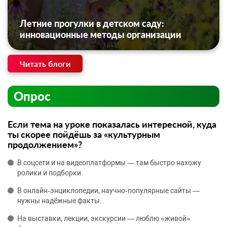
Летние прогулки в детском саду:
инновационные методы организации
Читать блоги
Опрос
Если тема на уроке показалась интересной, куда
ты скорее пойдёшь за «культурным
продолжением»?
В соцсети и на видеоплатформы — там быстро нахожу
ролики и подборки.
В онлайн‑энциклопедии, научно‑популярные сайты —
нужны надёжные факты.
На выставки, лекции, экскурсии — люблю «живой»