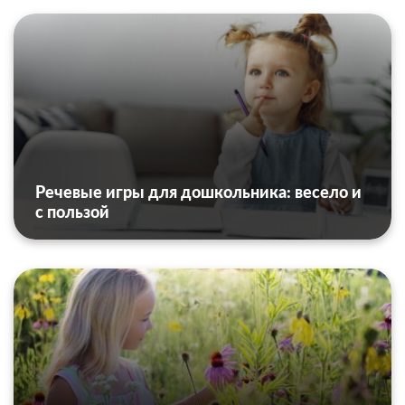
Речевые игры для дошкольника: весело и
с пользой