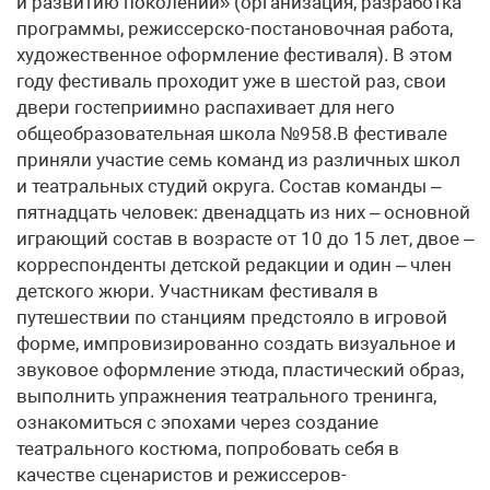
и развитию поколений» (организация, разработка
программы, режиссерско-постановочная работа,
художественное оформление фестиваля). В этом
году фестиваль проходит уже в шестой раз, свои
двери гостеприимно распахивает для него
общеобразовательная школа №958.В фестивале
приняли участие семь команд из различных школ
и театральных студий округа. Состав команды –
пятнадцать человек: двенадцать из них – основной
играющий состав в возрасте от 10 до 15 лет, двое –
корреспонденты детской редакции и один – член
детского жюри. Участникам фестиваля в
путешествии по станциям предстояло в игровой
форме, импровизированно создать визуальное и
звуковое оформление этюда, пластический образ,
выполнить упражнения театрального тренинга,
ознакомиться с эпохами через создание
театрального костюма, попробовать себя в
качестве сценаристов и режиссеров-