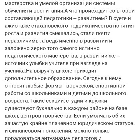
мастерства и умелой организации системы
обучения и воспитания.А что происходит со второй
составляющей педагогики – развитием? В суете и
ажиотаже стахановского подвижничества понятия
роста и развития смешались, стали почти
неразличимы, а ведь именно в развитии и
заложено зерно того самого истинно
педагогического мастерства, в развитии же –
источник улыбки учителя при взгляде на
ученика.На выручку школе приходит
дополнительное образование. Сегодня к нему
относят любые формы творческой, спортивной
работы со школьниками и детьми дошкольного
возраста. Такие секции, студии и кружки
существуют буквально в каждом районе на базе
школ, центров творчества. Если умолчать об их
зачастую крайне плачевном юридическом статусе
и финансовом положении, можно только
порадоваться энтузиазму педагогов и