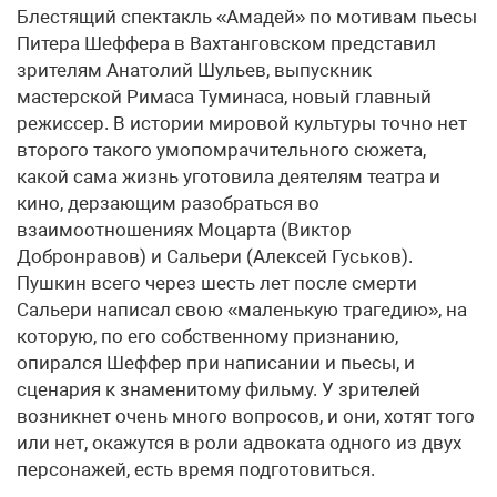
Блестящий спектакль «Амадей» по мотивам пьесы
Питера Шеффера в Вахтанговском представил
зрителям Анатолий Шульев, выпускник
мастерской Римаса Туминаса, новый главный
режиссер. В истории мировой культуры точно нет
второго такого умопомрачительного сюжета,
какой сама жизнь уготовила деятелям театра и
кино, дерзающим разобраться во
взаимоотношениях Моцарта (Виктор
Добронравов) и Сальери (Алексей Гуськов).
Пушкин всего через шесть лет после смерти
Сальери написал свою «маленькую трагедию», на
которую, по его собственному признанию,
опирался Шеффер при написании и пьесы, и
сценария к знаменитому фильму. У зрителей
возникнет очень много вопросов, и они, хотят того
или нет, окажутся в роли адвоката одного из двух
персонажей, есть время подготовиться.