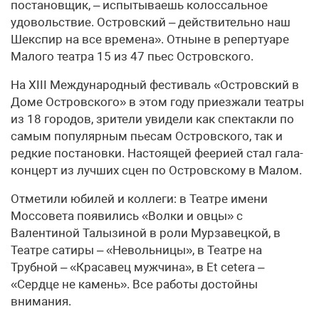
постановщик, – испытываешь колоссальное
удовольствие. Островский – действительно наш
Шекспир на все времена». Отныне в репертуаре
Малого театра 15 из 47 пьес Островского.
На XIII Международный фестиваль «Островский в
Доме Островского» в этом году приезжали театры
из 18 городов, зрители увидели как спектакли по
самым популярным пьесам Островского, так и
редкие постановки. Настоящей феерией стал гала-
концерт из лучших сцен по Островскому в Малом.
Отметили юбилей и коллеги: в Театре имени
Моссовета появились «Волки и овцы» с
Валентиной Талызиной в роли Мурзавецкой, в
Театре сатиры – «Невольницы», в Театре на
Трубной – «Красавец мужчина», в Et cetera –
«Сердце не камень». Все работы достойны
внимания.