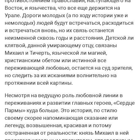
противостоянием православия, наступающего на
Восток, и язычества, что все еще держится на
Урале. Дороги молодых (а по ходу истории уже и
немолодых) людей будут встречаться, расходиться
и встречаться вновь, но их связь останется
неизменной сквозь годы и расстояния. Детской ли
клятвой, данной умирающему отцу, связаны
Михаил и Тичерть, языческой ли магией,
христианским обетом или истинной все
переживающей любовью, остается на суд зрителя,
но следить за их исканиями волнительно на
протяжении всей картины.
Несмотря на ведущую роль любовной линии в
переживаниях и развитии главных героев, «Сердце
Пармы» куда больше. Это история, по стилю
своему скорее напоминающая сказание или
легенду, возвышенная, красивая и потому
отстраненная от реальности: князь Михаил в ней