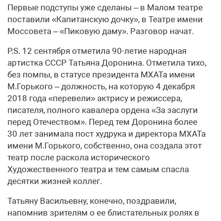
Первые подступы уже сделаны – в Малом театре
поставили «Капитанскую дочку», в Театре имени
Моссовета – «Пиковую даму». Разговор начат.
P.S. 12 сентября отметила 90-летие народная
артистка СССР Татьяна Доронина. Отметила тихо,
без помпы, в статусе президента МХАТа имени
М.Горького – должность, на которую 4 декабря
2018 года «перевели» актрису и режиссера,
писателя, полного кавалера ордена «За заслуги
перед Отечеством». Перед тем Доронина более
30 лет занимала пост худрука и директора МХАТа
имени М.Горького, собственно, она создала этот
театр после раскола исторического
Художественного театра и тем самым спасла
десятки жизней коллег.
Татьяну Васильевну, конечно, поздравили,
напомнив зрителям о ее блистательных ролях в