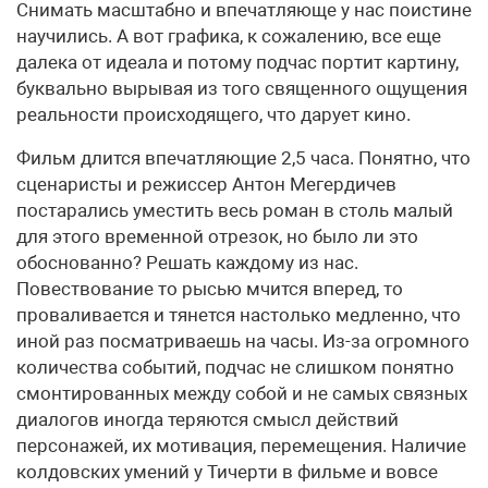
Снимать масштабно и впечатляюще у нас поистине
научились. А вот графика, к сожалению, все еще
далека от идеала и потому подчас портит картину,
буквально вырывая из того священного ощущения
реальности происходящего, что дарует кино.
Фильм длится впечатляющие 2,5 часа. Понятно, что
сценаристы и режиссер Антон Мегердичев
постарались уместить весь роман в столь малый
для этого временной отрезок, но было ли это
обоснованно? Решать каждому из нас.
Повествование то рысью мчится вперед, то
проваливается и тянется настолько медленно, что
иной раз посматриваешь на часы. Из-за огромного
количества событий, подчас не слишком понятно
смонтированных между собой и не самых связных
диалогов иногда теряются смысл действий
персонажей, их мотивация, перемещения. Наличие
колдовских умений у Тичерти в фильме и вовсе