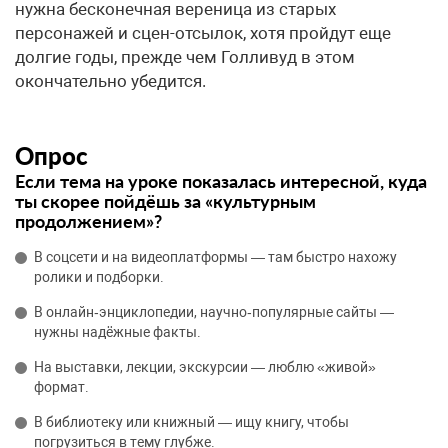
нужна бесконечная вереница из старых
персонажей и сцен-отсылок, хотя пройдут еще
долгие годы, прежде чем Голливуд в этом
окончательно убедится.
Опрос
Если тема на уроке показалась интересной, куда
ты скорее пойдёшь за «культурным
продолжением»?
В соцсети и на видеоплатформы — там быстро нахожу
ролики и подборки.
В онлайн‑энциклопедии, научно‑популярные сайты —
нужны надёжные факты.
На выставки, лекции, экскурсии — люблю «живой»
формат.
В библиотеку или книжный — ищу книгу, чтобы
погрузиться в тему глубже.