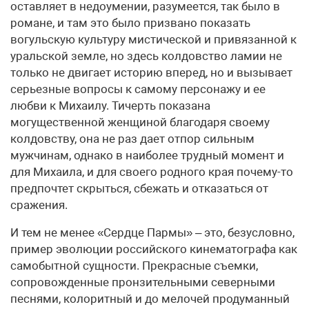
оставляет в недоумении, разумеется, так было в
романе, и там это было призвано показать
вогульскую культуру мистической и привязанной к
уральской земле, но здесь колдовство ламии не
только не двигает историю вперед, но и вызывает
серьезные вопросы к самому персонажу и ее
любви к Михаилу. Тичерть показана
могущественной женщиной благодаря своему
колдовству, она не раз дает отпор сильным
мужчинам, однако в наиболее трудный момент и
для Михаила, и для своего родного края почему-то
предпочтет скрыться, сбежать и отказаться от
сражения.
И тем не менее «Сердце Пармы» – это, безусловно,
пример эволюции российского кинематографа как
самобытной сущности. Прекрасные съемки,
сопровожденные пронзительными северными
песнями, колоритный и до мелочей продуманный