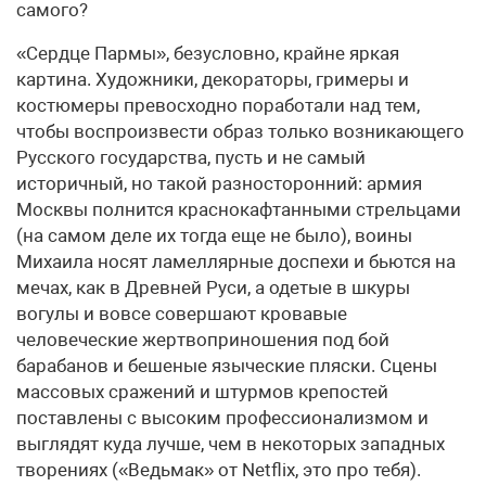
самого?
«Сердце Пармы», безусловно, крайне яркая
картина. Художники, декораторы, гримеры и
костюмеры превосходно поработали над тем,
чтобы воспроизвести образ только возникающего
Русского государства, пусть и не самый
историчный, но такой разносторонний: армия
Москвы полнится краснокафтанными стрельцами
(на самом деле их тогда еще не было), воины
Михаила носят ламеллярные доспехи и бьются на
мечах, как в Древней Руси, а одетые в шкуры
вогулы и вовсе совершают кровавые
человеческие жертвоприношения под бой
барабанов и бешеные языческие пляски. Сцены
массовых сражений и штурмов крепостей
поставлены с высоким профессионализмом и
выглядят куда лучше, чем в некоторых западных
творениях («Ведьмак» от Netflix, это про тебя).