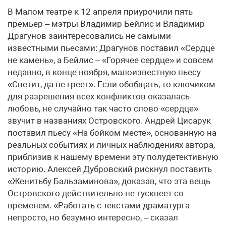
В Малом театре к 12 апреля приурочили пять
премьер – мэтры Владимир Бейлис и Владимир
Драгунов заинтересовались не самыми
известными пьесами: Драгунов поставил «Сердце
не камень», а Бейлис – «Горячее сердце» и совсем
недавно, в конце ноября, малоизвестную пьесу
«Светит, да не греет». Если обобщать, то ключиком
для разрешения всех конфликтов оказалась
любовь, не случайно так часто слово «сердце»
звучит в названиях Островского. Андрей Цисарук
поставил пьесу «На бойком месте», основанную на
реальных событиях и личных наблюдениях автора,
приблизив к нашему времени эту полудетективную
историю. Алексей Дубровский рискнул поставить
«Женитьбу Бальзаминова», доказав, что эта вещь
Островского действительно не тускнеет со
временем. «Работать с текстами драматурга
непросто, но безумно интересно, – сказал