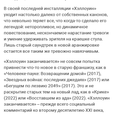
В своей последней инсталляции «Хэллоуин»
уходит настолько далеко от собственных канонов,
что невольно теряет все, что когда-то сделало его
легендой: неторопливое, но динамичное
повествование, нескончаемое нарастание тревоги
и умение удерживать зрителя на краешке стула.
Лишь старый саундтрек в новой аранжировке
остается все таким же тревожно навязчивым.
«Хэллоуин заканчивается» не совсем попытка
привнести что-то новое в старую франшизу, как в
«Человеке-пауке: Возвращении домой» (2017),
«Звездных войнах: последних джедаях» (2017) или
«Бегущем по лезвию 2049» (2017). Это и не
раскрытие старых тем на новый лад, как в «Крике»
(2022) или «Восставшем из ада» (2022). «Хэллоуин
заканчивается» – прежде всего социальный
комментарий ко второму десятилетию ХХI века,