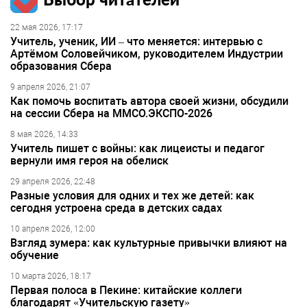
22 мая 2026, 17:17
Учитель, ученик, ИИ – что меняется: интервью с
Артёмом Соловейчиком, руководителем Индустрии
образования Сбера
9 апреля 2026, 21:07
Как помочь воспитать автора своей жизни, обсудили
на сессии Сбера на ММСО.ЭКСПО-2026
8 мая 2026, 14:33
Учитель пишет с войны: как лицеисты и педагог
вернули имя героя на обелиск
29 апреля 2026, 22:48
Разные условия для одних и тех же детей: как
сегодня устроена среда в детских садах
10 апреля 2026, 12:00
Взгляд зумера: как культурные привычки влияют на
обучение
10 марта 2026, 18:17
Первая полоса в Пекине: китайские коллеги
благодарят «Учительскую газету»