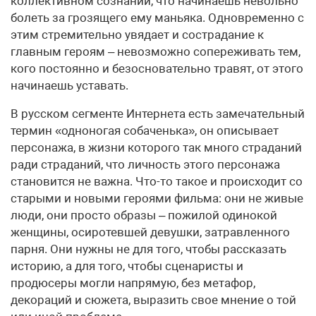
коллективном сознании, что начинаешь невольно
болеть за грозящего ему маньяка. Одновременно с
этим стремительно увядает и сострадание к
главным героям – невозможно сопереживать тем,
кого постоянно и безосновательно травят, от этого
начинаешь уставать.
В русском сегменте Интернета есть замечательный
термин «одноногая собаченька», он описывает
персонажа, в жизни которого так много страданий
ради страданий, что личность этого персонажа
становится не важна. Что-то такое и происходит со
старыми и новыми героями фильма: они не живые
люди, они просто образы – пожилой одинокой
женщины, осиротевшей девушки, затравленного
парня. Они нужны не для того, чтобы рассказать
историю, а для того, чтобы сценаристы и
продюсеры могли напрямую, без метафор,
декораций и сюжета, выразить свое мнение о той