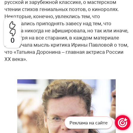
русской и зарубежной классике, о мастерском
чтении стихов гениальных поэтов, о киноролях.
Некоторые, конечно, увлеклись тем, что
постарались приподнять завесу над тем, что
актриса никогда не афишировала, но так или иначе,
несмотря на все старания, в каждом материале
0
прозвучала мысль критика Ирины Павловой о том,
что «Татьяна Доронина – главная актриса России
XX века».
Реклама на сайте