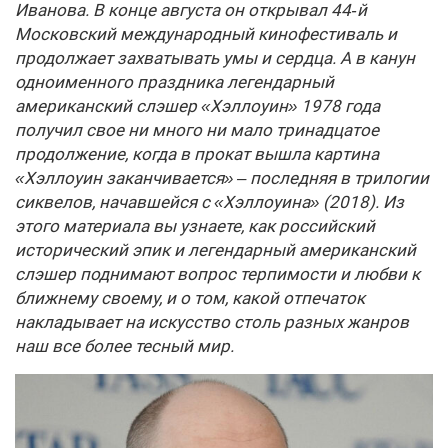
Иванова. В конце августа он открывал 44‑й
Московский международный кинофестиваль и
продолжает захватывать умы и сердца. А в канун
одноименного праздника легендарный
американский слэшер «Хэллоуин» 1978 года
получил свое ни много ни мало тринадцатое
продолжение, когда в прокат вышла картина
«Хэллоуин заканчивается» – последняя в трилогии
сиквелов, начавшейся с «Хэллоуина» (2018). Из
этого материала вы узнаете, как российский
исторический эпик и легендарный американский
слэшер поднимают вопрос терпимости и любви к
ближнему своему, и о том, какой отпечаток
накладывает на искусство столь разных жанров
наш все более тесный мир.