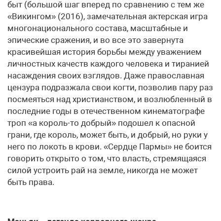
быт (большой шаг вперед по сравнению с тем же
«Викингом» (2016), замечательная актерская игра
многонационального состава, масштабные и
эпические сражения, и во все это завернута
красивейшая история борьбы между уважением
личностных качеств каждого человека и тиранией
насаждения своих взглядов. Даже православная
цензура подразжала свои когти, позволив пару раз
посмеяться над христианством, и возлюбленный в
последние годы в отечественном кинематографе
троп «а король-то добрый» подошел к опасной
грани, где король, может быть, и добрый, но руки у
него по локоть в крови. «Сердце Пармы» не боится
говорить открыто о том, что власть, стремящаяся
силой устроить рай на земле, никогда не может
быть права.