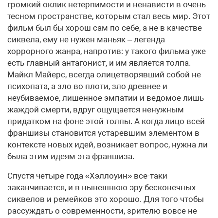
громкий оклик нетерпимости и ненависти в очень
тесном пространстве, которым стал весь мир. Этот
фильм был бы хорош сам по себе, а не в качестве
сиквела, ему не нужен маньяк – легенда
хоррорного жанра, напротив: у такого фильма уже
есть главный антагонист, и им является толпа.
Майкл Майерс, всегда олицетворявший собой не
психопата, а зло во плоти, зло древнее и
неубиваемое, лишенное эмпатии и ведомое лишь
жаждой смерти, вдруг ощущается ненужным
придатком на фоне этой толпы. А когда лицо всей
франшизы становится устаревшим элементом в
контексте новых идей, возникает вопрос, нужна ли
была этим идеям эта франшиза.
Спустя четыре года «Хэллоуин» все-таки
заканчивается, и в нынешнюю эру бесконечных
сиквелов и ремейков это хорошо. Для того чтобы
рассуждать о современности, зрителю вовсе не