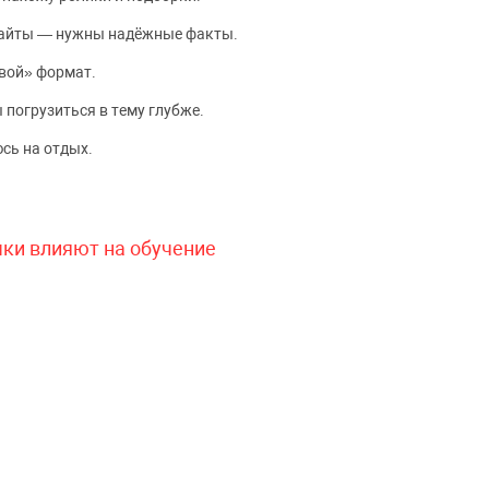
сайты — нужны надёжные факты.
вой» формат.
 погрузиться в тему глубже.
сь на отдых.
чки влияют на обучение