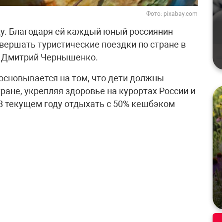
Фото: pixabay.com
ду. Благодаря ей каждый юный россиянин
вершать туристические поездки по стране в
л Дмитрий Чернышенко.
основывается на том, что дети должны
ране, укрепляя здоровье на курортах России и
В текущем году отдыхать с 50% кешбэком