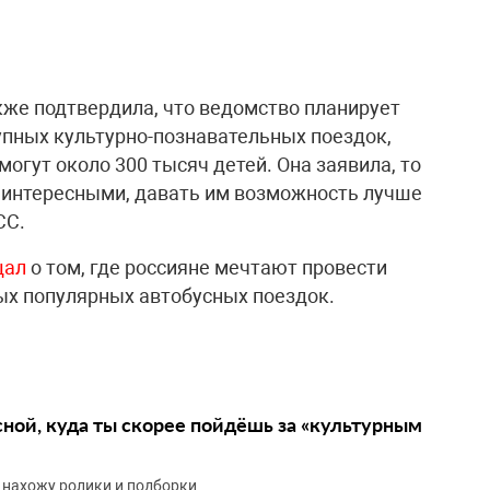
кже подтвердила, что ведомство планирует
упных культурно-познавательных поездок,
могут около 300 тысяч детей. Она заявила, то
 интересными, давать им возможность лучше
СС.
щал
о том, где россияне мечтают провести
мых популярных автобусных поездок.
сной, куда ты скорее пойдёшь за «культурным
 нахожу ролики и подборки.