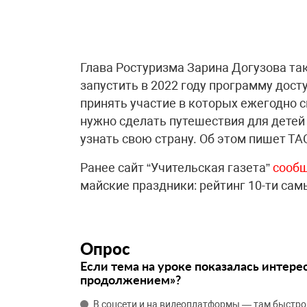
Глава Ростуризма Зарина Догузова та
запустить в 2022 году программу дост
принять участие в которых ежегодно с
нужно сделать путешествия для детей
узнать свою страну. Об этом пишет ТА
Ранее сайт “Учительская газета”
сооб
майские праздники: рейтинг 10-ти са
Опрос
Если тема на уроке показалась интере
продолжением»?
В соцсети и на видеоплатформы — там быстро