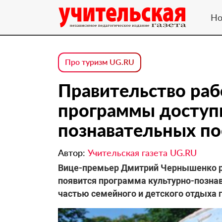
Но
Про туризм UG.RU
Правительство раб
программы доступ
познавательных по
Автор:
Учительская газета UG.RU
Вице-премьер Дмитрий Чернышенко ра
появится программа культурно-позна
частью семейного и детского отдыха 