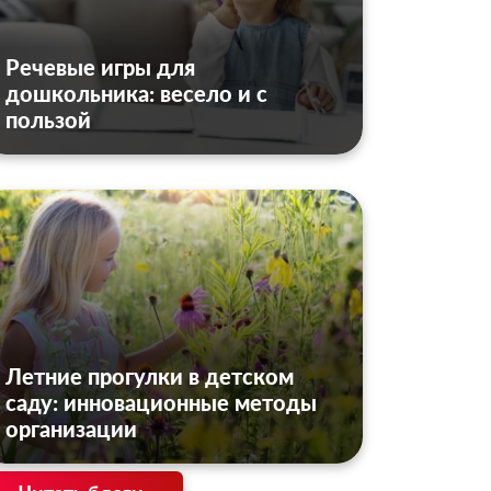
Речевые игры для
дошкольника: весело и с
пользой
Летние прогулки в детском
саду: инновационные методы
организации