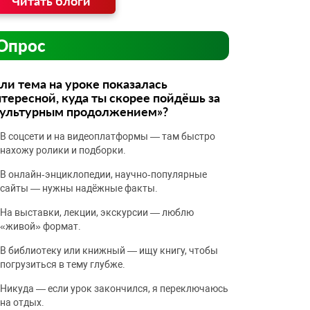
Читать блоги
Опрос
ли тема на уроке показалась
тересной, куда ты скорее пойдёшь за
культурным продолжением»?
В соцсети и на видеоплатформы — там быстро
нахожу ролики и подборки.
В онлайн‑энциклопедии, научно‑популярные
сайты — нужны надёжные факты.
На выставки, лекции, экскурсии — люблю
«живой» формат.
В библиотеку или книжный — ищу книгу, чтобы
погрузиться в тему глубже.
Никуда — если урок закончился, я переключаюсь
на отдых.