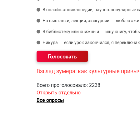
В онлайн‑энциклопедии, научно‑популярные 
На выставки, лекции, экскурсии — люблю «жи
В библиотеку или книжный — ищу книгу, чтобы
Никуда — если урок закончился, я переключаю
Взгляд зумера: как культурные привы
Всего проголосовало: 2238
Открыть отдельно
Все опросы