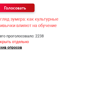
гляд зумера: как культурные
ривычки влияют на обучение
его проголосовало: 2238
крыть отдельно
хив опросов