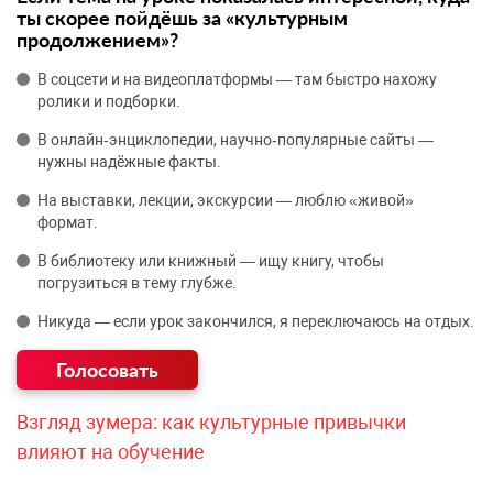
ты скорее пойдёшь за «культурным
продолжением»?
В соцсети и на видеоплатформы — там быстро нахожу
ролики и подборки.
В онлайн‑энциклопедии, научно‑популярные сайты —
нужны надёжные факты.
На выставки, лекции, экскурсии — люблю «живой»
формат.
В библиотеку или книжный — ищу книгу, чтобы
погрузиться в тему глубже.
Никуда — если урок закончился, я переключаюсь на отдых.
Взгляд зумера: как культурные привычки
влияют на обучение