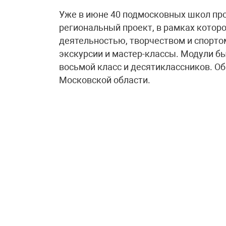
Уже в июне 40 подмосковных школ про
региональный проект, в рамках котор
деятельностью, творчеством и спорт
экскурсии и мастер-классы. Модули бы
восьмой класс и десятиклассников. О
Московской области.