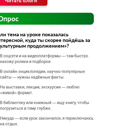
Читать блоги
Опрос
ли тема на уроке показалась
тересной, куда ты скорее пойдёшь за
культурным продолжением»?
В соцсети и на видеоплатформы — там быстро
нахожу ролики и подборки.
В онлайн‑энциклопедии, научно‑популярные
сайты — нужны надёжные факты.
На выставки, лекции, экскурсии — люблю
«живой» формат.
В библиотеку или книжный — ищу книгу, чтобы
погрузиться в тему глубже.
Никуда — если урок закончился, я переключаюсь
на отдых.