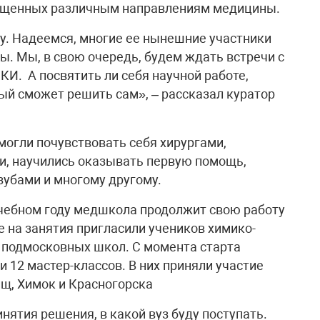
священных различным направлениям медицины.
у. Надеемся, многие ее нынешние участники
ы. Мы, в свою очередь, будем ждать встречи с
КИ. А посвятить ли себя научной работе,
ый сможет решить сам», – рассказал куратор
могли почувствовать себя хирургами,
и, научились оказывать первую помощь,
зубами и многому другому.
учебном году медшкола продолжит свою работу
е на занятия пригласили учеников химико-
 подмосковных школ. С момента старта
и 12 мастер-классов. В них приняли участие
щ, Химок и Красногорска
нятия решения, в какой вуз буду поступать.