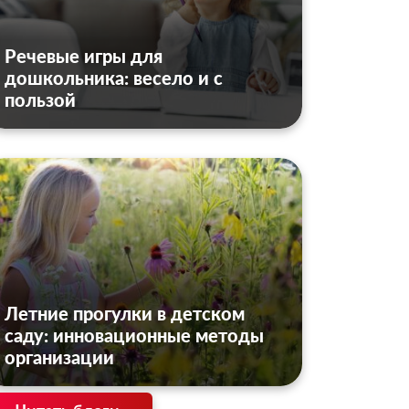
Речевые игры для
дошкольника: весело и с
пользой
Летние прогулки в детском
саду: инновационные методы
организации