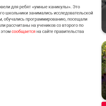
вели для ребят «умные каникулы». Это
ого школьники занимались исследовательской
ом, обучались программированию, посещали
ли рассчитаны на учеников со второго по
б этом
сообщается
на сайте правительства