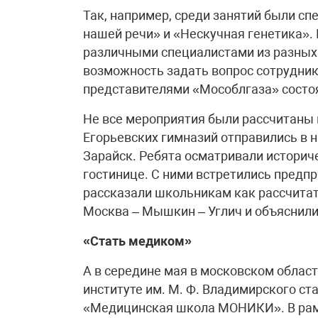
Так, например, среди занятий были с
нашей речи» и «Нескучная генетика». 
различными специалистами из разных с
возможность задать вопрос сотрудник
представителями «Мособлгаза» состо
Не все мероприятия были рассчитаны н
Егорьевских гимназий отправились в 
Зарайск. Ребята осматривали историче
гостинице. С ними встретились предпр
рассказали школьникам как рассчитат
Москва – Мышкин – Углич и объяснили,
«Стать медиком»
А в середине мая в московском облас
институте им. М. Ф. Владимирского ст
«Медицинская школа МОНИКИ». В рамк