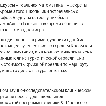
пецкурсы «Реальная математика», «Секреты
Кроме этого, школьники встречались с
фер. В одну из встреч у них была
ам «Альфа-Банка», а во время общения с
ялась командная игра.
а один день. Например, ученики одной из
настоящее путешествие по городам Коломна и
ские памятники, а на ночь останавливались в
иниматели из туристической отрасли. Они
ь стоимость круизной поездки по маршруту
 как это делают в турагентствах.
тном научно-исследовательском клиническом
артовал проект для школьников –
ах этой программы ученики 8–11 классов