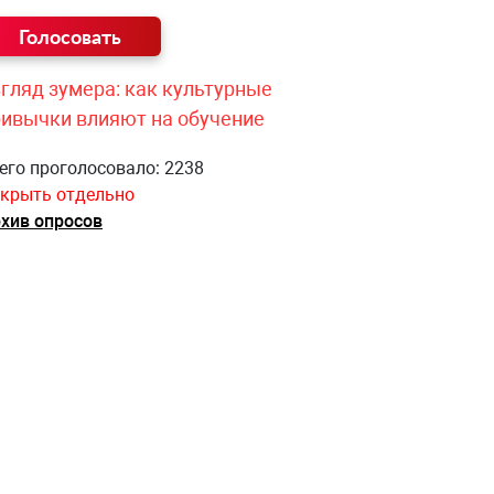
гляд зумера: как культурные
ривычки влияют на обучение
его проголосовало: 2238
крыть отдельно
хив опросов