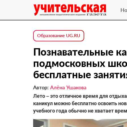
Но
Образование UG.RU
Познавательные к
подмосковных шко
бесплатные заняти
Автор:
Алёна Ушакова
Лето – это отличное время для отдыха.
каникул можно бесплатно освоить нов
учебного года обычно не хватает врем