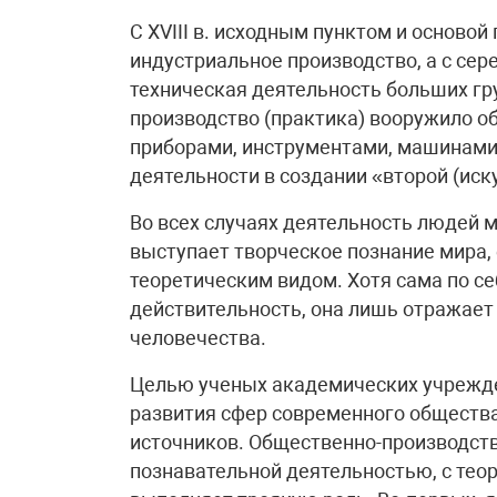
С XVIII в. исходным пунктом и осново
индустриальное производство, а с сер
техническая деятельность больших гр
производство (практика) вооружило 
приборами, инструментами, машинами
деятельности в создании «второй (иск
Во всех случаях деятельность людей м
выступает творческое познание мира, 
теоретическим видом. Хотя сама по се
действительность, она лишь отражает
человечества.
Целью ученых академических учрежде
развития сфер современного общества
источников. Общественно-производств
познавательной деятельностью, с тео