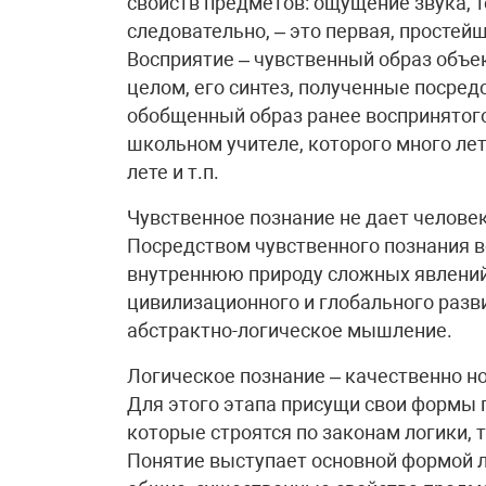
свойств предметов: ощущение звука, т
следовательно, – это первая, простей
Восприятие – чувственный образ объек
целом, его синтез, полученные посре
обобщенный образ ранее воспринятог
школьном учителе, которого много лет
лете и т.п.
Чувственное познание не дает человек
Посредством чувственного познания в
внутреннюю природу сложных явлений 
цивилизационного и глобального разви
абстрактно-логическое мышление.
Логическое познание – качественно но
Для этого этапа присущи свои формы 
которые строятся по законам логики,
Понятие выступает основной формой 