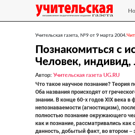
Но
Учительская газета, №9 от 9 марта 2004.
Чит
Познакомиться с ис
Человек, индивид,
Автор:
Учительская газета UG.RU
Что такое научное познание? Теория 
Оба названия происходят от греческого
знании. В конце 60-х годов XIX века 
непознаваемости (агностицизм), посл
полностью познание окружающего чело
как и познание, рассматривались как 
данность, добытый факт, во втором – 