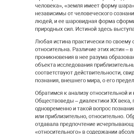
человека», «земля имеет форму шара»
независимы от человеческого сознани
людей, и ее шаровидная форма сформ
природных сил. Истиной здесь выступ
Любая истина практически по своему 
относительна. Различие этих истин – в
проникновения в нее разума образован
объекта исследования приблизительны
соответствуют действительности, сви
познания, внешнего мира, о его преде
Обратимся к анализу относительной и 
Обществоведы – диалектики XX века, 
одновременно и такой вопрос познания
или приблизительно, относительно. Об
отдавала предпочтение исчерпывающ
«относительного» в содержании абсол