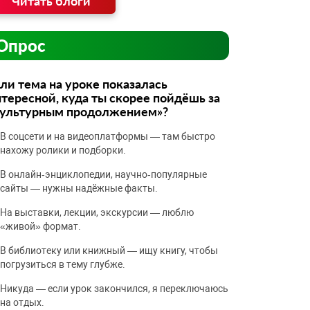
Читать блоги
Опрос
ли тема на уроке показалась
тересной, куда ты скорее пойдёшь за
культурным продолжением»?
В соцсети и на видеоплатформы — там быстро
нахожу ролики и подборки.
В онлайн‑энциклопедии, научно‑популярные
сайты — нужны надёжные факты.
На выставки, лекции, экскурсии — люблю
«живой» формат.
В библиотеку или книжный — ищу книгу, чтобы
погрузиться в тему глубже.
Никуда — если урок закончился, я переключаюсь
на отдых.