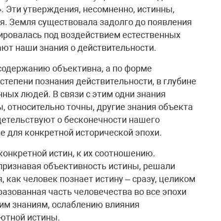
. Эти утверждения, несомненно, истинны,
я. Земля существовала задолго до появления
ировалась под воздействием естественных
ают наши знания о действительности.
содержанию объективна, а по форме
 степени познания действительности, в глубине
ных людей. В связи с этим одни знания
, относительно точны, другие знания объекта
детельствуют о бесконечности нашего
ле для конкретной исторической эпохи.
конкретной истин, к их соотношению.
признавая объективность истины, решали
, как человек познает истину – сразу, целиком
разованная часть человечества во все эпохи
им знаниям, ослаблению влияния
ютной истины.