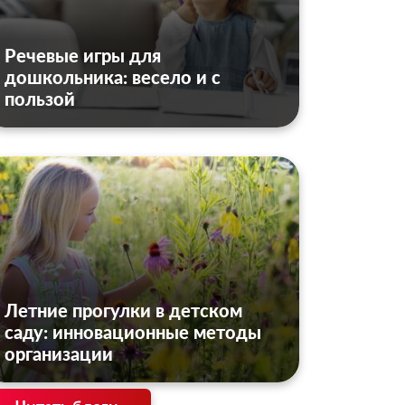
Речевые игры для
дошкольника: весело и с
пользой
Летние прогулки в детском
саду: инновационные методы
организации