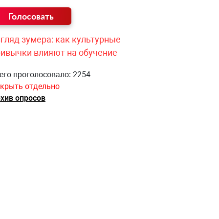
гляд зумера: как культурные
ривычки влияют на обучение
его проголосовало: 2254
крыть отдельно
хив опросов