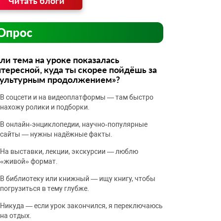
Читать блоги
Опрос
ли тема на уроке показалась
тересной, куда ты скорее пойдёшь за
культурным продолжением»?
В соцсети и на видеоплатформы — там быстро
нахожу ролики и подборки.
В онлайн‑энциклопедии, научно‑популярные
сайты — нужны надёжные факты.
На выставки, лекции, экскурсии — люблю
«живой» формат.
В библиотеку или книжный — ищу книгу, чтобы
погрузиться в тему глубже.
Никуда — если урок закончился, я переключаюсь
на отдых.