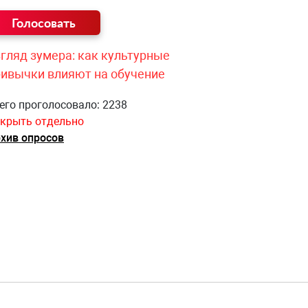
гляд зумера: как культурные
ривычки влияют на обучение
его проголосовало: 2238
крыть отдельно
хив опросов