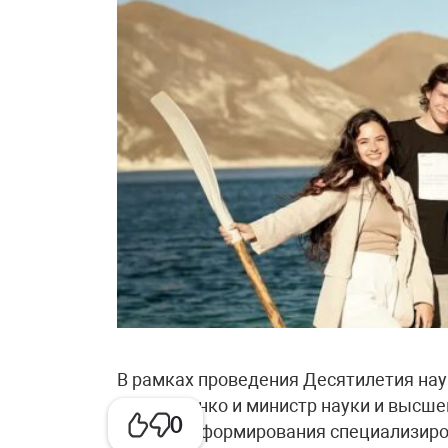
В рамках проведения Десятилетия нау
Чернышенко и министр науки и высшег
0
процессе формирования специализиро