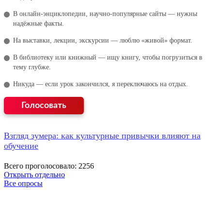
В онлайн‑энциклопедии, научно‑популярные сайты — нужны
надёжные факты.
На выставки, лекции, экскурсии — люблю «живой» формат.
В библиотеку или книжный — ищу книгу, чтобы погрузиться в
тему глубже.
Никуда — если урок закончился, я переключаюсь на отдых.
Взгляд зумера: как культурные привычки влияют на
обучение
Всего проголосовало: 2256
Открыть отдельно
Все опросы