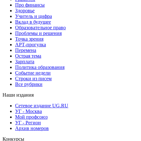
Про финансы
Здоровье
Учитель и цифра
Вклад в будущее
Образовательное право
Проблемы и решения
Точка зрения
АРТ-прогулка
Перемена
Острая тема
Зарплата
Политика образования
Событие недели
Строки из писем
Все рубрики
Наши издания
Сетевое издание UG.RU
УГ - Москва
Мой профсоюз
УГ - Регион
Архив номеров
Конкурсы