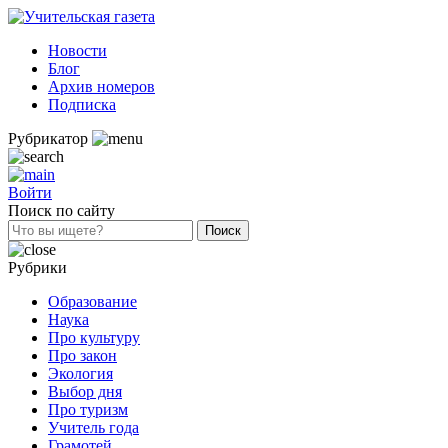
Новости
Блог
Архив номеров
Подписка
Рубрикатор
Войти
Поиск по сайту
Рубрики
Образование
Наука
Про культуру
Про закон
Экология
Выбор дня
Про туризм
Учитель года
Грамотей