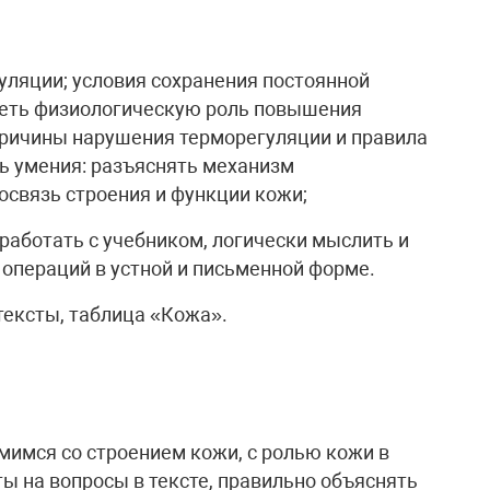
ляции; условия сохранения постоянной
реть физиологическую роль повышения
причины нарушения терморегуляции и правила
ь умения: разъяснять механизм
освязь строения и функции кожи;
аботать с учебником, логически мыслить и
операций в устной и письменной форме.
тексты, таблица «Кожа».
мимся со строением кожи, с ролью кожи в
ы на вопросы в тексте, правильно объяснять