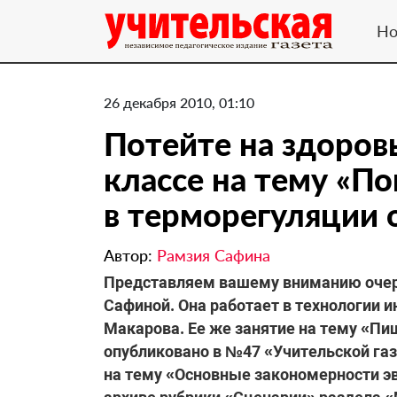
Но
26 декабря 2010, 01:10
Потейте на здоровь
классе на тему «П
в терморегуляции 
Автор:
Рамзия Сафина
Представляем вашему вниманию очере
Сафиной. Она работает в технологии 
Макарова. Ее же занятие на тему «П
опубликовано в №47 «Учительской газе
на тему «Основные закономерности э