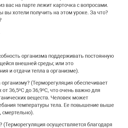
из вас на парте лежит карточка с вопросами.
ы вы хотели получить на этом уроке. За что?
?
.
особность организма поддерживать постоянную
щейся внешней среды; или это
ия и отдачи тепла в организме).
 организму? (Терморегуляция обеспечивает
от 36,5ºС до 36,9ºС, что очень важно для
ганических веществ. Человек может
ебания температуры тела. Ее повышение выше
, смертельно).
? (Терморегуляция осуществляется благодаря