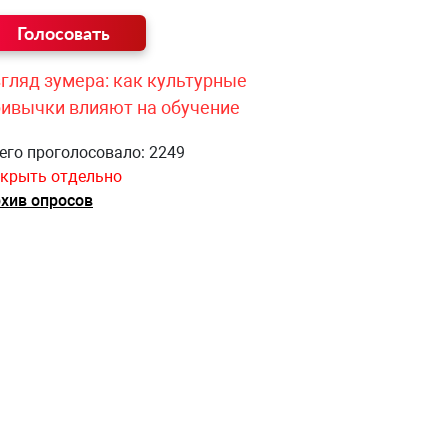
гляд зумера: как культурные
ривычки влияют на обучение
его проголосовало: 2249
крыть отдельно
хив опросов