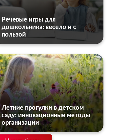
Речевые игры для
дошкольника: весело и с
пользой
Летние прогулки в детском
саду: инновационные методы
организации