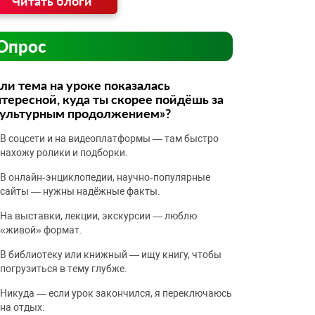
Читать блоги
Опрос
ли тема на уроке показалась
тересной, куда ты скорее пойдёшь за
культурным продолжением»?
В соцсети и на видеоплатформы — там быстро
нахожу ролики и подборки.
В онлайн‑энциклопедии, научно‑популярные
сайты — нужны надёжные факты.
На выставки, лекции, экскурсии — люблю
«живой» формат.
В библиотеку или книжный — ищу книгу, чтобы
погрузиться в тему глубже.
Никуда — если урок закончился, я переключаюсь
на отдых.