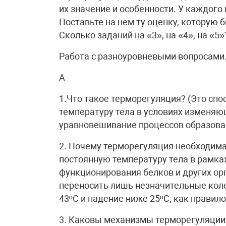
их значение и особенности. У каждого 
Поставьте на нем ту оценку, которую б
Сколько заданий на «3», на «4», на «5»
Работа с разноуровневыми вопросами
А
1.Что такое терморегуляция? (Это сп
температуру тела в условиях изменяю
уравновешивание процессов образован
2. Почему терморегуляция необходима
постоянную температуру тела в рамках 
функционирования белков и других ор
переносить лишь незначительные кол
43ºС и падение ниже 25ºС, как правило
3. Каковы механизмы терморегуляции