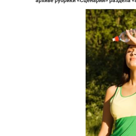
архиве рубрики «Сценарии» раздела 