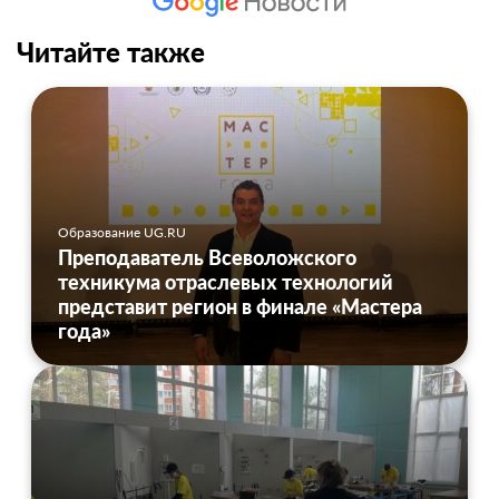
Читайте также
Образование UG.RU
Преподаватель Всеволожского
техникума отраслевых технологий
представит регион в финале «Мастера
года»