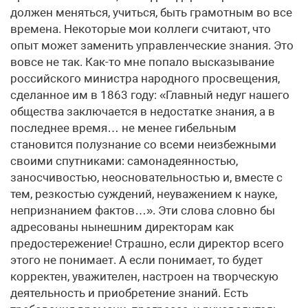
должен меняться, учиться, быть грамотным во все
времена. Некоторые мои коллеги считают, что
опыт может заменить управленческие знания. Это
вовсе не так. Как-то мне попало высказывание
российского министра народного просвещения,
сделанное им в 1863 году: «Главный недуг нашего
общества заключается в недостатке знания, а в
последнее время… не менее гибельным
становится полузнание со всеми неизбежными
своими спутниками: самонадеянностью,
заносчивостью, неосновательностью и, вместе с
тем, резкостью суждений, неуважением к науке,
непризнанием фактов…». Эти слова словно бы
адресованы нынешним директорам как
предостережение! Страшно, если директор всего
этого не понимает. А если понимает, то будет
корректен, уважителен, настроен на творческую
деятельность и приобретение знаний. Есть