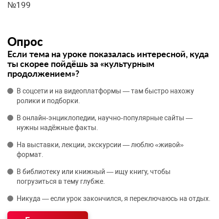
№199
Опрос
Если тема на уроке показалась интересной, куда
ты скорее пойдёшь за «культурным
продолжением»?
В соцсети и на видеоплатформы — там быстро нахожу
ролики и подборки.
В онлайн‑энциклопедии, научно‑популярные сайты —
нужны надёжные факты.
На выставки, лекции, экскурсии — люблю «живой»
формат.
В библиотеку или книжный — ищу книгу, чтобы
погрузиться в тему глубже.
Никуда — если урок закончился, я переключаюсь на отдых.