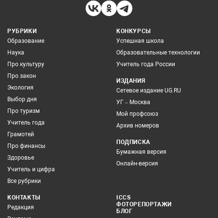
РУБРИКИ
КОНКУРСЫ
Образование
Успешная школа
Наука
Образовательные технологии
Про культуру
Учитель года России
Про закон
ИЗДАНИЯ
Экология
Сетевое издание UG.RU
Выбор дня
УГ – Москва
Про туризм
Мой профсоюз
Учитель года
Архив номеров
Грамотей
ПОДПИСКА
Про финансы
Бумажная версия
Здоровье
Онлайн-версия
Учитель и цифра
Все рубрики
КОНТАКТЫ
ICCS
ФОТОРЕПОРТАЖИ
Редакция
БЛОГ