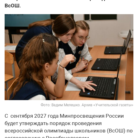
ВсОШ.
Фото: Вадим Мелешко. Архив «Учительской газеты»
С сентября 2027 года Минпросвещения России
будет утверждать порядок проведения
всероссийской олимпиады школьников (ВсОШ) по