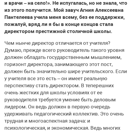
и врачи – на село!». Не испугалась, но не знала, что
из этого получится. Мой завуч Агния Алексеевна
Пантелеева учила меня всему, без ее поддержки,
пожалуй, вряд ли я бы в конце концов стала
директором престижной столичной школы.
Чем нынче директор отличается от учителя?
Думаю, прежде всего руководитель такого уровня
должен обладать государственным мышлением,
горизонт директора, занимающего этот пост,
должен быть значительно шире учительского. Если
у учителя все это есть – он имеет реальную
перспективу стать директором. В теперешних
очень жестких для школы условиях от ее
руководителя требуется умение быть деловым
лидером. Он ведь должен в первую очередь
удерживать педагогический коллектив. Это очень
трудная и многоаспектная задача: и
психологическая, и экономическая. Ведь многих