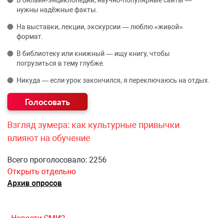
В онлайн‑энциклопедии, научно‑популярные сайты —
нужны надёжные факты.
На выставки, лекции, экскурсии — люблю «живой»
формат.
В библиотеку или книжный — ищу книгу, чтобы
погрузиться в тему глубже.
Никуда — если урок закончился, я переключаюсь на отдых.
Взгляд зумера: как культурные привычки
влияют на обучение
Всего проголосовало: 2256
Открыть отдельно
Архив опросов