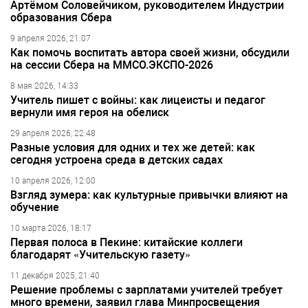
Артёмом Соловейчиком, руководителем Индустрии
образования Сбера
9 апреля 2026, 21:07
Как помочь воспитать автора своей жизни, обсудили
на сессии Сбера на ММСО.ЭКСПО-2026
8 мая 2026, 14:33
Учитель пишет с войны: как лицеисты и педагог
вернули имя героя на обелиск
29 апреля 2026, 22:48
Разные условия для одних и тех же детей: как
сегодня устроена среда в детских садах
10 апреля 2026, 12:00
Взгляд зумера: как культурные привычки влияют на
обучение
10 марта 2026, 18:17
Первая полоса в Пекине: китайские коллеги
благодарят «Учительскую газету»
11 декабря 2025, 21:40
Решение проблемы с зарплатами учителей требует
много времени, заявил глава Минпросвещения