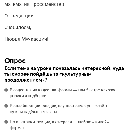
математик, гроссмейстер
От редакции:
С юбилеем,
Пюрвя Мучкаевич!
Опрос
Если тема на уроке показалась интересной, куда
ты скорее пойдёшь за «культурным
продолжением»?
В соцсети и на видеоплатформы — там быстро нахожу
ролики и подборки.
В онлайн‑энциклопедии, научно‑популярные сайты —
нужны надёжные факты.
На выставки, лекции, экскурсии — люблю «живой»
формат.