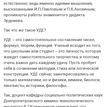
естественно: ведь именно идеями мышления,
высказанными И.П.Павловым и П.К.Анохиным,
проникнуты работы знаменитого дидакта
Эрдниева.
Так что же такое УДЕ?
УДЕ – это самостоятельное составление чисел,
формул, теорем, функций. Ученый исходит из того,
что школьник или студент – это личность, которая
жаждет самостоятельного творчества, и поэтому
очень важно дать каждому удачу. Пусть пробует
себя в сочинении мелодии, стиха или логической
конструкции. УДЕ сейчас заинтересовались не
только математики, но и физики, химики, биологи,
лингвисты, историки, философы…
Так, доцент кафедры социально-политических наук
Днепропетровского химико-технологического
института В.Т.Ковешников утверждает, что