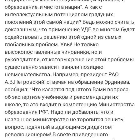
образование, и чистота нации”. А как с
интеллектуальным потенциалом грядущих
поколений этой самой нации? Ведь можно считать
доказанным, что применение УДЕ во многом будет
содействовать решению этой одной из самых
глобальных проблем. Увы! Не только
высокопоставленные чиновники, но и
руководители, от которых решение этой проблемы
существенно зависит, заняли позицию
невмешательства. Например, президент РАО
А.В.Петровский, отвечая на обращение Эрдниева,
сообщил: “Что касается поднятого Вами вопроса
об экспертизе учебников и рекомендации их
школе, то это входит в компетенцию Министерства
образования РФ”. Надо ли добавлять, что и
названное министерство не торопится решить
вопрос, поднятый выдающимся дидактом-
революционером! В свете приведенного