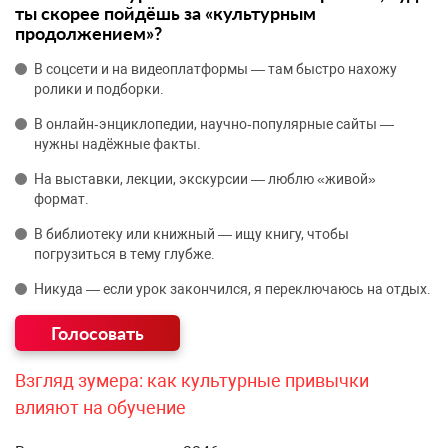
ты скорее пойдёшь за «культурным
продолжением»?
В соцсети и на видеоплатформы — там быстро нахожу
ролики и подборки.
В онлайн‑энциклопедии, научно‑популярные сайты —
нужны надёжные факты.
На выставки, лекции, экскурсии — люблю «живой»
формат.
В библиотеку или книжный — ищу книгу, чтобы
погрузиться в тему глубже.
Никуда — если урок закончился, я переключаюсь на отдых.
Взгляд зумера: как культурные привычки
влияют на обучение