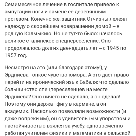
Семимесячное лечение в госпитале привело к
ампутации ноги и замене ее деревянным
протезом. Конечно же, защитник Отчизны лелеял
надежду о скорейшем возвращении домой – в
родную Калмыкию. Но не тут-то было: началось
великое сталинское спецпереселение. Оно
продолжалось долгих двенадцать лет – с 1945 по
1957 год.
Несмотря на это (или благодаря этому!), у
Эрдниева тонкое чувство юмора. А это дает право
перейти на иронический язык Бабеля: что сделало
большинство спецпереселенцев на месте
Эрдниева? Оно ничего не сделало, а он сделал!
Поэтому они держат фигу в кармане, а он
академик. Насколько позволяли возможности (и
даже вопреки им), он с удивительным упорством и
настойчивостью взялся за учебу, одновременно
работая учителем физики и математики в сельской