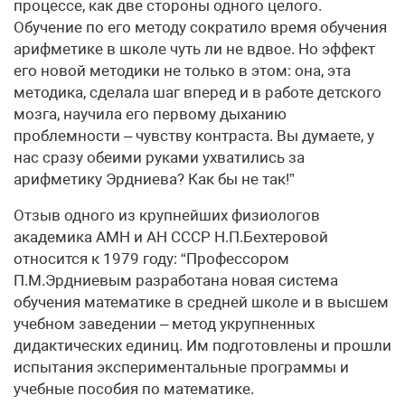
процессе, как две стороны одного целого.
Обучение по его методу сократило время обучения
арифметике в школе чуть ли не вдвое. Но эффект
его новой методики не только в этом: она, эта
методика, сделала шаг вперед и в работе детского
мозга, научила его первому дыханию
проблемности – чувству контраста. Вы думаете, у
нас сразу обеими руками ухватились за
арифметику Эрдниева? Как бы не так!”
Отзыв одного из крупнейших физиологов
академика АМН и АН СССР Н.П.Бехтеровой
относится к 1979 году: “Профессором
П.М.Эрдниевым разработана новая система
обучения математике в средней школе и в высшем
учебном заведении – метод укрупненных
дидактических единиц. Им подготовлены и прошли
испытания экспериментальные программы и
учебные пособия по математике.