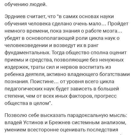
обучению людей.
Эрдниев считает, что “в самих основах науки
обучения человека сделано очень мало… Пройдет
немного времени, пока знания о работе мозга…
убедят в основополагающей роли цикла наук о
человековедении и возведут их в ранг
фундаментальных. Тогда общество сполна оценит
приемы и средства, позволяющие без ненужных
издержек, траты сил и нервов воспитать из
ребенка деятеля, активно владеющего богатствами
познания. Поистине… от уровня всего цикла
педагогических наук будет зависеть в большей
степени, чем от всех иных факторов, прогресс
общества в целом”.
Позволю себе высказать парадоксальную мысль:
владей Устинов и Брежнев системным анализом,
умением всесторонне оценивать последствия