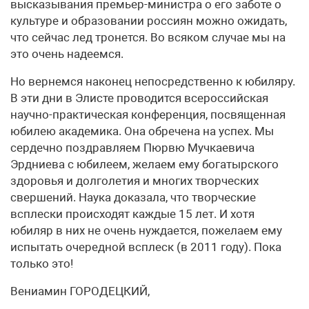
высказывания премьер-министра о его заботе о
культуре и образовании россиян можно ожидать,
что сейчас лед тронется. Во всяком случае мы на
это очень надеемся.
Но вернемся наконец непосредственно к юбиляру.
В эти дни в Элисте проводится всероссийская
научно-практическая конференция, посвященная
юбилею академика. Она обречена на успех. Мы
сердечно поздравляем Пюрвю Мучкаевича
Эрдниева с юбилеем, желаем ему богатырского
здоровья и долголетия и многих творческих
свершений. Наука доказала, что творческие
всплески происходят каждые 15 лет. И хотя
юбиляр в них не очень нуждается, пожелаем ему
испытать очередной всплеск (в 2011 году). Пока
только это!
Вениамин ГОРОДЕЦКИЙ,