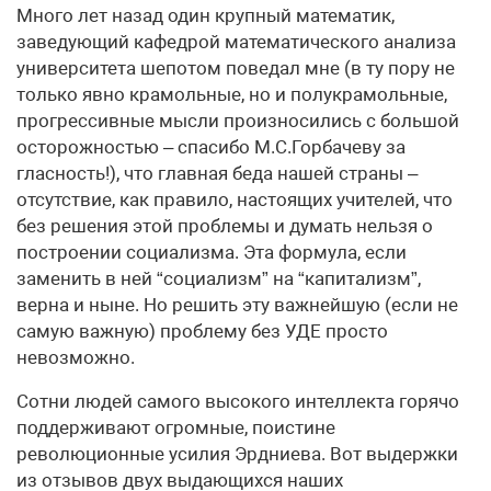
Много лет назад один крупный математик,
заведующий кафедрой математического анализа
университета шепотом поведал мне (в ту пору не
только явно крамольные, но и полукрамольные,
прогрессивные мысли произносились с большой
осторожностью – спасибо М.С.Горбачеву за
гласность!), что главная беда нашей страны –
отсутствие, как правило, настоящих учителей, что
без решения этой проблемы и думать нельзя о
построении социализма. Эта формула, если
заменить в ней “социализм” на “капитализм”,
верна и ныне. Но решить эту важнейшую (если не
самую важную) проблему без УДЕ просто
невозможно.
Сотни людей самого высокого интеллекта горячо
поддерживают огромные, поистине
революционные усилия Эрдниева. Вот выдержки
из отзывов двух выдающихся наших