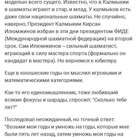
моделью всего сущего. Известно, что в Калмыкии
в шахматы играют и стар, и млад. У калмыков есть
даже свои национальные шахматы. Не случайно,
наверно, Президент Калмыкии Кирсан
Илюмжинов избран в эти дни президентом ФИДЕ
(Международной шахматной федерации) на второй
срок. Сам Илюмжинов – сильный шахматист,
играющий в силу мастера спорта (формально он
кандидат в мастера). Но вернемся к юбиляру.
Еще в юношеские годы он мыслил игровыми и
математическими категориями.
Как-то его единомышленник, тоже любивший
всякие фокусы и шарады, спросил: “Сколько тебе
лет?”
Последовал неожиданный, но точный ответ:
“Возьми мои годы и умножь на годы, которые мне
были пять лет назад, затем умножь мои годы на