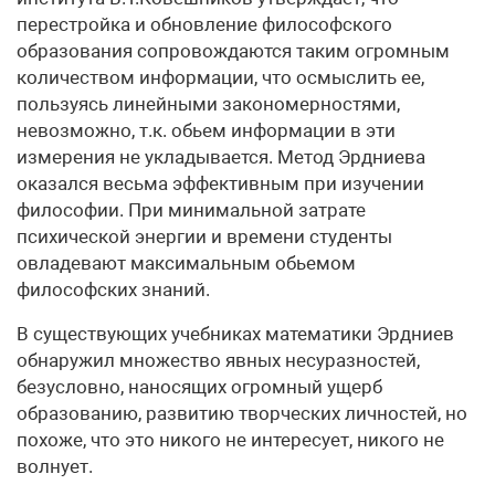
перестройка и обновление философского
образования сопровождаются таким огромным
количеством информации, что осмыслить ее,
пользуясь линейными закономерностями,
невозможно, т.к. обьем информации в эти
измерения не укладывается. Метод Эрдниева
оказался весьма эффективным при изучении
философии. При минимальной затрате
психической энергии и времени студенты
овладевают максимальным обьемом
философских знаний.
В существующих учебниках математики Эрдниев
обнаружил множество явных несуразностей,
безусловно, наносящих огромный ущерб
образованию, развитию творческих личностей, но
похоже, что это никого не интересует, никого не
волнует.