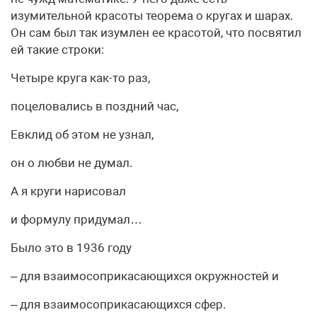
изумительной красоты теорема о кругах и шарах.
Он сам был так изумлен ее красотой, что посвятил
ей такие строки:
Четыре круга как-то раз,
поцеловались в поздний час,
Евклид об этом не узнал,
он о любви не думал.
А я круги нарисовал
и формулу придумал…
Было это в 1936 году
– для взаимосоприкасающихся окружностей и
– для взаимосоприкасающихся сфер.