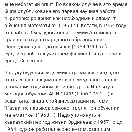
еще небогатый опыт. Во всяком случае в это время
была опубликована его первая научная работа
“Проверка решения как необходимый элемент
обучения математике” (1953 г.). Кстати, в 1954 году
эта работа была удостоена премии Алтайского
краевого отдела народного образования.
Последние два года ссылки (1954-1956 гг.)
Эрдниев работал учителем физики Шипуновской
средней школы.
В науку будущий академик стремился всегда, но
стать ее настоящим служителем удалось после
окончания годичной аспирантуры в Институте
методов обучения АПН СССР (1956-1957 гг.) и
защиты кандидатской диссертации на тему
“Развитие навыков самоконтроля при обучении
математике” (1958 г.). Надо упомянуть и
кавказский период жизни Эрдниева: с 1957-го до
1964 года он работал ассистентом, старшим