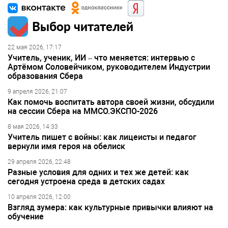
Выбор читателей
22 мая 2026, 17:17
Учитель, ученик, ИИ – что меняется: интервью с
Артёмом Соловейчиком, руководителем Индустрии
образования Сбера
9 апреля 2026, 21:07
Как помочь воспитать автора своей жизни, обсудили
на сессии Сбера на ММСО.ЭКСПО-2026
8 мая 2026, 14:33
Учитель пишет с войны: как лицеисты и педагог
вернули имя героя на обелиск
29 апреля 2026, 22:48
Разные условия для одних и тех же детей: как
сегодня устроена среда в детских садах
10 апреля 2026, 12:00
Взгляд зумера: как культурные привычки влияют на
обучение