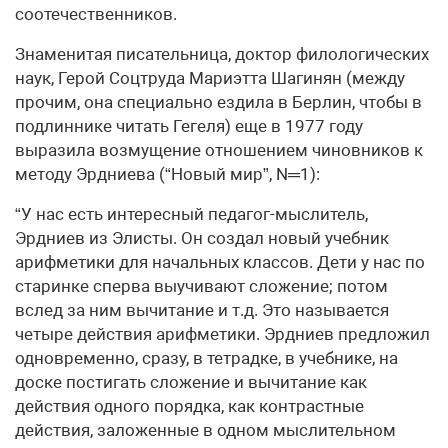
соотечественников.
Знаменитая писательница, доктор филологических
наук, Герой Соцтруда Мариэтта Шагинян (между
прочим, она специально ездила в Берлин, чтобы в
подлиннике читать Гегеля) еще в 1977 году
выразила возмущение отношением чиновников к
методу Эрдниева (“Новый мир”, N═1):
“У нас есть интересный педагог-мыслитель,
Эрдниев из Элисты. Он создал новый учебник
арифметики для начальных классов. Дети у нас по
старинке сперва выучивают сложение; потом
вслед за ним вычитание и т.д. Это называется
четыре действия арифметики. Эрдниев предложил
одновременно, сразу, в тетрадке, в учебнике, на
доске постигать сложение и вычитание как
действия одного порядка, как контрастные
действия, заложенные в одном мыслительном