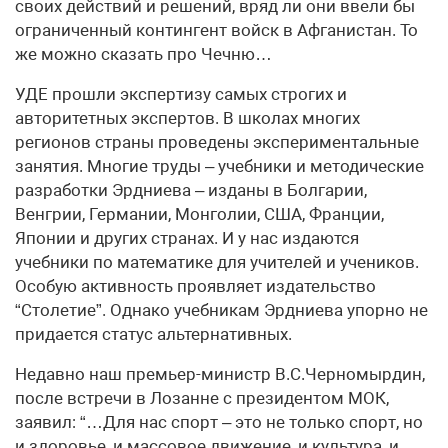
своих действий и решений, вряд ли они ввели бы
ограниченный контингент войск в Афганистан. То
же можно сказать про Чечню…
УДЕ прошли экспертизу самых строгих и
авторитетных экспертов. В школах многих
регионов страны проведены экспериментальные
занятия. Многие труды – учебники и методические
разработки Эрдниева – изданы в Болгарии,
Венгрии, Германии, Монголии, США, Франции,
Японии и других странах. И у нас издаются
учебники по математике для учителей и учеников.
Особую активность проявляет издательство
“Столетие”. Однако учебникам Эрдниева упорно не
придается статус альтернативных.
Недавно наш премьер-министр В.С.Черномырдин,
после встречи в Лозанне с президентом МОК,
заявил: “…Для нас спорт – это не только спорт, но
и здоровье, и массовое движение, и культура, и