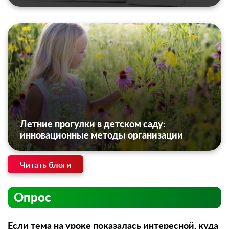
Летние прогулки в детском саду:
инновационные методы организации
Читать блоги
Опрос
Если тема на уроке показалась интересной, куда