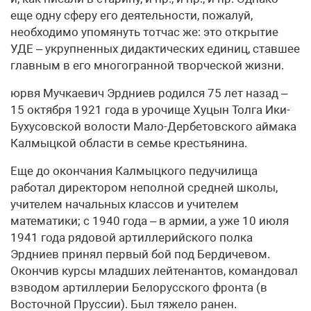
еще одну сферу его деятельности, пожалуй,
необходимо упомянуть тотчас же: это открытие
УДЕ – укрупненных дидактических единиц, ставшее
главным в его многогранной творческой жизни.
юрвя Мучкаевич Эрдниев родился 75 лет назад –
15 октября 1921 года в урочище Хуцын Толга Ики-
Бухусовской волости Мало-Дербетовского аймака
Калмыцкой области в семье крестьянина.
Еще до окончания Калмыцкого педучилища
работал директором неполной средней школы,
учителем начальных классов и учителем
математики; с 1940 года – в армии, а уже 10 июля
1941 года рядовой артиллерийского полка
Эрдниев принял первый бой под Бердичевом.
Окончив курсы младших лейтенантов, командовал
взводом артиллерии Белорусского фронта (в
Восточной Пруссии). Был тяжело ранен.