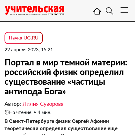
Наука UG.RU
22 апреля 2023, 15:21
Портал в мир темной материи:
российский физик определил
существование «частицы
антипода Бога»
Автор:
Лилия Суворова
На чтение: ≈ 4 мин.
В Санкт-Петербурге физик Сергей Афонин
теоретически определил существование еще