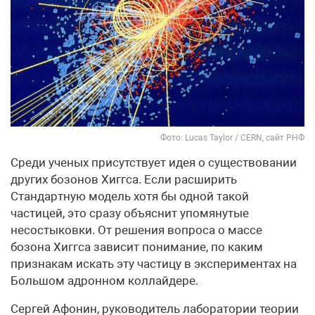
Фото: Lucas Taylor / CERN, сайт РНФ
Среди ученых присутствует идея о существовании
других бозонов Хиггса. Если расширить
Стандартную модель хотя бы одной такой
частицей, это сразу объяснит упомянутые
несостыковки. От решения вопроса о массе
бозона Хиггса зависит понимание, по каким
признакам искать эту частицу в экспериментах на
Большом адронном коллайдере.
Сергей Афонин, руководитель лаборатории теории