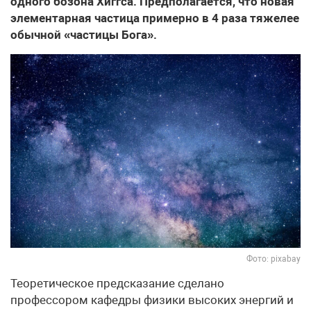
одного бозона Хиггса. Предполагается, что новая
элементарная частица примерно в 4 раза тяжелее
обычной «частицы Бога».
Фото: pixabay
Теоретическое предсказание сделано
профессором кафедры физики высоких энергий и