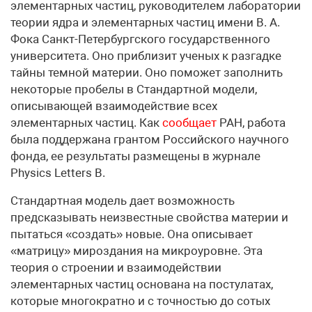
элементарных частиц, руководителем лаборатории
теории ядра и элементарных частиц имени В. А.
Фока Санкт-Петербургского государственного
университета. Оно приблизит ученых к разгадке
тайны темной материи. Оно поможет заполнить
некоторые пробелы в Стандартной модели,
описывающей взаимодействие всех
элементарных частиц. Как
сообщает
РАН, работа
была поддержана грантом Российского научного
фонда, ее результаты размещены в журнале
Physics Letters B.
Стандартная модель дает возможность
предсказывать неизвестные свойства материи и
пытаться «создать» новые. Она описывает
«матрицу» мироздания на микроуровне. Эта
теория о строении и взаимодействии
элементарных частиц основана на постулатах,
которые многократно и с точностью до сотых