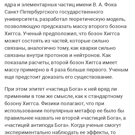
ядра и элементарных частиц имени В. А. Фока
Санкт-Петербургского государственного
университета, разработал теоретическую модель,
позволяющую предсказать массу второго бозона
Хиггса. Ученый предположил, что бозон Хиггса
может состоять из частей, которые сильно
связаны, аналогично тому, как кварки сильно
связаны внутри протонов и нейтронов. Как
показали расчеты, второй бозон Хиггса имеет
массу примерно в 4 раза больше первого. Ученым
еще предстоит доказать его существование.
При этом эпитет «частица Бога» к ней вряд ли
применим в том же смысле, как к стандартному
бозону Хиггса. Физики полагают, что при
использовании популярных метафор ее было бы
правильнее назвать не второй «частицей Бога», а
«частицей антипода Бога». Когда ученые смогут
экспериментально наблюдать ее эффекты, то