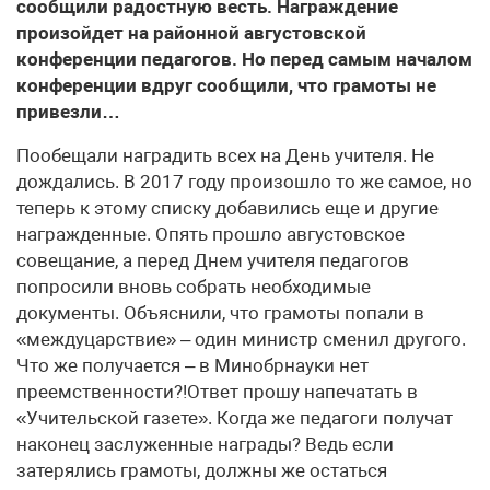
сообщили радостную весть. Награждение
произойдет на районной августовской
конференции педагогов. Но перед самым началом
конференции вдруг сообщили, что грамоты не
привезли…
Пообещали наградить всех на День учителя. Не
дождались. В 2017 году произошло то же самое, но
теперь к этому списку добавились еще и другие
награжденные. Опять прошло августовское
совещание, а перед Днем учителя педагогов
попросили вновь собрать необходимые
документы. Объяснили, что грамоты попали в
«междуцарствие» – один министр сменил другого.
Что же получается – в Минобрнауки нет
преемственности?!Ответ прошу напечатать в
«Учительской газете». Когда же педагоги получат
наконец заслуженные награды? Ведь если
затерялись грамоты, должны же остаться