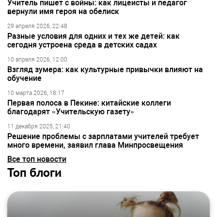
Учитель пишет с войны: как лицеисты и педагог
вернули имя героя на обелиск
29 апреля 2026, 22:48
Разные условия для одних и тех же детей: как
сегодня устроена среда в детских садах
10 апреля 2026, 12:00
Взгляд зумера: как культурные привычки влияют на
обучение
10 марта 2026, 18:17
Первая полоса в Пекине: китайские коллеги
благодарят «Учительскую газету»
11 декабря 2025, 21:40
Решение проблемы с зарплатами учителей требует
много времени, заявил глава Минпросвещения
Все топ новости
Топ блоги