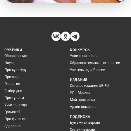
РУБРИКИ
КОНКУРСЫ
Образование
Успешная школа
Наука
Образовательные технологии
Про культуру
Учитель года России
Про закон
ИЗДАНИЯ
Экология
Сетевое издание UG.RU
Выбор дня
УГ – Москва
Про туризм
Мой профсоюз
Учитель года
Архив номеров
Грамотей
ПОДПИСКА
Про финансы
Бумажная версия
Здоровье
Онлайн-версия