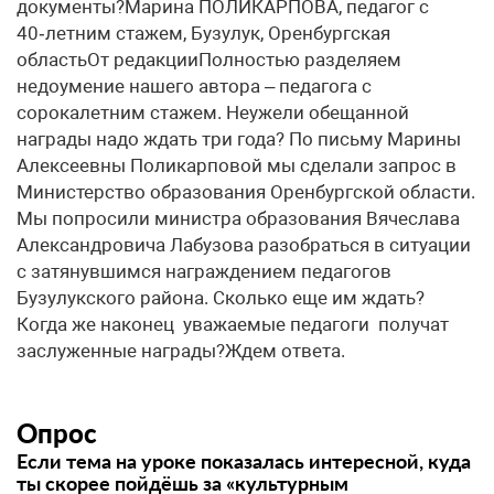
документы?Марина ПОЛИКАРПОВА, педагог с
40‑летним стажем, Бузулук, Оренбургская
областьОт редакцииПолностью разделяем
недоумение нашего автора – педагога с
сорокалетним стажем. Неужели обещанной
награды надо ждать три года? По письму Марины
Алексеевны Поликарповой мы сделали запрос в
Министерство образования Оренбургской области.
Мы попросили министра образования Вячеслава
Александровича Лабузова разобраться в ситуации
с затянувшимся награждением педагогов
Бузулукского района. Сколько еще им ждать?
Когда же наконец уважаемые педагоги получат
заслуженные награды?Ждем ответа.
Опрос
Если тема на уроке показалась интересной, куда
ты скорее пойдёшь за «культурным