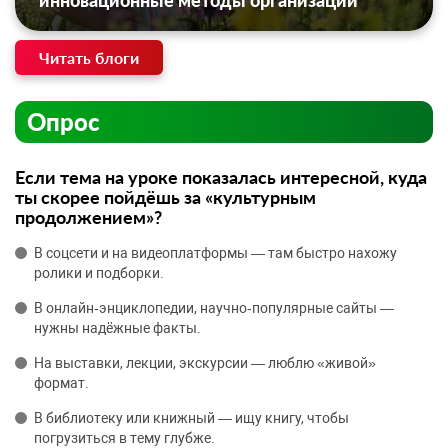
инновационные методы организации
Читать блоги
Опрос
Если тема на уроке показалась интересной, куда
ты скорее пойдёшь за «культурным
продолжением»?
В соцсети и на видеоплатформы — там быстро нахожу
ролики и подборки.
В онлайн‑энциклопедии, научно‑популярные сайты —
нужны надёжные факты.
На выставки, лекции, экскурсии — люблю «живой»
формат.
В библиотеку или книжный — ищу книгу, чтобы
погрузиться в тему глубже.