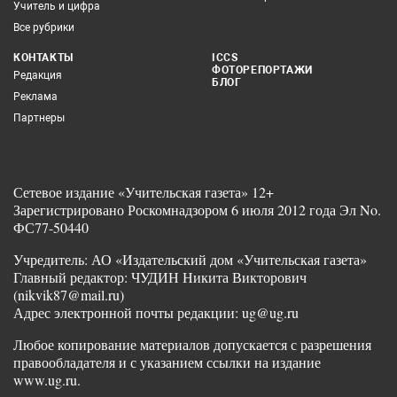
Учитель и цифра
Все рубрики
КОНТАКТЫ
ICCS
ФОТОРЕПОРТАЖИ
Редакция
БЛОГ
Реклама
Партнеры
Сетевое издание «Учительская газета» 12+
Зарегистрировано Роскомнадзором 6 июля 2012 года Эл No.
ФС77-50440
Учредитель: АО «Издательский дом «Учительская газета»
Главный редактор: ЧУДИН Никита Викторович
(nikvik87@mail.ru)
Адрес электронной почты редакции: ug@ug.ru
Любое копирование материалов допускается с разрешения
правообладателя и с указанием ссылки на издание
www.ug.ru.