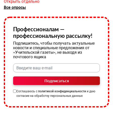
Открыть отдельно
Все опросы
Профессионалам —
профессиональную рассылку!
Подпишитесь, чтобы получать актуальные
новости и специальные предложения от
«Учительской газеты», не выходя из
почтового ящика
Подписаться
Соглашаюсь с
политикой конфиденциальности
и даю
согласие на обработку персональных данных