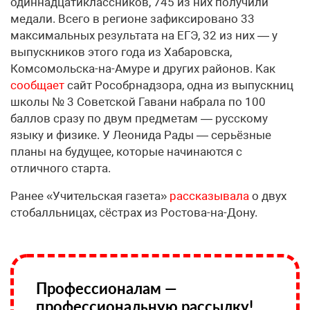
одиннадцатиклассников, 745 из них получили
медали. Всего в регионе зафиксировано 33
максимальных результата на ЕГЭ, 32 из них — у
выпускников этого года из Хабаровска,
Комсомольска-на-Амуре и других районов. Как
сообщает
сайт Рособрнадзора, одна из выпускниц
школы № 3 Советской Гавани набрала по 100
баллов сразу по двум предметам — русскому
языку и физике. У Леонида Рады — серьёзные
планы на будущее, которые начинаются с
отличного старта.
Ранее «Учительская газета»
рассказывала
о двух
стобалльницах, сёстрах из Ростова-на-Дону.
Профессионалам —
профессиональную рассылку!