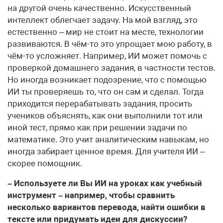
на другой очень качественно. Искусственный
интеллект облегчает задачу. На мой взгляд, это
естественно – мир не стоит на месте, технологии
развиваются. В чём-то это упрощает мою работу, в
чём-то усложняет. Например, ИИ может помочь с
проверкой домашнего задания, в частности тестов.
Но иногда возникает подозрение, что с помощью
ИИ ты проверяешь то, что он сам и сделал. Тогда
приходится перерабатывать задания, просить
учеников объяснять, как они выполнили тот или
иной тест, прямо как при решении задачи по
математике. Это учит аналитическим навыкам, но
иногда забирает ценное время. Для учителя ИИ –
скорее помощник.
– Используете ли Вы ИИ на уроках как учебный
инструмент – например, чтобы сравнить
несколько вариантов перевода, найти ошибки в
тексте или придумать идеи для дискуссии?