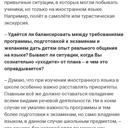
привычные ситуации, в которых могли побывать
ученики, но только на иностранном языке.
Например, полёт в самолёте или туристическая
экскурсия.
–
Удаётся ли балансировать между требованиями
программы, подготовкой к экзаменам и
желанием дать детям опыт реального общения
на языке? Бывают ли ситуации, когда Вы
сознательно «уходите» от плана – и чем это
оправдывается?
– Думаю, что при изучении иностранного языка в
школе особенно важно расставлять приоритеты.
Главным всё же должно оставаться овладение
всеми видами речевой деятельности. Ни в коем
случае не умаляю важность программы и тем
более подготовки к экзаменам, но само владение
языком, в данном случае школьным предметом, –
это основа, без которой вряд ли можно как