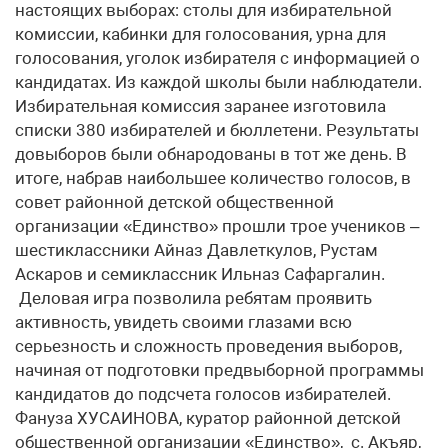
настоящих выборах: столы для избирательной
комиссии, кабинки для голосования, урна для
голосования, уголок избирателя с информацией о
кандидатах. Из каждой школы были наблюдатели.
Избирательная комиссия заранее изготовила
списки 380 избирателей и бюллетени. Результаты
довыборов были обнародованы в тот же день. В
итоге, набрав наибольшее количество голосов, в
совет районной детской общественной
организации «Единство» прошли трое учеников –
шестиклассники Айназ Давлеткулов, Рустам
Аскаров и семиклассник Ильназ Сафаргалин.
Деловая игра позволила ребятам проявить
активность, увидеть своими глазами всю
серьезность и сложность проведения выборов,
начиная от подготовки предвыборной программы
кандидатов до подсчета голосов избирателей.
Фануза ХУСАИНОВА, куратор районной детской
общественной организации «Единство», с. Акъяр,