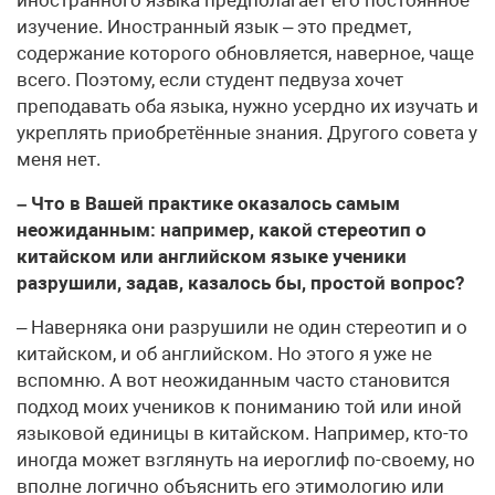
изучение. Иностранный язык – это предмет,
содержание которого обновляется, наверное, чаще
всего. Поэтому, если студент педвуза хочет
преподавать оба языка, нужно усердно их изучать и
укреплять приобретённые знания. Другого совета у
меня нет.
– Что в Вашей практике оказалось самым
неожиданным: например, какой стереотип о
китайском или английском языке ученики
разрушили, задав, казалось бы, простой вопрос?
– Наверняка они разрушили не один стереотип и о
китайском, и об английском. Но этого я уже не
вспомню. А вот неожиданным часто становится
подход моих учеников к пониманию той или иной
языковой единицы в китайском. Например, кто-то
иногда может взглянуть на иероглиф по-своему, но
вполне логично объяснить его этимологию или