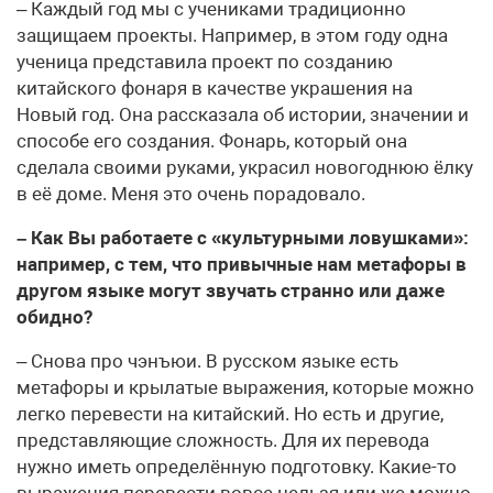
– Каждый год мы с учениками традиционно
защищаем проекты. Например, в этом году одна
ученица представила проект по созданию
китайского фонаря в качестве украшения на
Новый год. Она рассказала об истории, значении и
способе его создания. Фонарь, который она
сделала своими руками, украсил новогоднюю ёлку
в её доме. Меня это очень порадовало.
– Как Вы работаете с «культурными ловушками»:
например, с тем, что привычные нам метафоры в
другом языке могут звучать странно или даже
обидно?
– Снова про чэнъюи. В русском языке есть
метафоры и крылатые выражения, которые можно
легко перевести на китайский. Но есть и другие,
представляющие сложность. Для их перевода
нужно иметь определённую подготовку. Какие-то
выражения перевести вовсе нельзя или же можно