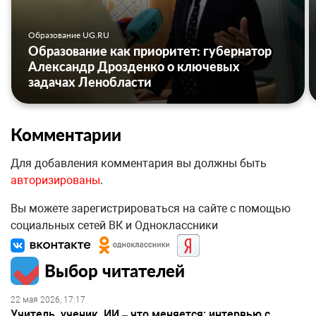
Образование UG.RU
Образование как приоритет: губернатор
Александр Дрозденко о ключевых
задачах Ленобласти
Комментарии
Для добавления комментария вы должны быть
авторизированы
.
Вы можете зарегистрироваться на сайте с помощью
социальных сетей ВК и Одноклассники
Выбор читателей
22 мая 2026, 17:17
Учитель, ученик, ИИ – что меняется: интервью с