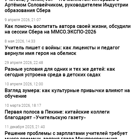
Артёмом Соловейчиком, руководителем Индустрии
образования Сбера
9 апреля 2026, 21:07
Как помочь воспитать автора своей жизни, обсудили
на сессии Сбера на ММСО.ЭКСПО-2026
8 мая 2026, 14:33
Учитель пишет с войны: как лицеисты и педагог
вернули имя героя на обелиск
29 апреля 2026, 22:48
Разные условия для одних и тех же детей: как
сегодня устроена среда в детских садах
10 апреля 2026, 12:00
Взгляд зумера: как культурные привычки влияют на
обучение
10 марта 2026, 18:17
Первая полоса в Пекине: китайские коллеги
благодарят «Учительскую газету»
11 декабря 2025, 21:40
Решение проблемы с зарплатами учителей требует
много времени, заявил глава Минпросвещения