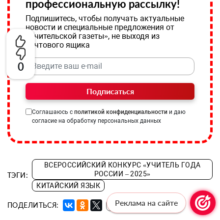
профессиональную рассылку!
Подпишитесь, чтобы получать актуальные
новости и специальные предложения от
«Учительской газеты», не выходя из
почтового ящика
0
Подписаться
Соглашаюсь с
политикой конфиденциальности
и даю
согласие на обработку персональных данных
ВСЕРОССИЙСКИЙ КОНКУРС «УЧИТЕЛЬ ГОДА
РОССИИ – 2025»
ТЭГИ:
КИТАЙСКИЙ ЯЗЫК
Реклама на сайте
ПОДЕЛИТЬСЯ:
🔗