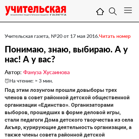
Учительская газета, №20 от 17 мая 2016.
Читать номер
Понимаю, знаю, выбираю. А у
нас! А у вас?
Автор:
Фануза Хусаинова
На чтение: ≈ 3 мин.
Под этим лозунгом прошли довыборы трех
членов в совет районной детской общественной
организации «Единство». Организаторами
выборов, прошедших в форме деловой игры,
стали педагоги Дома детского творчества из села
Акъяр, курирующие деятельность организации, а
также члены совета районной детской