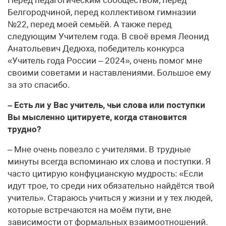
Белгородчиной, перед коллективом гимназии
№22, перед моей семьёй. А также перед
следующим Учителем года. В своё время Леонид
Анатольевич Дедюха, победитель конкурса
«Учитель года России – 2024», очень помог мне
своими советами и наставлениями. Большое ему
за это спасибо.
– Есть ли у Вас учитель, чьи слова или поступки
Вы мысленно цитируете, когда становится
трудно?
– Мне очень повезло с учителями. В трудные
минуты всегда вспоминаю их слова и поступки. Я
часто цитирую конфуцианскую мудрость: «Если
идут трое, то среди них обязательно найдётся твой
учитель». Стараюсь учиться у жизни и у тех людей,
которые встречаются на моём пути, вне
зависимости от формальных взаимоотношений.