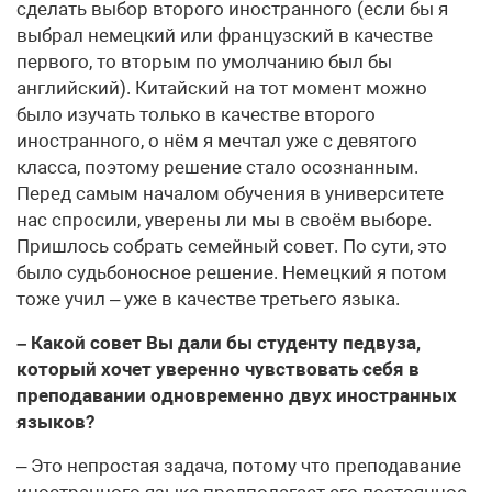
сделать выбор второго иностранного (если бы я
выбрал немецкий или французский в качестве
первого, то вторым по умолчанию был бы
английский). Китайский на тот момент можно
было изучать только в качестве второго
иностранного, о нём я мечтал уже с девятого
класса, поэтому решение стало осознанным.
Перед самым началом обучения в университете
нас спросили, уверены ли мы в своём выборе.
Пришлось собрать семейный совет. По сути, это
было судьбоносное решение. Немецкий я потом
тоже учил – уже в качестве третьего языка.
– Какой совет Вы дали бы студенту педвуза,
который хочет уверенно чувствовать себя в
преподавании одновременно двух иностранных
языков?
– Это непростая задача, потому что преподавание
иностранного языка предполагает его постоянное