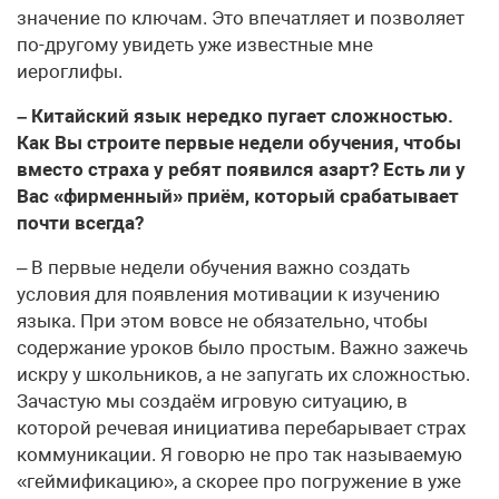
значение по ключам. Это впечатляет и позволяет
по-другому увидеть уже известные мне
иероглифы.
– Китайский язык нередко пугает сложностью.
Как Вы строите первые недели обучения, чтобы
вместо страха у ребят появился азарт? Есть ли у
Вас «фирменный» приём, который срабатывает
почти всегда?
– В первые недели обучения важно создать
условия для появления мотивации к изучению
языка. При этом вовсе не обязательно, чтобы
содержание уроков было простым. Важно зажечь
искру у школьников, а не запугать их сложностью.
Зачастую мы создаём игровую ситуацию, в
которой речевая инициатива перебарывает страх
коммуникации. Я говорю не про так называемую
«геймификацию», а скорее про погружение в уже