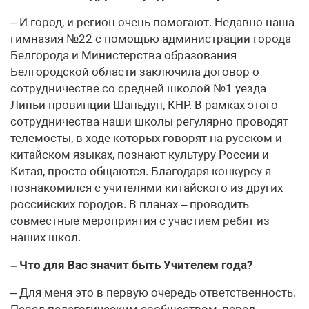
– И город, и регион очень помогают. Недавно наша
гимназия №22 с помощью администрации города
Белгорода и Министерства образования
Белгородской области заключила договор о
сотрудничестве со средней школой №1 уезда
Линьи провинции Шаньдун, КНР. В рамках этого
сотрудничества наши школы регулярно проводят
телемосты, в ходе которых говорят на русском и
китайском языках, познают культуру России и
Китая, просто общаются. Благодаря конкурсу я
познакомился с учителями китайского из других
российских городов. В планах – проводить
совместные мероприятия с участием ребят из
наших школ.
– Что для Вас значит быть Учителем года?
– Для меня это в первую очередь ответственность.
Перед педагогическим сообществом, перед