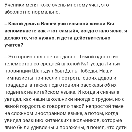
Ученики меня тоже очень многому учат, это
абсолютно нормально.
– Какой день в Вашей учительской жизни Вы
вспоминаете как «тот самый», когда стало ясно: я
делаю то, что нужно, и дети действительно
учатся?
– Это произошло не так давно. Темой одного из
телемостов со средней школой №1 уезда Линьи
провинции Шаньдун был День Победы. Наши
гимназисты принесли портреты своих дедов и
прадедов, а также подготовили рассказы об их
подвигах на китайском языке. И когда я сначала
увидел, как наши школьники иногда с трудом, но с
явной гордостью говорят о такой непростой теме
на сложном иностранном языке, а потом, когда
увидел реакцию китайских школьников, которые
явно были удивлены и поражены, я понял, что дети