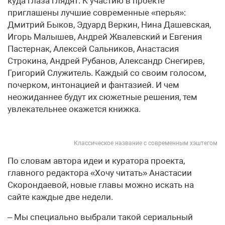
куда глаза глядят. К участию в проекте
приглашены лучшие современные «перья»:
Дмитрий Быков, Эдуард Веркин, Нина Дашевская,
Игорь Малышев, Андрей Жвалевский и Евгения
Пастернак, Алексей Сальников, Анастасия
Строкина, Андрей Рубанов, Александр Снегирев,
Григорий Служитель. Каждый со своим голосом,
почерком, интонацией и фантазией. И чем
неожиданнее будут их сюжетные решения, тем
увлекательнее окажется книжка.
Классическое название с современным хэштегом
По словам автора идеи и куратора проекта,
главного редактора «Хочу читать» Анастасии
Скорондаевой, новые главы можно искать на
сайте каждые две недели.
– Мы специально выбрали такой сериальный