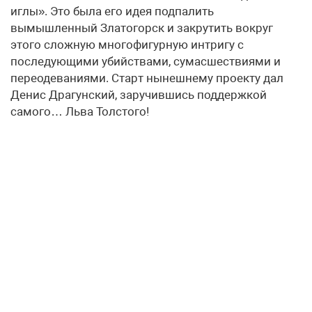
иглы». Это была его идея подпалить
вымышленный Златогорск и закрутить вокруг
этого сложную многофигурную интригу с
последующими убийствами, сумасшествиями и
переодеваниями. Старт нынешнему проекту дал
Денис Драгунский, заручившись поддержкой
самого… Льва Толстого!