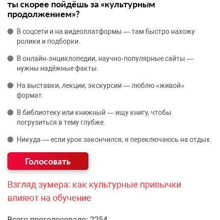
ты скорее пойдёшь за «культурным
продолжением»?
В соцсети и на видеоплатформы — там быстро нахожу
ролики и подборки.
В онлайн‑энциклопедии, научно‑популярные сайты —
нужны надёжные факты.
На выставки, лекции, экскурсии — люблю «живой»
формат.
В библиотеку или книжный — ищу книгу, чтобы
погрузиться в тему глубже.
Никуда — если урок закончился, я переключаюсь на отдых.
Взгляд зумера: как культурные привычки
влияют на обучение
Всего проголосовало: 2254