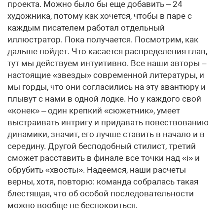
проекта. Можно было бы еще добавить – 24
художника, потому как хочется, чтобы в паре с
каждым писателем работал отдельный
иллюстратор. Пока получается. Посмотрим, как
дальше пойдет. Что касается распределения глав,
тут мы действуем интуитивно. Все наши авторы –
настоящие «звезды» современной литературы, и
мы горды, что они согласились на эту авантюру и
плывут с нами в одной лодке. Но у каждого свой
«конек» – один крепкий «сюжетник», умеет
выстраивать интригу и придавать повествованию
динамики, значит, его лучше ставить в начало и в
середину. Другой бесподобный стилист, третий
сможет расставить в финале все точки над «i» и
обрубить «хвосты». Надеемся, наши расчеты
верны, хотя, повторю: команда собралась такая
блестящая, что об особой последовательности
можно вообще не беспокоиться.