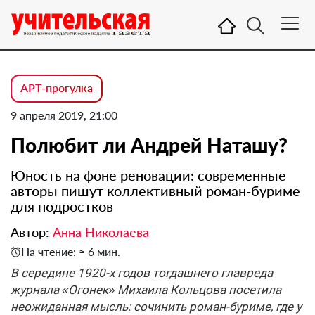
АРТ-прогулка
9 апреля 2019, 21:00
Полюбит ли Андрей Наташу?
Юность на фоне реновации: современные
авторы пишут коллективный роман-буриме
для подростков
Автор:
Анна Николаева
На чтение: ≈ 6 мин.
В середине 1920-х годов тогдашнего главреда
журнала «Огонек» Михаила Кольцова посетила
неожиданная мысль: сочинить роман-буриме, где у