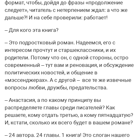
формат, чтобы, дойдя до фразы «продолжение
следует», читатель с нетерпением ждал: а что же
дальше?! И на себе проверили: работает!
– Для кого эта книга?
– Это подростковый роман. Надеемся, его с
интересом прочтут и старшеклассники, и их
родители. Потому что он, с одной стороны, остро
современный – тут вам и реновация, и обсуждение
политических новостей, и общение в
«мэссенджерах». А с другой – все те же извечные
вопросы любви, дружбы, предательства.
– Анастасия, а по какому принципу вы
распределяете главы среди писателей? Как
решаете, кому отдать третью, а кому пятнадцатую?
И, кстати, сколько их всего будет в вашем романе?
– 24 автора. 24 главы. 1 книга! Это слоган нашего