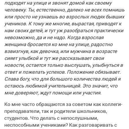
подходят на улице и звонят домой как своему
человеку. Ты, естественно, далеко не всех помнишь
или просто не узнаешь во взрослых людях бывших
учеников. К тому же многие, вырастая, приводят к
нам своих детей, и тут уж разобраться практически
невозможно, да и не надо. Когда взрослая
женщина бросается ко мне на улице, радостно
взвизгнув, как девочка, или мужчина в возрасте
сияет улыбкой и тут же рассказывает свои
новости, остается только выслушать, улыбнуться в
ответ и пожелать успехов. Положение обязывает.
Слава богу, что для большого количества людей я
остаюсь любимой учительницей. Это значит, что
мне доверяют, ждут помощи или участия.
Ко мне часто обращаются за советом как коллеги-
преподаватели, так и родители школьников,
студентов. Что делать с непослушными,
неспособными учениками? Как разговаривать с