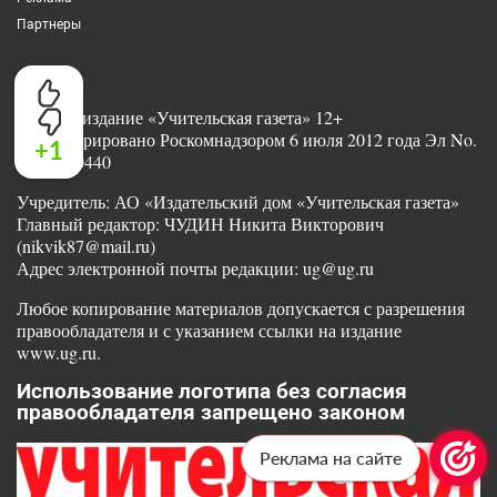
Партнеры
Сетевое издание «Учительская газета» 12+
Зарегистрировано Роскомнадзором 6 июля 2012 года Эл No.
+1
ФС77-50440
Учредитель: АО «Издательский дом «Учительская газета»
Главный редактор: ЧУДИН Никита Викторович
(nikvik87@mail.ru)
Адрес электронной почты редакции: ug@ug.ru
Любое копирование материалов допускается с разрешения
правообладателя и с указанием ссылки на издание
www.ug.ru.
Использование логотипа без согласия
правообладателя запрещено законом
Реклама на сайте