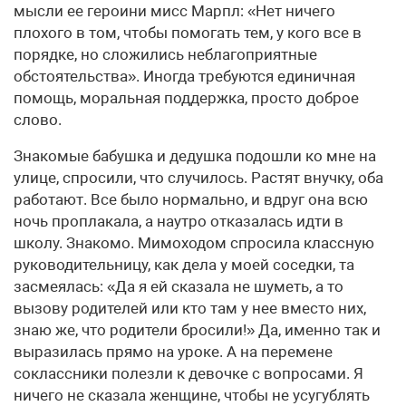
мысли ее героини мисс Марпл: «Нет ничего
плохого в том, чтобы помогать тем, у кого все в
порядке, но сложились неблагоприятные
обстоятельства». Иногда требуются единичная
помощь, моральная поддержка, просто доброе
слово.
Знакомые бабушка и дедушка подошли ко мне на
улице, спросили, что случилось. Растят внучку, оба
работают. Все было нормально, и вдруг она всю
ночь проплакала, а наутро отказалась идти в
школу. Знакомо. Мимоходом спросила классную
руководительницу, как дела у моей соседки, та
засмеялась: «Да я ей сказала не шуметь, а то
вызову родителей или кто там у нее вместо них,
знаю же, что родители бросили!» Да, именно так и
выразилась прямо на уроке. А на перемене
соклассники полезли к девочке с вопросами. Я
ничего не сказала женщине, чтобы не усугублять