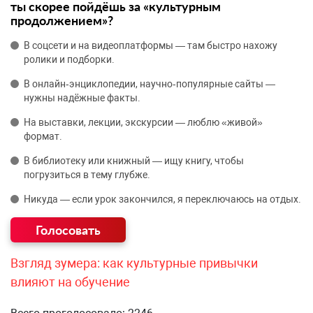
ты скорее пойдёшь за «культурным
продолжением»?
В соцсети и на видеоплатформы — там быстро нахожу
ролики и подборки.
В онлайн‑энциклопедии, научно‑популярные сайты —
нужны надёжные факты.
На выставки, лекции, экскурсии — люблю «живой»
формат.
В библиотеку или книжный — ищу книгу, чтобы
погрузиться в тему глубже.
Никуда — если урок закончился, я переключаюсь на отдых.
Взгляд зумера: как культурные привычки
влияют на обучение