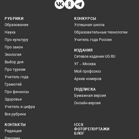
РУБРИКИ
КОНКУРСЫ
Образование
Успешная школа
Наука
Образовательные технологии
Про культуру
Учитель года России
Про закон
ИЗДАНИЯ
Экология
Сетевое издание UG.RU
Выбор дня
УГ – Москва
Про туризм
Мой профсоюз
Учитель года
Архив номеров
Грамотей
ПОДПИСКА
Про финансы
Бумажная версия
Здоровье
Онлайн-версия
Учитель и цифра
Все рубрики
КОНТАКТЫ
ICCS
ФОТОРЕПОРТАЖИ
Редакция
БЛОГ
Реклама