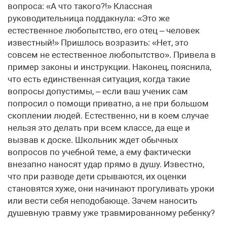
вопроса: «А что такого?!» Классная
руководительница поддакнула: «Это же
естественное любопытство, его отец – человек
известный!» Пришлось возразить: «Нет, это
совсем не естественное любопытство». Привела в
пример законы и инструкции. Наконец, пояснила,
что есть единственная ситуация, когда такие
вопросы допустимы, – если ваш ученик сам
попросил о помощи приватно, а не при большом
скоплении людей. Естественно, ни в коем случае
нельзя это делать при всем классе, да еще и
вызвав к доске. Школьник ждет обычных
вопросов по учебной теме, а ему фактически
внезапно наносят удар прямо в душу. Известно,
что при разводе дети срываются, их оценки
становятся хуже, они начинают прогуливать уроки
или вести себя неподобающе. Зачем наносить
душевную травму уже травмированному ребенку?