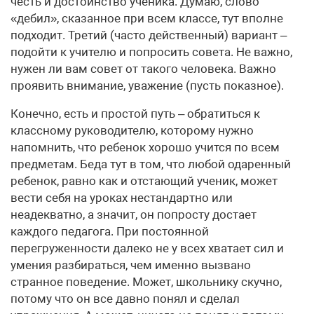
честь и достоинство ученика. Думаю, слово
«дебил», сказанное при всем классе, тут вполне
подходит. Третий (часто действенный) вариант –
подойти к учителю и попросить совета. Не важно,
нужен ли вам совет от такого человека. Важно
проявить внимание, уважение (пусть показное).
Конечно, есть и простой путь – обратиться к
классному руководителю, которому нужно
напомнить, что ребенок хорошо учится по всем
предметам. Беда тут в том, что любой одаренный
ребенок, равно как и отстающий ученик, может
вести себя на уроках нестандартно или
неадекватно, а значит, он попросту достает
каждого педагога. При постоянной
перегруженности далеко не у всех хватает сил и
умения разбираться, чем именно вызвано
странное поведение. Может, школьнику скучно,
потому что он все давно понял и сделал