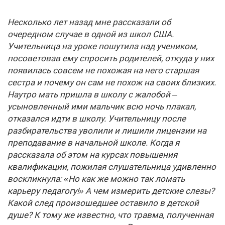
Несколько лет назад мне рассказали об
очередном случае в одной из школ США.
Учительница на уроке пошутила над учеником,
посоветовав ему спросить родителей, откуда у них
появилась совсем не похожая на него старшая
сестра и почему он сам не похож на своих близких.
Наутро мать пришла в школу с жалобой –
усыновленный ими мальчик всю ночь плакал,
отказался идти в школу. Учительницу после
разбирательства уволили и лишили лицензии на
преподавание в начальной школе. Когда я
рассказала об этом на курсах повышения
квалификации, пожилая слушательница удивленно
воскликнула: «Но как же можно так ломать
карьеру педагогу!» А чем измерить детские слезы?
Какой след произошедшее оставило в детской
душе? К тому же известно, что травма, полученная