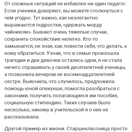
От сложных ситуаций не избавлен ни один педагог.
Если ученики доверяют, вы можете столкнуться с
чем угодно. Тут важно, как неэлегантно
выражаются подростки, «держать морду
чайником». Бывают очень тяжелые случаи,
сохранять спокойствие нелегко. Кто-то
замыкается, не зная, как повести себя, что делать, к
кому обратиться. Узнав, что в семье произошла
трагедия и две девочки остались одни, я не стала
ничего спрашивать у своей десятилетней ученицы,
а позвонила вечером ее восемнадцатилетней
сестре. Выяснила, что случилось, предложила
помощь юной опекунше, помогла разобраться с
законами, получить полагающиеся им пособия,
социальную стипендию. Таких случаев было
несколько, никому в учительской я о них не
рассказывала.
Другой пример из жизни. Старшеклассница просто