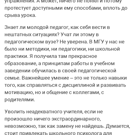
упражнения. А может, ничего не понял и потому
протестует доступными ему способами, вплоть до
срыва урока.
Знает ли молодой педагог, как себя вести в
нештатных ситуациях? Учат ли этому в
педагогическом вузе? Не уверена. В МГУ у нас не
было ни методики, ни педагогики, ни школьной
практики. Я получила там прекрасное
образование, а принципам работы в учебном
заведении обучилась в своей педагогической
семье. Важнейшее умение – это не только навыки
того, как справляться с дисциплиной и развивать
мотивацию, но и общение с коллегами, с
родителями.
Уволить неадекватного учителя, если не
произошло ничего экстраординарного,
невозможно, так как замену не найдешь. Думается,
стоит привлекать школьного психолога для