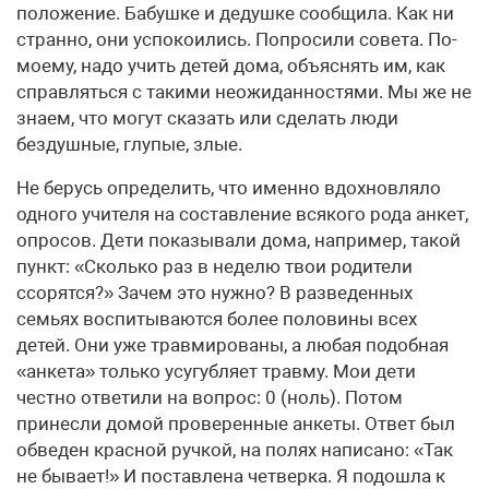
положение. Бабушке и дедушке сообщила. Как ни
странно, они успокоились. Попросили совета. По-
моему, надо учить детей дома, объяснять им, как
справляться с такими неожиданностями. Мы же не
знаем, что могут сказать или сделать люди
бездушные, глупые, злые.
Не берусь определить, что именно вдохновляло
одного учителя на составление всякого рода анкет,
опросов. Дети показывали дома, например, такой
пункт: «Сколько раз в неделю твои родители
ссорятся?» Зачем это нужно? В разведенных
семьях воспитываются более половины всех
детей. Они уже травмированы, а любая подобная
«анкета» только усугубляет травму. Мои дети
честно ответили на вопрос: 0 (ноль). Потом
принесли домой проверенные анкеты. Ответ был
обведен красной ручкой, на полях написано: «Так
не бывает!» И поставлена четверка. Я подошла к