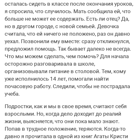
осталась сидеть в классе после окончания уроков,
я спросила, что случилось. Мать сообщила ей, что
больше не может ее содержать. Есть ли отец? Да,
но в другом городе, с новой семьей. Девочка
считала, что ей ничего не положено, раз он давно
уехал. Позвонили ему вместе: сразу откликнулся,
предложил помощь. Так бывает далеко не всегда.
Что мы можем сделать, чем помочь? Для начала
осторожно разговаривала в школе,
организовывали питание в столовой. Тем, кому
уже исполнилось 14 лет, помогали найти
почасовую работу. Следили, чтобы не пострадала
учеба.
Подростки, как и мы в свое время, считают себя
взрослыми. Но, когда дело доходит до реалий
жизни, выясняется, что они пока мало знают.
Попав в трудное положение, теряются. Когда-то
давно я прочитала в одной из книг Агаты Кристи