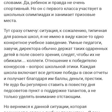
словами. Да, ребенок и правда не очень
спортивный. Но он с первого класса участвует в
школьных олимпиадах и занимает призовые
места.
Тут сразу отмечу: ситуация, к сожалению, типичная
для разных школ, я не имею в виду какое-то одно
конкретное учебное заведение. Умные педагоги,
завучи, директора обычно держат таких одаренных
детей в поле своего зрения, следят, чтобы их не
обижали… коллеги. Отношение к победителю
конкурсов – вопрос школьной этики. Каждая
школа включает все детские победы в свои отчеты
и получает благодаря им баллы, деньги, престиж.
Не худо бы регулярно ставить в повестку дня
педсоветов пункт о поддержке талантов, а не
только уделять внимание отстающим.
Но вернемся к данной ситуации, которая