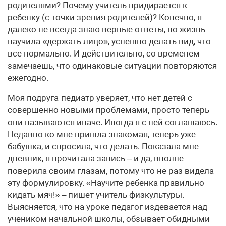
родителями? Почему учитель придирается к
ребенку (с точки зрения родителей)? Конечно, я
далеко не всегда знаю верные ответы, но жизнь
научила «держать лицо», успешно делать вид, что
все нормально. И действительно, со временем
замечаешь, что одинаковые ситуации повторяются
ежегодно.
Моя подруга-педиатр уверяет, что нет детей с
совершенно новыми проблемами, просто теперь
они называются иначе. Иногда я с ней соглашаюсь.
Недавно ко мне пришла знакомая, теперь уже
бабушка, и спросила, что делать. Показала мне
дневник, я прочитала запись – и да, вполне
поверила своим глазам, потому что не раз видела
эту формулировку. «Научите ребенка правильно
кидать мяч!» – пишет учитель физкультуры.
Выясняется, что на уроке педагог издевается над
учеником начальной школы, обзывает обидными