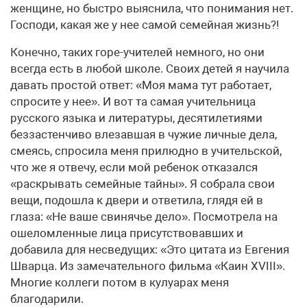
женщине, но быстро выяснила, что понимания нет.
Господи, какая же у нее самой семейная жизнь?!
Конечно, таких горе-учителей немного, но они
всегда есть в любой школе. Своих детей я научила
давать простой ответ: «Моя мама тут работает,
спросите у нее». И вот та самая учительница
русского языка и литературы, десятилетиями
беззастенчиво влезавшая в чужие личные дела,
смеясь, спросила меня прилюдно в учительской,
что же я отвечу, если мой ребенок отказался
«раскрывать семейные тайны». Я собрала свои
вещи, подошла к двери и ответила, глядя ей в
глаза: «Не ваше свинячье дело». Посмотрела на
ошеломленные лица присутствовавших и
добавила для несведущих: «Это цитата из Евгения
Шварца. Из замечательного фильма «Каин XVIII».
Многие коллеги потом в кулуарах меня
благодарили.