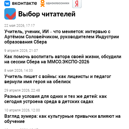
Выбор читателей
22 мая 2026, 17:17
Учитель, ученик, ИИ – что меняется: интервью с
Артёмом Соловейчиком, руководителем Индустрии
образования Сбера
9 апреля 2026, 21:07
Как помочь воспитать автора своей жизни, обсудили
на сессии Сбера на ММСО.ЭКСПО-2026
8 мая 2026, 14:33
Учитель пишет с войны: как лицеисты и педагог
вернули имя героя на обелиск
29 апреля 2026, 22:48
Разные условия для одних и тех же детей: как
сегодня устроена среда в детских садах
10 апреля 2026, 12:00
Взгляд зумера: как культурные привычки влияют на
обучение