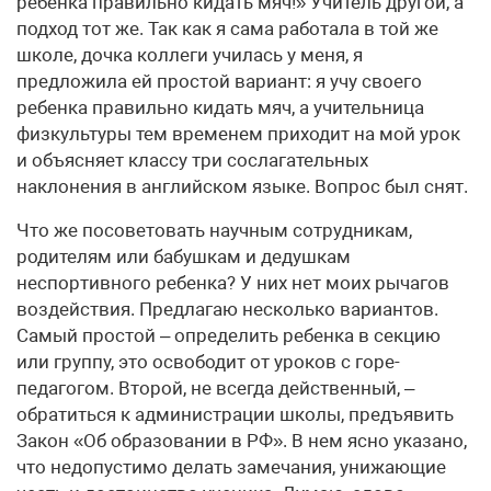
ребенка правильно кидать мяч!» Учитель другой, а
подход тот же. Так как я сама работала в той же
школе, дочка коллеги училась у меня, я
предложила ей простой вариант: я учу своего
ребенка правильно кидать мяч, а учительница
физкультуры тем временем приходит на мой урок
и объясняет классу три сослагательных
наклонения в английском языке. Вопрос был снят.
Что же посоветовать научным сотрудникам,
родителям или бабушкам и дедушкам
неспортивного ребенка? У них нет моих рычагов
воздействия. Предлагаю несколько вариантов.
Самый простой – определить ребенка в секцию
или группу, это освободит от уроков с горе-
педагогом. Второй, не всегда действенный, –
обратиться к администрации школы, предъявить
Закон «Об образовании в РФ». В нем ясно указано,
что недопустимо делать замечания, унижающие