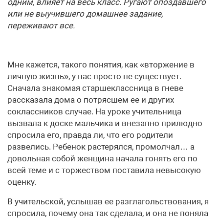
одним, влияет на весь класс. Ругают опоздавшего
или не выучившего домашнее задание,
переживают все.
Мне кажется, такого понятия, как «вторжение в
личную жизнь», у нас просто не существует.
Сначала знакомая старшеклассница в гневе
рассказала дома о потрясшем ее и других
соклассников случае. На уроке учительница
вызвала к доске мальчика и внезапно прилюдно
спросила его, правда ли, что его родители
развелись. Ребенок растерялся, промолчал… а
довольная собой женщина начала гонять его по
всей теме и с торжеством поставила невысокую
оценку.
В учительской, услышав ее разглагольствования, я
спросила, почему она так сделала, и она не поняла