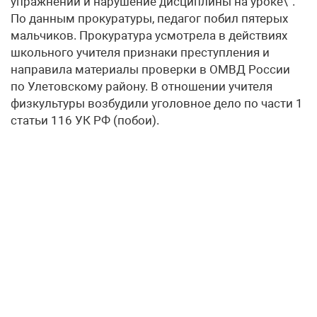
упражнений и нарушение дисциплины на уроке\”.
По данным прокуратуры, педагог побил пятерых
мальчиков. Прокуратура усмотрела в действиях
школьного учителя признаки преступления и
направила материалы проверки в ОМВД России
по Улетовскому району. В отношении учителя
физкультуры возбудили уголовное дело по части 1
статьи 116 УК РФ (побои).