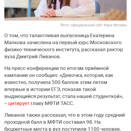
Фото: официальный сайт Мэра Москвы
О том, что талантливая выпускница Екатерина
Малкова зачислена на первый курс Московского
физико-технического института, рассказал ректор
вуза Дмитрий Ливанов.
На пресс-конференции по итогам приёмной
кампании он сообщил: «Девочка, которая, как
известно, получила 500 баллов этим летом
впервые в истории ЕГЭ, показав такой
выдающийся результат, стала нашей студенткой»,
–
цитирует
главу МФТИ ТАСС.
Ливанов также рассказал, что в этом году средний
проходной балл в МФТИ составил 98. На
бюджетные места в вуз поступили 1100 человек.