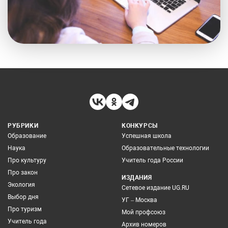
РУБРИКИ
КОНКУРСЫ
Образование
Успешная школа
Наука
Образовательные технологии
Про культуру
Учитель года России
Про закон
ИЗДАНИЯ
Экология
Сетевое издание UG.RU
Выбор дня
УГ – Москва
Про туризм
Мой профсоюз
Учитель года
Архив номеров