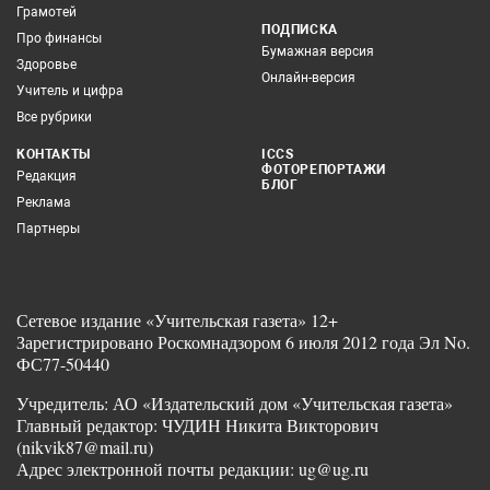
Грамотей
ПОДПИСКА
Про финансы
Бумажная версия
Здоровье
Онлайн-версия
Учитель и цифра
Все рубрики
КОНТАКТЫ
ICCS
ФОТОРЕПОРТАЖИ
Редакция
БЛОГ
Реклама
Партнеры
Сетевое издание «Учительская газета» 12+
Зарегистрировано Роскомнадзором 6 июля 2012 года Эл No.
ФС77-50440
Учредитель: АО «Издательский дом «Учительская газета»
Главный редактор: ЧУДИН Никита Викторович
(nikvik87@mail.ru)
Адрес электронной почты редакции: ug@ug.ru