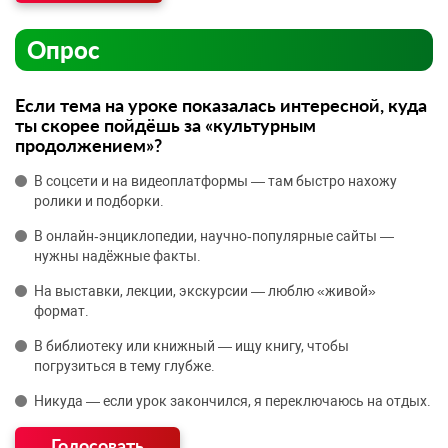
Опрос
Если тема на уроке показалась интересной, куда
ты скорее пойдёшь за «культурным
продолжением»?
В соцсети и на видеоплатформы — там быстро нахожу
ролики и подборки.
В онлайн‑энциклопедии, научно‑популярные сайты —
нужны надёжные факты.
На выставки, лекции, экскурсии — люблю «живой»
формат.
В библиотеку или книжный — ищу книгу, чтобы
погрузиться в тему глубже.
Никуда — если урок закончился, я переключаюсь на отдых.