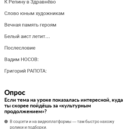
К Репину в Здравнёво
Слово юным художникам
Вечная память героям
Белый аист летит…
Послесловие
Вадим НОСОВ:
Григорий РАПОТА:
Опрос
Если тема на уроке показалась интересной, куда
ты скорее пойдёшь за «культурным
продолжением»?
В соцсети и на видеоплатформы — там быстро нахожу
ролики и подборки.