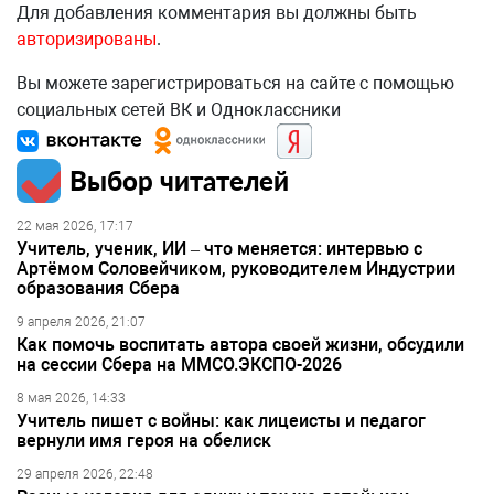
Для добавления комментария вы должны быть
авторизированы
.
Вы можете зарегистрироваться на сайте с помощью
социальных сетей ВК и Одноклассники
Выбор читателей
22 мая 2026, 17:17
Учитель, ученик, ИИ – что меняется: интервью с
Артёмом Соловейчиком, руководителем Индустрии
образования Сбера
9 апреля 2026, 21:07
Как помочь воспитать автора своей жизни, обсудили
на сессии Сбера на ММСО.ЭКСПО-2026
8 мая 2026, 14:33
Учитель пишет с войны: как лицеисты и педагог
вернули имя героя на обелиск
29 апреля 2026, 22:48