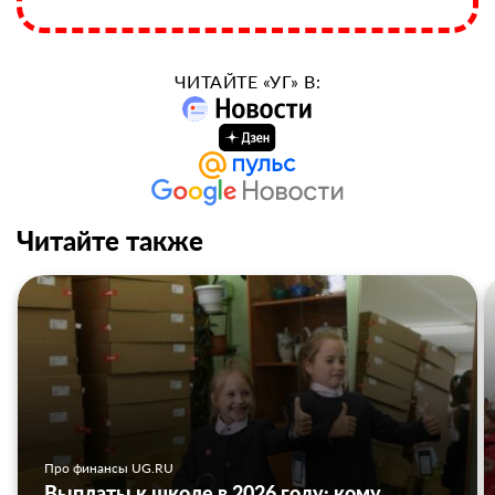
ЧИТАЙТЕ «УГ» В:
Читайте также
Про финансы UG.RU
Выплаты к школе в 2026 году: кому