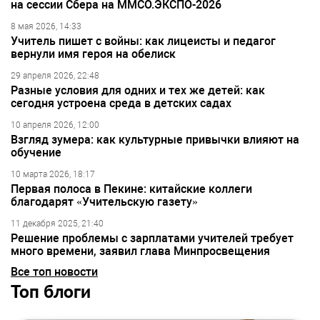
на сессии Сбера на ММСО.ЭКСПО-2026
8 мая 2026, 14:33
Учитель пишет с войны: как лицеисты и педагог
вернули имя героя на обелиск
29 апреля 2026, 22:48
Разные условия для одних и тех же детей: как
сегодня устроена среда в детских садах
10 апреля 2026, 12:00
Взгляд зумера: как культурные привычки влияют на
обучение
10 марта 2026, 18:17
Первая полоса в Пекине: китайские коллеги
благодарят «Учительскую газету»
11 декабря 2025, 21:40
Решение проблемы с зарплатами учителей требует
много времени, заявил глава Минпросвещения
Все топ новости
Топ блоги