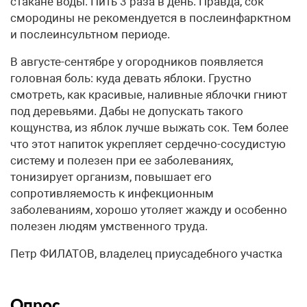
стакане воды. Пить 3 раза в день. Правда, сок
смородины не рекомендуется в послеинфарктном
и послеинсультном периоде.
В августе-сентябре у огородников появляется
головная боль: куда девать яблоки. Грустно
смотреть, как красивые, наливные яблочки гниют
под деревьями. Дабы не допускать такого
кощунства, из яблок лучше выжать сок. Тем более
что этот напиток укрепляет сердечно-сосудистую
систему и полезен при ее заболеваниях,
тонизирует организм, повышает его
сопротивляемость к инфекционным
заболеваниям, хорошо утоляет жажду и особенно
полезен людям умственного труда.
Петр ФИЛАТОВ, владелец приусадебного участка
Опрос