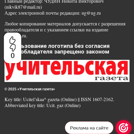
Главный редактор: ЧУДИН Никита Викторович
(nikvik87@mail.ru)
Адрес электронной почты редакции: ug@ug.ru
Любое копирование материалов допускается с разрешения
правообладателя и с указанием ссылки на издание
www.ug.ru.
Использование логотипа без согласия
правообладателя запрещено законом
0
© 2025 «Учительская газета»
Key title: Ucitel’skaa^ gazeta (Online) || ISSN 1607-2162.
Abbreviated key title: Ucit. gaz (Online)
Реклама на сайте