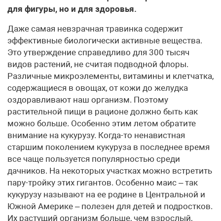
для фигуры, но и для здоровья.
Даже самая невзрачная травинка содержит
эффективные биологически активные вещества.
Это утверждение справедливо для 300 тысяч
видов растений, не считая подводной флоры.
Различные микроэлементы, витамины и клетчатка,
содержащиеся в овощах, от кожи до желудка
оздоравливают наш организм. Поэтому
растительной пищи в рационе должно быть как
можно больше. Особенно этим летом обратите
внимание на кукурузу. Когда-то ненавистная
старшим поколением кукуруза в последнее время
все чаще пользуется популярностью среди
дачников. На некоторых участках можно встретить
пару-тройку этих гигантов. Особенно маис – так
кукурузу называют на ее родине в Центральной и
Южной Америке – полезен для детей и подростков.
Их растущий организм больше, чем взрослый,