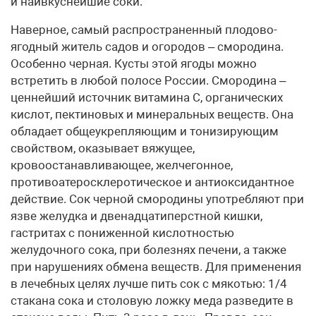
и наивкуснейшие соки.
Наверное, самый распространенный плодово-
ягодный житель садов и огородов – смородина.
Особенно черная. Кусты этой ягоды можно
встретить в любой полосе России. Смородина –
ценнейший источник витамина С, органических
кислот, пектиновых и минеральных веществ. Она
обладает общеукрепляющим и тонизирующим
свойством, оказывает вяжущее,
кровоостанавливающее, желчегонное,
противоатеросклеротическое и антиоксидантное
действие. Сок черной смородины употребляют при
язве желудка и двенадцатиперстной кишки,
гастритах с пониженной кислотностью
желудочного сока, при болезнях печени, а также
при нарушениях обмена веществ. Для применения
в лечебных целях лучше пить сок с мякотью: 1/4
стакана сока и столовую ложку меда разведите в