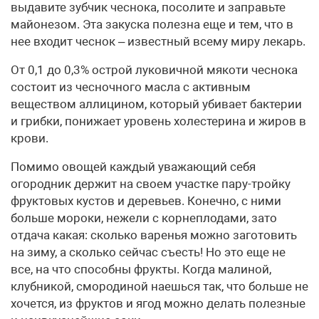
выдавите зубчик чеснока, посолите и заправьте
майонезом. Эта закуска полезна еще и тем, что в
нее входит чеснок – известный всему миру лекарь.
От 0,1 до 0,3% острой луковичной мякоти чеснока
состоит из чесночного масла с активным
веществом аллицином, который убивает бактерии
и грибки, понижает уровень холестерина и жиров в
крови.
Помимо овощей каждый уважающий себя
огородник держит на своем участке пару-тройку
фруктовых кустов и деревьев. Конечно, с ними
больше мороки, нежели с корнеплодами, зато
отдача какая: сколько варенья можно заготовить
на зиму, а сколько сейчас съесть! Но это еще не
все, на что способны фрукты. Когда малиной,
клубникой, смородиной наешься так, что больше не
хочется, из фруктов и ягод можно делать полезные