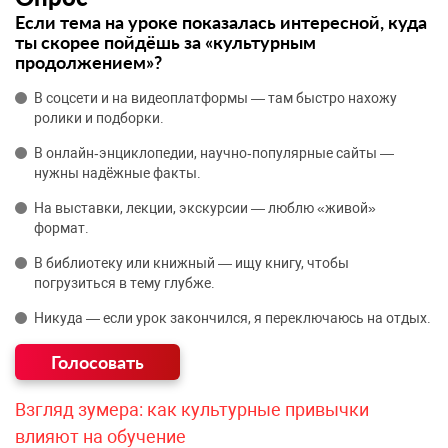
Если тема на уроке показалась интересной, куда
ты скорее пойдёшь за «культурным
продолжением»?
В соцсети и на видеоплатформы — там быстро нахожу
ролики и подборки.
В онлайн‑энциклопедии, научно‑популярные сайты —
нужны надёжные факты.
На выставки, лекции, экскурсии — люблю «живой»
формат.
В библиотеку или книжный — ищу книгу, чтобы
погрузиться в тему глубже.
Никуда — если урок закончился, я переключаюсь на отдых.
Взгляд зумера: как культурные привычки
влияют на обучение