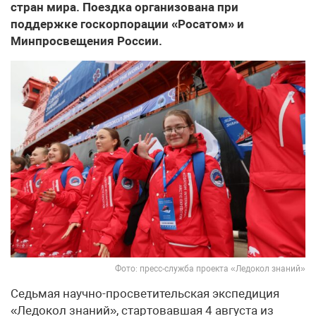
стран мира. Поездка организована при
поддержке госкорпорации «Росатом» и
Минпросвещения России.
Фото: пресс-служба проекта «Ледокол знаний»
Седьмая научно-просветительская экспедиция
«Ледокол знаний», стартовавшая 4 августа из