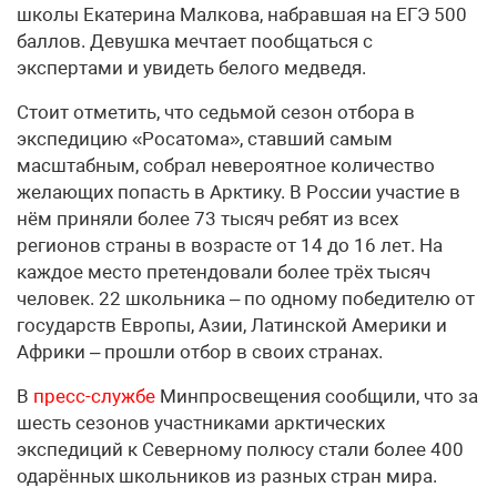
школы Екатерина Малкова, набравшая на ЕГЭ 500
баллов. Девушка мечтает пообщаться с
экспертами и увидеть белого медведя.
Стоит отметить, что седьмой сезон отбора в
экспедицию «Росатома», ставший самым
масштабным, собрал невероятное количество
желающих попасть в Арктику. В России участие в
нём приняли более 73 тысяч ребят из всех
регионов страны в возрасте от 14 до 16 лет. На
каждое место претендовали более трёх тысяч
человек. 22 школьника – по одному победителю от
государств Европы, Азии, Латинской Америки и
Африки – прошли отбор в своих странах.
В
пресс-службе
Минпросвещения сообщили, что за
шесть сезонов участниками арктических
экспедиций к Северному полюсу стали более 400
одарённых школьников из разных стран мира.