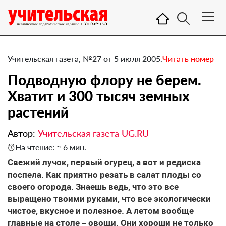
Учительская газета, №27 от 5 июля 2005.
Читать номер
Подводную флору не берем.
Хватит и 300 тысяч земных
растений
Автор:
Учительская газета UG.RU
На чтение: ≈ 6 мин.
Свежий лучок, первый огурец, а вот и редиска
поспела. Как приятно резать в салат плоды со
своего огорода. Знаешь ведь, что это все
выращено твоими руками, что все экологически
чистое, вкусное и полезное. А летом вообще
главные на столе – овощи. Они хороши не только