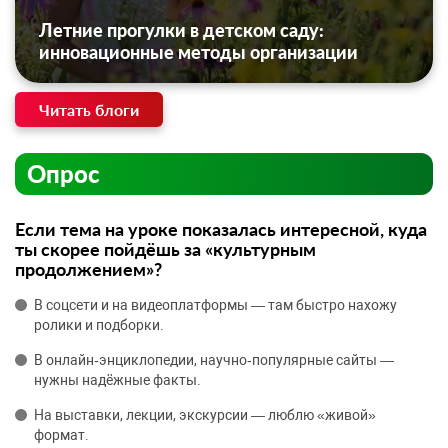
Летние прогулки в детском саду:
инновационные методы организации
Читать блоги
Опрос
Если тема на уроке показалась интересной, куда
ты скорее пойдёшь за «культурным
продолжением»?
В соцсети и на видеоплатформы — там быстро нахожу
ролики и подборки.
В онлайн‑энциклопедии, научно‑популярные сайты —
нужны надёжные факты.
На выставки, лекции, экскурсии — люблю «живой»
формат.