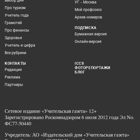
Выбор дня
УГ – Москва
Про туризм
Мой профсоюз
Учитель года
Архив номеров
Грамотей
ПОДПИСКА
Про финансы
Бумажная версия
Здоровье
Онлайн-версия
Учитель и цифра
Все рубрики
КОНТАКТЫ
ICCS
ФОТОРЕПОРТАЖИ
Редакция
БЛОГ
Реклама
Партнеры
Сетевое издание «Учительская газета» 12+
Зарегистрировано Роскомнадзором 6 июля 2012 года Эл No.
ФС77-50440
Учредитель: АО «Издательский дом «Учительская газета»