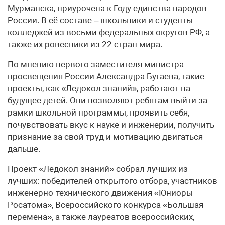
Мурманска, приурочена к Году единства народов
России. В её составе – школьники и студенты
колледжей из восьми федеральных округов РФ, а
также их ровесники из 22 стран мира.
По мнению первого заместителя министра
просвещения России Александра Бугаева, такие
проекты, как «Ледокол знаний», работают на
будущее детей. Они позволяют ребятам выйти за
рамки школьной программы, проявить себя,
почувствовать вкус к науке и инженерии, получить
признание за свой труд и мотивацию двигаться
дальше.
Проект «Ледокол знаний» собрал лучших из
лучших: победителей открытого отбора, участников
инженерно-технического движения «Юниоры
Росатома», Всероссийского конкурса «Большая
перемена», а также лауреатов всероссийских,