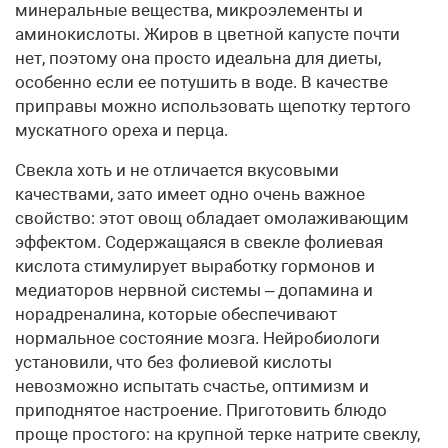
минеральные вещества, микроэлементы и
аминокислоты. Жиров в цветной капусте почти
нет, поэтому она просто идеальна для диеты,
особенно если ее потушить в воде. В качестве
приправы можно использовать щепотку тертого
мускатного ореха и перца.
Свекла хоть и не отличается вкусовыми
качествами, зато имеет одно очень важное
свойство: этот овощ обладает омолаживающим
эффектом. Содержащаяся в свекле фолиевая
кислота стимулирует выработку гормонов и
медиаторов нервной системы – допамина и
норадреналина, которые обеспечивают
нормальное состояние мозга. Нейробиологи
установили, что без фолиевой кислоты
невозможно испытать счастье, оптимизм и
приподнятое настроение. Приготовить блюдо
проще простого: на крупной терке натрите свеклу,