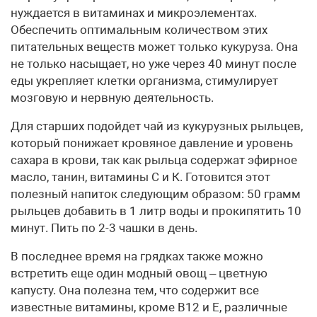
нуждается в витаминах и микроэлементах.
Обеспечить оптимальным количеством этих
питательных веществ может только кукуруза. Она
не только насыщает, но уже через 40 минут после
еды укрепляет клетки организма, стимулирует
мозговую и нервную деятельность.
Для старших подойдет чай из кукурузных рыльцев,
который понижает кровяное давление и уровень
сахара в крови, так как рыльца содержат эфирное
масло, танин, витамины С и К. Готовится этот
полезный напиток следующим образом: 50 грамм
рыльцев добавить в 1 литр воды и прокипятить 10
минут. Пить по 2-3 чашки в день.
В последнее время на грядках также можно
встретить еще один модный овощ – цветную
капусту. Она полезна тем, что содержит все
известные витамины, кроме В12 и Е, различные