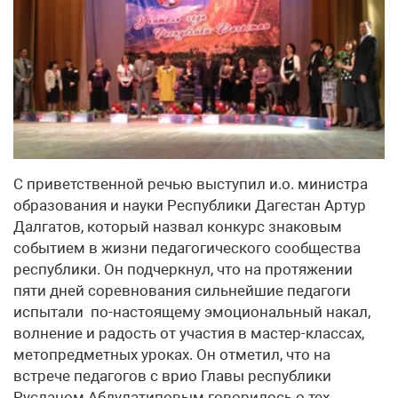
С приветственной речью выступил и.о. министра
образования и науки Республики Дагестан Артур
Далгатов, который назвал конкурс знаковым
событием в жизни педагогического сообщества
республики. Он подчеркнул, что на протяжении
пяти дней соревнования сильнейшие педагоги
испытали по-настоящему эмоциональный накал,
волнение и радость от участия в мастер-классах,
метопредметных уроках. Он отметил, что на
встрече педагогов с врио Главы республики
Русланом Абдулатиповым говорилось о тех