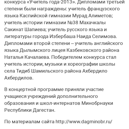
конкурса «Учитель года-2013». Дипломами третьей
степени были награждены: учитель французского
языка Каспийской гимназии Мурад Алиметов;
учитель истории гимназии №38 Махачкалы
Сакинат Шапиева; учитель русского языка и
литературы города Избербаша Наида Селимова.
Дипломами второй степени – учитель английского
языка Дылымского лицея Казбековского района
Наталья Качалаева. Победителем конкурса стал
учитель истории, музыки и хореографии школы
села Тидиб Шамильского района Ахбердило
Ахбердилов.
В концертной программе приняли участие
учащиеся учреждений дополнительного
образования и школ-интернатов Минобрнауки
Республики Дагестан.
По материалам сайта http://www.dagminobr.ru/