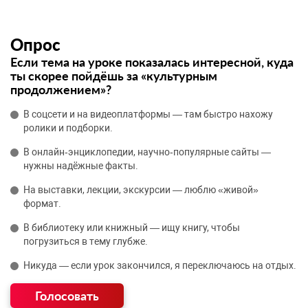
Опрос
Если тема на уроке показалась интересной, куда
ты скорее пойдёшь за «культурным
продолжением»?
В соцсети и на видеоплатформы — там быстро нахожу
ролики и подборки.
В онлайн‑энциклопедии, научно‑популярные сайты —
нужны надёжные факты.
На выставки, лекции, экскурсии — люблю «живой»
формат.
В библиотеку или книжный — ищу книгу, чтобы
погрузиться в тему глубже.
Никуда — если урок закончился, я переключаюсь на отдых.