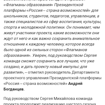
«Флагманы образования» Президентской
платформы «Россия – страна возможностей» для
школьников, студентов, педагогов, управленцев, а
также специалистов из сфер воспитания, культуры,
спорта и молодежной политики. Он понимает, чем
живут участники проекта, какие возможности они
ждут от него и как важно сохранить внимательное
отношение к каждому человеку, которое всегда
было одной из сильных сторон «Флагманов
образования». Уверен, под руководством Сергея
команда сможет сохранить все лучшее, что уже
создано, и дать проекту новый импульс для
развития»
, – отметил руководитель Департамента
проектного управления Президентской платформы
«Россия – страна возможностей»
Андрей
Богданцев
.
Под руководством Сергея Михайлова команда
проекта продолжит реализацию шестого сезона