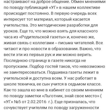
настраивают на доброе общение. Обмен мнениями
по поводу публикаций «УГ» в нашем коллективе
происходит постоянно. В первую очередь всех
интересует тот материал, который касается
учительства. Это методические разработки для
уроков. Еще то, что можно взять для классного
часа из «Родительской газеты» и, конечно же,
живая связь с коллегами – письма читателей. Все
читают и про новости в образовании. Важно, что
вести эти из первых рук и им можно верить.
Последнюю страницу в газете никогда не
пропускаем. Подбор гостей таков, что невозможно
не заинтересоваться. Подшивка газеты лежит в
учительской и доступна всем. У нас работает в
школе техничка, ее сын учится в седьмом классе.
Как-то зашла ко мне в кабинет со своим мнением
по поводу заметки «Льготник, знай свое место» (
«УГ» №5 от 2.02.2016 г.). Еще призналась, что
сочувствует учителям по поводу загруженности