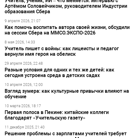
Учитель, ученик, ИИ – что меняется: интервью с
Артёмом Соловейчиком, руководителем Индустрии
образования Сбера
9 апреля 2026, 21:07
Как помочь воспитать автора своей жизни, обсудили
на сессии Сбера на ММСО.ЭКСПО-2026
8 мая 2026, 14:33
Учитель пишет с войны: как лицеисты и педагог
вернули имя героя на обелиск
29 апреля 2026, 22:48
Разные условия для одних и тех же детей: как
сегодня устроена среда в детских садах
10 апреля 2026, 12:00
Взгляд зумера: как культурные привычки влияют на
обучение
10 марта 2026, 18:17
Первая полоса в Пекине: китайские коллеги
благодарят «Учительскую газету»
11 декабря 2025, 21:40
Решение проблемы с зарплатами учителей требует