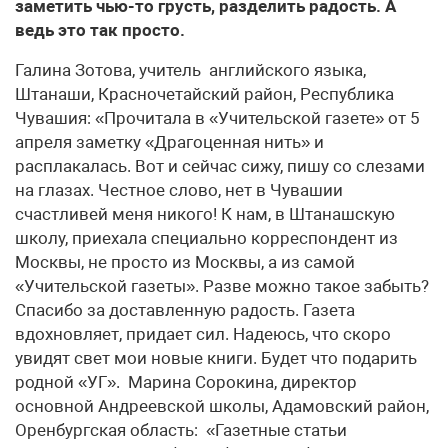
заметить чью-то грусть, разделить радость. А
ведь это так просто.
Галина Зотова, учитель английского языка,
Штанаши, Красночетайский район, Республика
Чувашия: «Прочитала в «Учительской газете» от 5
апреля заметку «Драгоценная нить» и
расплакалась. Вот и сейчас сижу, пишу со слезами
на глазах. Честное слово, нет в Чувашии
счастливей меня никого! К нам, в Штанашскую
школу, приехала специально корреспондент из
Москвы, не просто из Москвы, а из самой
«Учительской газеты». Разве можно такое забыть?
Спасибо за доставленную радость. Газета
вдохновляет, придает сил. Надеюсь, что скоро
увидят свет мои новые книги. Будет что подарить
родной «УГ». Марина Сорокина, директор
основной Андреевской школы, Адамовский район,
Оренбургская область: «Газетные статьи