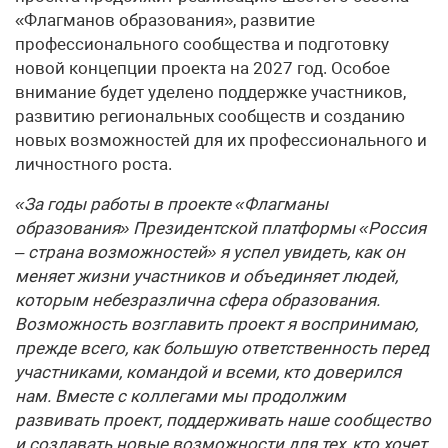
«Флагманов образования», развитие
профессионального сообщества и подготовку
новой концепции проекта на 2027 год. Особое
внимание будет уделено поддержке участников,
развитию региональных сообществ и созданию
новых возможностей для их профессионального и
личностного роста.
«За годы работы в проекте «Флагманы
образования» Президентской платформы «Россия
– страна возможностей» я успел увидеть, как он
меняет жизни участников и объединяет людей,
которым небезразлична сфера образования.
Возможность возглавить проект я воспринимаю,
прежде всего, как большую ответственность перед
участниками, командой и всеми, кто доверился
нам. Вместе с коллегами мы продолжим
развивать проект, поддерживать наше сообщество
и создавать новые возможности для тех, кто хочет