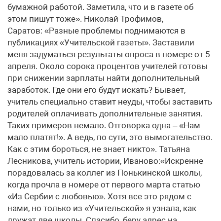
бумажной работой. Заметила, что и в газете об
этом пишут тоже». Николай Трофимов,
Саратов: «Разные проблемы поднимаются в
публикациях «Учительской газеты». Заставили
меня задуматься результаты опроса в номере от 5
апреля. Около сорока процентов учителей готовы
при снижении зарплаты найти дополнительный
заработок. Где они его будут искать? Бывает,
учитель специально ставит неуды, чтобы заставить
родителей оплачивать дополнительные занятия.
Таких примеров немало. Отговорка одна – «Нам
мало платят!». А ведь, по сути, это вымогательство.
Как с этим бороться, не знает никто». Татьяна
Лесникова, учитель истории, Иваново:«Искренне
порадовалась за коллег из Понькинской школы,
когда прочла в номере от первого марта статью
«Из Сербии с любовью». Хотя все это рядом с
нами, но только из «Учительской» я узнала, как
дружат две школы. Спасибо, беру адрес на