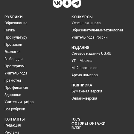
РУБРИКИ
КОНКУРСЫ
Образование
Успешная школа
Наука
Образовательные технологии
Про культуру
Учитель года России
Про закон
ИЗДАНИЯ
Экология
Сетевое издание UG.RU
Выбор дня
УГ – Москва
Про туризм
Мой профсоюз
Учитель года
Архив номеров
Грамотей
ПОДПИСКА
Про финансы
Бумажная версия
Здоровье
Онлайн-версия
Учитель и цифра
Все рубрики
КОНТАКТЫ
ICCS
ФОТОРЕПОРТАЖИ
Редакция
БЛОГ
Реклама