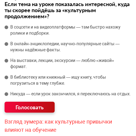
Если тема на уроке показалась интересной, куда
ты скорее пойдёшь за «культурным
продолжением»?
В соцсети и на видеоплатформы — там быстро нахожу
ролики и подборки.
В онлайн‑энциклопедии, научно‑популярные сайты —
нужны надёжные факты.
На выставки, лекции, экскурсии — люблю «живой»
формат.
В библиотеку или книжный — ищу книгу, чтобы
погрузиться в тему глубже.
Никуда — если урок закончился, я переключаюсь на отдых.
Взгляд зумера: как культурные привычки
влияют на обучение