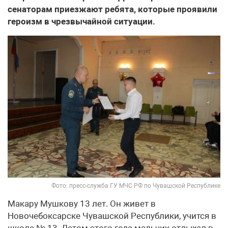
сенаторам приезжают ребята, которые проявили
героизм в чрезвычайной ситуации.
Фото: пресс-служба ГУ МЧС РФ по Чувашской Республике
Макару Мушкову 13 лет. Он живет в
Новочебоксарске Чувашской Республики, учится в
школе № 13. Летом этого года мальчик отдыхал в