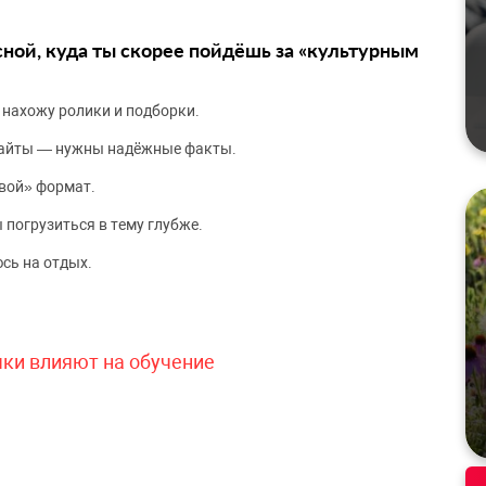
сной, куда ты скорее пойдёшь за «культурным
 нахожу ролики и подборки.
сайты — нужны надёжные факты.
вой» формат.
 погрузиться в тему глубже.
сь на отдых.
чки влияют на обучение