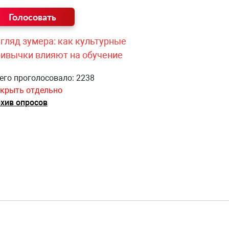
гляд зумера: как культурные
ривычки влияют на обучение
его проголосовало: 2238
крыть отдельно
хив опросов