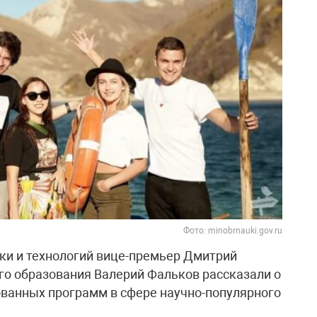
Фото: minobrnauki.gov.ru
ки и технологий вице-премьер Дмитрий
о образования Валерий Фальков рассказали о
ванных программ в сфере научно-популярного