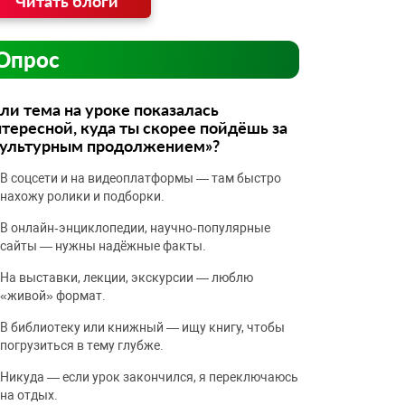
Читать блоги
Опрос
ли тема на уроке показалась
тересной, куда ты скорее пойдёшь за
культурным продолжением»?
В соцсети и на видеоплатформы — там быстро
нахожу ролики и подборки.
В онлайн‑энциклопедии, научно‑популярные
сайты — нужны надёжные факты.
На выставки, лекции, экскурсии — люблю
«живой» формат.
В библиотеку или книжный — ищу книгу, чтобы
погрузиться в тему глубже.
Никуда — если урок закончился, я переключаюсь
на отдых.