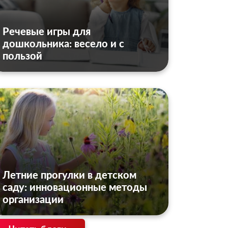
Речевые игры для
дошкольника: весело и с
пользой
Летние прогулки в детском
саду: инновационные методы
организации