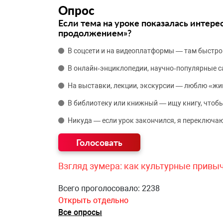
Опрос
Если тема на уроке показалась интере
продолжением»?
В соцсети и на видеоплатформы — там быстро
В онлайн‑энциклопедии, научно‑популярные 
На выставки, лекции, экскурсии — люблю «жи
В библиотеку или книжный — ищу книгу, чтобы
Никуда — если урок закончился, я переключаю
Взгляд зумера: как культурные привы
Всего проголосовало: 2238
Открыть отдельно
Все опросы