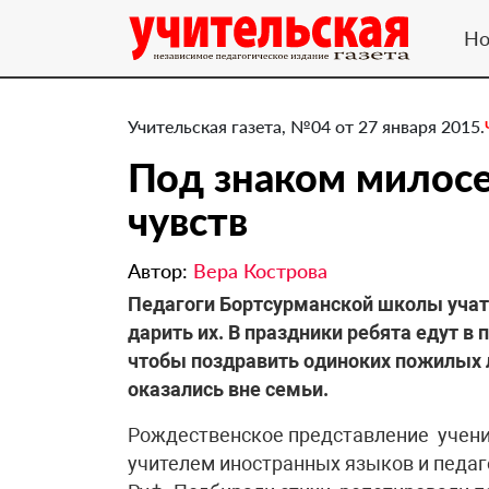
Но
Учительская газета, №04 от 27 января 2015.
Под знаком милосе
чувств
Автор:
Вера Кострова
Педагоги Бортсурманской школы учат 
дарить их. В праздники ребята едут 
чтобы поздравить одиноких пожилых 
оказались вне семьи.
Рождественское представление ученик
учителем иностранных языков и педа