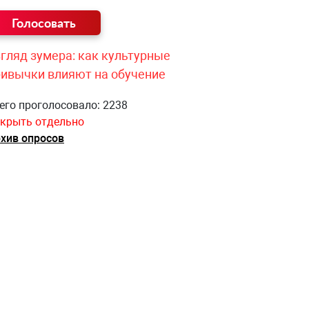
гляд зумера: как культурные
ривычки влияют на обучение
его проголосовало: 2238
крыть отдельно
хив опросов