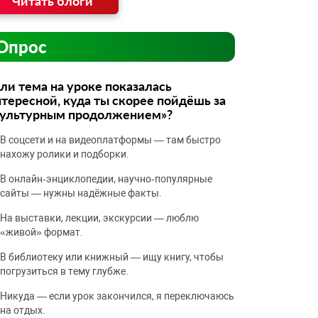
Читать блоги
Опрос
ли тема на уроке показалась
тересной, куда ты скорее пойдёшь за
культурным продолжением»?
В соцсети и на видеоплатформы — там быстро
нахожу ролики и подборки.
В онлайн‑энциклопедии, научно‑популярные
сайты — нужны надёжные факты.
На выставки, лекции, экскурсии — люблю
«живой» формат.
В библиотеку или книжный — ищу книгу, чтобы
погрузиться в тему глубже.
Никуда — если урок закончился, я переключаюсь
на отдых.