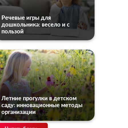
Речевые игры для
дошкольника: весело и с
пользой
Летние прогулки в детском
саду: инновационные методы
организации