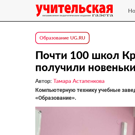
Но
Образование UG.RU
Почти 100 школ Кр
получили новеньки
Автор:
Тамара Астапенкова
Компьютерную технику учебные завед
«Образование».