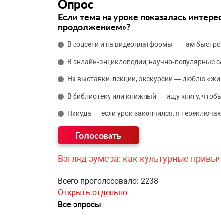
Опрос
Если тема на уроке показалась интере
продолжением»?
В соцсети и на видеоплатформы — там быстро
В онлайн‑энциклопедии, научно‑популярные 
На выставки, лекции, экскурсии — люблю «жи
В библиотеку или книжный — ищу книгу, чтобы
Никуда — если урок закончился, я переключаю
Взгляд зумера: как культурные привы
Всего проголосовало: 2238
Открыть отдельно
Все опросы