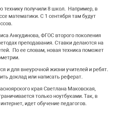
ю технику получили 8 школ. Например, в
ссе математики. С 1 сентября там будут
ассов.
иса Анкудинова, ФГОС второго поколения
етодах преподавания. Ставки делаются на
тей. По ее словам, новая техника поможет
ометрии.
ся и для внеурочной жизни учителей и ребят.
ить доклад или написать реферат.
асноярского края Светлана Маковская,
раничивается только ноутбуками. Так, в
интернет, идет обучение педагогов.