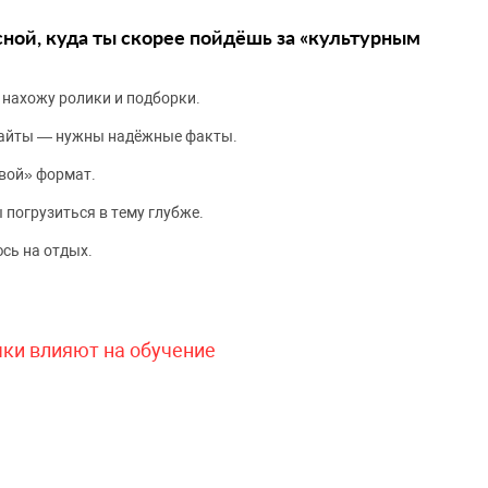
сной, куда ты скорее пойдёшь за «культурным
 нахожу ролики и подборки.
сайты — нужны надёжные факты.
вой» формат.
 погрузиться в тему глубже.
сь на отдых.
чки влияют на обучение