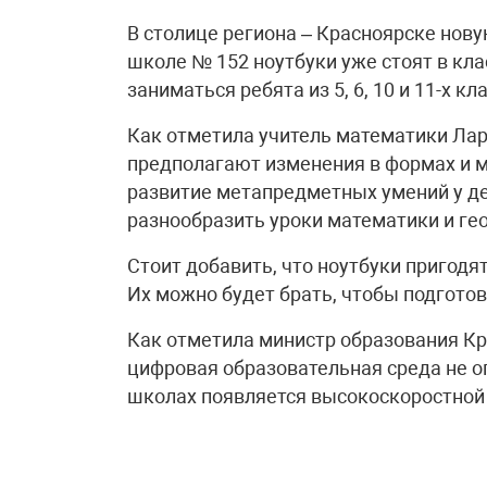
В столице региона – Красноярске нову
школе № 152 ноутбуки уже стоят в кла
заниматься ребята из 5, 6, 10 и 11-х кл
Как отметила учитель математики Лар
предполагают изменения в формах и м
развитие метапредметных умений у де
разнообразить уроки математики и ге
Стоит добавить, что ноутбуки пригодят
Их можно будет брать, чтобы подготов
Как отметила министр образования Кр
цифровая образовательная среда не ог
школах появляется высокоскоростной 