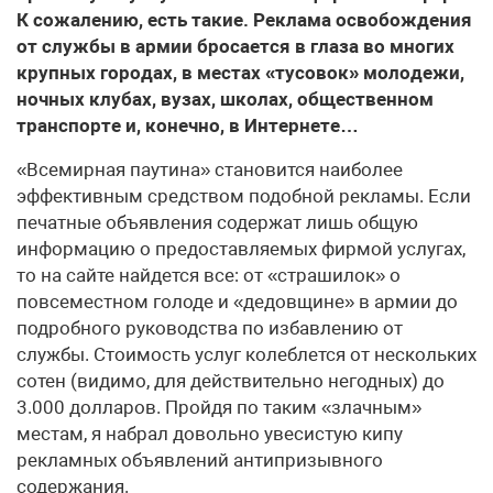
К сожалению, есть такие. Реклама освобождения
от службы в армии бросается в глаза во многих
крупных городах, в местах «тусовок» молодежи,
ночных клубах, вузах, школах, общественном
транспорте и, конечно, в Интернете…
«Всемирная паутина» становится наиболее
эффективным средством подобной рекламы. Если
печатные объявления содержат лишь общую
информацию о предоставляемых фирмой услугах,
то на сайте найдется все: от «страшилок» о
повсеместном голоде и «дедовщине» в армии до
подробного руководства по избавлению от
службы. Стоимость услуг колеблется от нескольких
сотен (видимо, для действительно негодных) до
3.000 долларов. Пройдя по таким «злачным»
местам, я набрал довольно увесистую кипу
рекламных объявлений антипризывного
содержания.