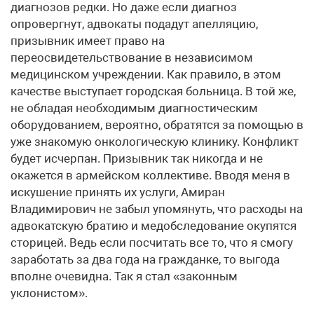
диагнозов редки. Но даже если диагноз
опровергнут, адвокаты подадут апелляцию,
призывник имеет право на
переосвидетельствование в независимом
медицинском учреждении. Как правило, в этом
качестве выступает городская больница. В той же,
не обладая необходимым диагностическим
оборудованием, вероятно, обратятся за помощью в
уже знакомую онкологическую клинику. Конфликт
будет исчерпан. Призывник так никогда и не
окажется в армейском коллективе. Вводя меня в
искушение принять их услуги, Амиран
Владимирович не забыл упомянуть, что расходы на
адвокатскую братию и медобследование окупятся
сторицей. Ведь если посчитать все то, что я смогу
заработать за два года на гражданке, то выгода
вполне очевидна. Так я стал «законным
уклонистом».