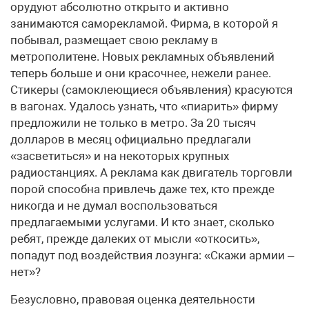
орудуют абсолютно открыто и активно
занимаются саморекламой. Фирма, в которой я
побывал, размещает свою рекламу в
метрополитене. Новых рекламных объявлений
теперь больше и они красочнее, нежели ранее.
Стикеры (самоклеющиеся объявления) красуются
в вагонах. Удалось узнать, что «пиарить» фирму
предложили не только в метро. За 20 тысяч
долларов в месяц официально предлагали
«засветиться» и на некоторых крупных
радиостанциях. А реклама как двигатель торговли
порой способна привлечь даже тех, кто прежде
никогда и не думал воспользоваться
предлагаемыми услугами. И кто знает, сколько
ребят, прежде далеких от мысли «откосить»,
попадут под воздействия лозунга: «Скажи армии –
нет»?
Безусловно, правовая оценка деятельности