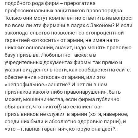
подобного рода фирм – прерогатива
профессиональных защитников правопорядка.
Только они могут компетентно ответить на вопрос:
во всем ли эти фирмачи в ладах с Законом? И если
законодательство позволяет со стопроцентной
гарантией «откосить» от армии, не имея на то
никаких оснований, значит, надо менять правовую
базу призыва. Любопытно также: а в
учредительных документах фирмы так прямо и
указан вид деятельности, как сообщается на сайте:
обеспечение «откоса» от армии, или это
«непрофильное» занятие? И нет ли в нем
признаков какого-либо правонарушения, быть
может, мошенничества, если фирма публично
объявляет, что никто(!) из ее клиентов-
призывников не служил в армии (хотя, наверное,
среди них были и абсолютно здоровые парни), и
«это – главная гарантия», которую она дает?..