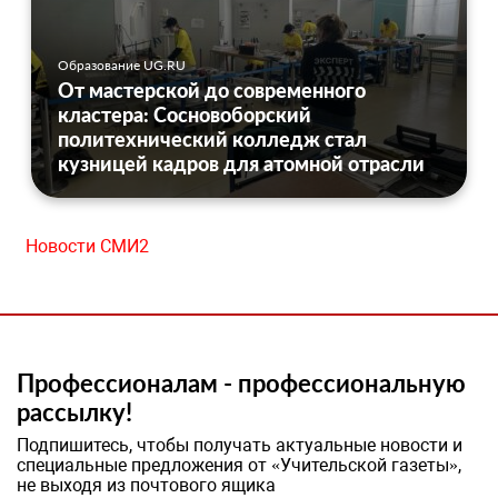
Образование UG.RU
От мастерской до современного
кластера: Сосновоборский
политехнический колледж стал
кузницей кадров для атомной отрасли
Новости СМИ2
Профессионалам - профессиональную
рассылку!
Подпишитесь, чтобы получать актуальные новости и
специальные предложения от «Учительской газеты»,
не выходя из почтового ящика