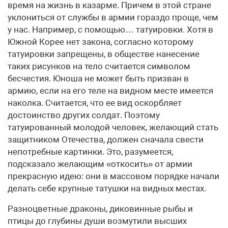
время на жизнь в казарме. Причем в этой стране
уклониться от службы в армии гораздо проще, чем
у нас. Например, с помощью… татуировки. Хотя в
Южной Корее нет закона, согласно которому
татуировки запрещены, в обществе нанесение
таких рисунков на тело считается символом
бесчестия. Юноша не может быть призван в
армию, если на его теле на видном месте имеется
наколка. Считается, что ее вид оскорбляет
достоинство других солдат. Поэтому
татуированный молодой человек, желающий стать
защитником Отечества, должен сначала свести
непотребные картинки. Это, разумеется,
подсказало желающим «откосить» от армии
прекрасную идею: они в массовом порядке начали
делать себе крупные татушки на видных местах.
Разноцветные драконы, диковинные рыбы и
птицы до глубины души возмутили высших