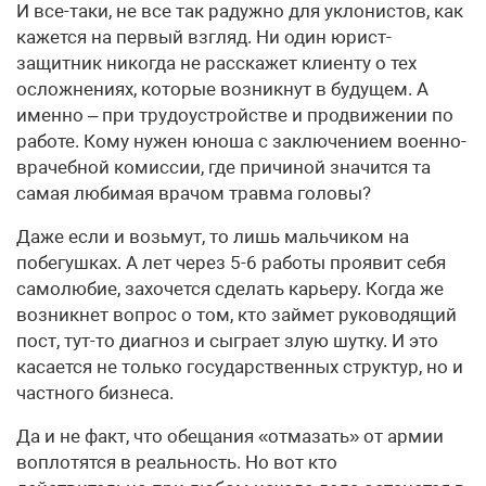
И все-таки, не все так радужно для уклонистов, как
кажется на первый взгляд. Ни один юрист-
защитник никогда не расскажет клиенту о тех
осложнениях, которые возникнут в будущем. А
именно – при трудоустройстве и продвижении по
работе. Кому нужен юноша с заключением военно-
врачебной комиссии, где причиной значится та
самая любимая врачом травма головы?
Даже если и возьмут, то лишь мальчиком на
побегушках. А лет через 5-6 работы проявит себя
самолюбие, захочется сделать карьеру. Когда же
возникнет вопрос о том, кто займет руководящий
пост, тут-то диагноз и сыграет злую шутку. И это
касается не только государственных структур, но и
частного бизнеса.
Да и не факт, что обещания «отмазать» от армии
воплотятся в реальность. Но вот кто