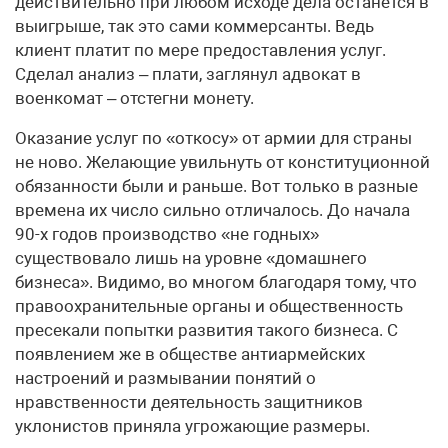
действительно при любом исходе дела останется в
выигрыше, так это сами коммерсанты. Ведь
клиент платит по мере предоставления услуг.
Сделал анализ – плати, заглянул адвокат в
военкомат – отстегни монету.
Оказание услуг по «откосу» от армии для страны
не ново. Желающие увильнуть от конституционной
обязанности были и раньше. Вот только в разные
времена их число сильно отличалось. До начала
90-х годов производство «не годных»
существовало лишь на уровне «домашнего
бизнеса». Видимо, во многом благодаря тому, что
правоохранительные органы и общественность
пресекали попытки развития такого бизнеса. С
появлением же в обществе антиармейских
настроений и размывании понятий о
нравственности деятельность защитников
уклонистов приняла угрожающие размеры.