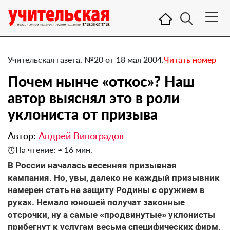
Учительская газета, №20 от 18 мая 2004.
Читать номер
Почем нынче «откос»? Наш
автор выяснял это в роли
уклониста от призыва
Автор:
Андрей Виноградов
На чтение: ≈ 16 мин.
В России началась весенняя призывная
кампания. Но, увы, далеко не каждый призывник
намерен стать на защиту Родины с оружием в
руках. Немало юношей получат законные
отсрочки, ну а самые «продвинутые» уклонисты
прибегнут к услугам весьма специфических фирм.