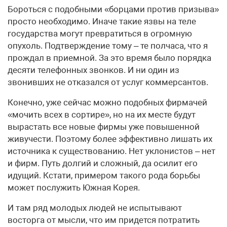
Бороться с подобными «борцами против призыва»
просто необходимо. Иначе такие язвы на теле
государства могут превратиться в огромную
опухоль. Подтверждение тому – те полчаса, что я
прождал в приемной. За это время было порядка
десяти телефонных звонков. И ни один из
звонивших не отказался от услуг коммерсантов.
Конечно, уже сейчас можно подобных фирмачей
«мочить всех в сортире», но на их месте будут
вырастать все новые фирмы уже повышенной
живучести. Поэтому более эффективно лишать их
источника к существованию. Нет уклонистов – нет
и фирм. Путь долгий и сложный, да осилит его
идущий. Кстати, примером такого рода борьбы
может послужить Южная Корея.
И там ряд молодых людей не испытывают
восторга от мысли, что им придется потратить