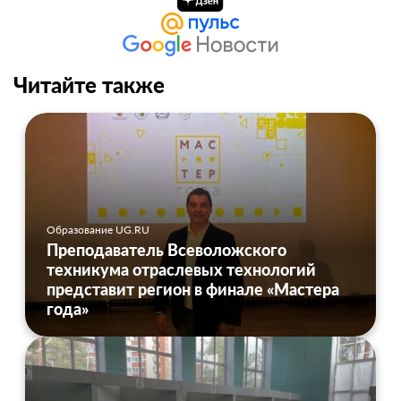
Читайте также
Образование UG.RU
Преподаватель Всеволожского
техникума отраслевых технологий
представит регион в финале «Мастера
года»