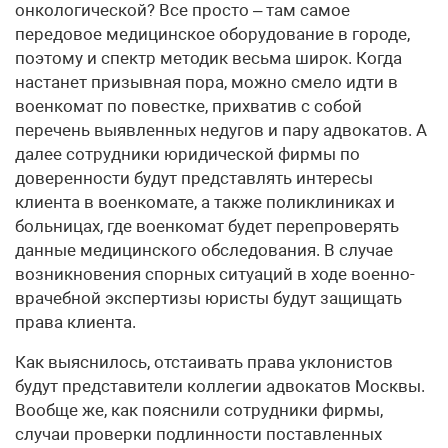
онкологической? Все просто – там самое
передовое медицинское оборудование в городе,
поэтому и спектр методик весьма широк. Когда
настанет призывная пора, можно смело идти в
военкомат по повестке, прихватив с собой
перечень выявленных недугов и пару адвокатов. А
далее сотрудники юридической фирмы по
доверенности будут представлять интересы
клиента в военкомате, а также поликлиниках и
больницах, где военкомат будет перепроверять
данные медицинского обследования. В случае
возникновения спорных ситуаций в ходе военно-
врачебной экспертизы юристы будут защищать
права клиента.
Как выяснилось, отстаивать права уклонистов
будут представители коллегии адвокатов Москвы.
Вообще же, как пояснили сотрудники фирмы,
случаи проверки подлинности поставленных