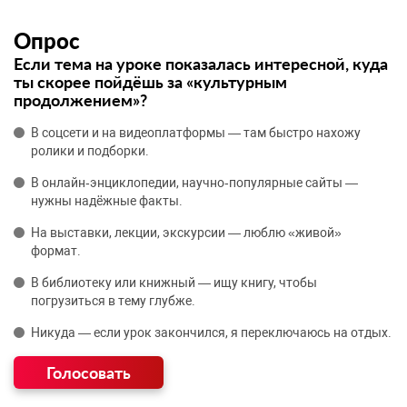
Опрос
Если тема на уроке показалась интересной, куда
ты скорее пойдёшь за «культурным
продолжением»?
В соцсети и на видеоплатформы — там быстро нахожу
ролики и подборки.
В онлайн‑энциклопедии, научно‑популярные сайты —
нужны надёжные факты.
На выставки, лекции, экскурсии — люблю «живой»
формат.
В библиотеку или книжный — ищу книгу, чтобы
погрузиться в тему глубже.
Никуда — если урок закончился, я переключаюсь на отдых.