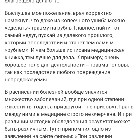
благое дело делают?..
Выслушав мое пожелание, врач корректно
намекнул, что даже из копеечного ушиба можно
«сделать» травму на рубль. Главное, найти тот
самый недуг, пускай из далекого прошлого,
который впоследствии и станет тем самым
«рублем». И чем больше исписана медицинская
книжка, тем лучше для дела. К примеру, очень
хорошее поле для деятельности – травма головы,
так как последствия любого повреждения
непредсказуемы.
В расписании болезней вообще значится
множество заболеваний, где при одной степени
тяжести ты годен, а при другой – не призовут. Грань
между ними в медицине строго не очерчена. И при
различии методик обследования результат может
быть различным. Тут я припомнил одно из
заявлений на сайте фирмы: «При различии