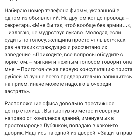
Набираю номер телефона фирмы, указанной в
одном из объявлений. На другом конце провода –
секретарь. «Мне бы так, чтоб вообще без армии…»,
– излагаю, не мудрствуя лукаво. Молодая, если
судить по голосу, женщина просто «плывет»: как
раз на таких страждущих и рассчитано их
заведение. «Приходите, все вопросы обсудите с
юристом, – мягким и нежным голосом говорит она
мне. – Приготовьте за первую консультацию триста
рублей. И лучше всего предварительно запишитесь
на прием, иначе можете надолго в очереди
застрять».
Расположение офиса довольно престижное –
центр столицы. Вынырнув из метро и свернув
направо от комплекса зданий, именуемых в
простонародье Лубянкой, попадаю в какой-то
дворик. Надпись на одной из дверей: «Защита прав