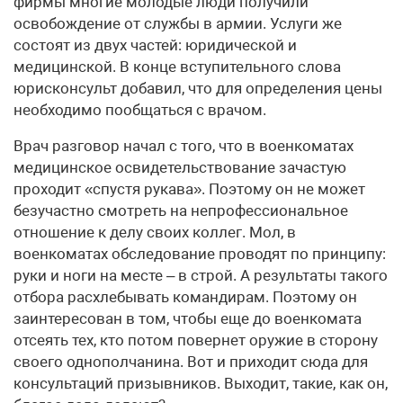
фирмы многие молодые люди получили
освобождение от службы в армии. Услуги же
состоят из двух частей: юридической и
медицинской. В конце вступительного слова
юрисконсульт добавил, что для определения цены
необходимо пообщаться с врачом.
Врач разговор начал с того, что в военкоматах
медицинское освидетельствование зачастую
проходит «спустя рукава». Поэтому он не может
безучастно смотреть на непрофессиональное
отношение к делу своих коллег. Мол, в
военкоматах обследование проводят по принципу:
руки и ноги на месте – в строй. А результаты такого
отбора расхлебывать командирам. Поэтому он
заинтересован в том, чтобы еще до военкомата
отсеять тех, кто потом повернет оружие в сторону
своего однополчанина. Вот и приходит сюда для
консультаций призывников. Выходит, такие, как он,