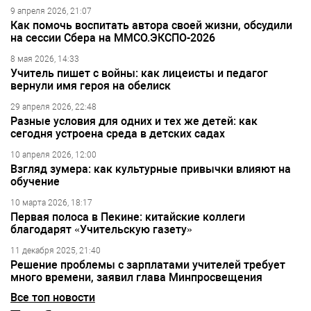
9 апреля 2026, 21:07
Как помочь воспитать автора своей жизни, обсудили
на сессии Сбера на ММСО.ЭКСПО-2026
8 мая 2026, 14:33
Учитель пишет с войны: как лицеисты и педагог
вернули имя героя на обелиск
29 апреля 2026, 22:48
Разные условия для одних и тех же детей: как
сегодня устроена среда в детских садах
10 апреля 2026, 12:00
Взгляд зумера: как культурные привычки влияют на
обучение
10 марта 2026, 18:17
Первая полоса в Пекине: китайские коллеги
благодарят «Учительскую газету»
11 декабря 2025, 21:40
Решение проблемы с зарплатами учителей требует
много времени, заявил глава Минпросвещения
Все топ новости