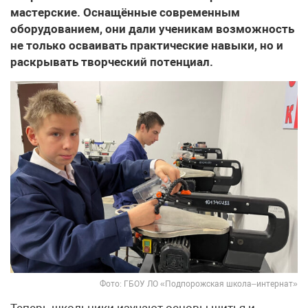
мастерские. Оснащённые современным
оборудованием, они дали ученикам возможность
не только осваивать практические навыки, но и
раскрывать творческий потенциал.
Фото: ГБОУ ЛО «Подпорожская школа–интернат»
Теперь школьники изучают основы шитья и