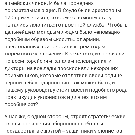
армейских чинов. И была проведена
показательная акция. В Сеуле были арестованы
170 призывников, которые с помощью тату
пытались уклониться от военной службы. Чтобы в
дальнейшем молодым людям было неповадно
подобным образом «косить» от армии,
арестованных приговорили к трем годам
тюремного заключения. Кроме того, их показали
по всем корейским каналам телевидения, и
дикторы на все лады просклоняли нехороших
призывников, которые отплатили своей родине
черной неблагодарностью. Так может быть, и
нашему руководству стоит ввести подобного рода
практику для уклонистов и для тех, кто им
пособничает?
У нас же, с одной стороны, строят стратегические
планы повышения обороноспособности
государства, а с другой – защитники уклонистов