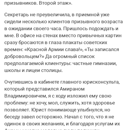
призывников. Второй этаж».
Секретарь не преувеличила, в приемной уже
сидели несколько клиентов призывного возраста
в ожидании своего часа. Пришлось подождать и
мне. В офисе на стенах вместо привычных картин
сразу бросаются в глаза плакаты советских
времен: «Красной Армии слава!», «Ты записался
добровольцем?» Да огромный список
предполагаемой клиентуры: частные гимназии,
школы и лицеи столицы.
Очутившись в кабинете главного юрисконсульта,
который представился Амираном
Владимировичем, я с ходу изложил ему свою
проблему: не хочу, мол, служить, хотя здоровье
позволяет. Юрист понимающе улыбнулся, но
беседу завел осторожно. Начал с того, что я не
одинок в своих желаниях, и благодаря услугам их