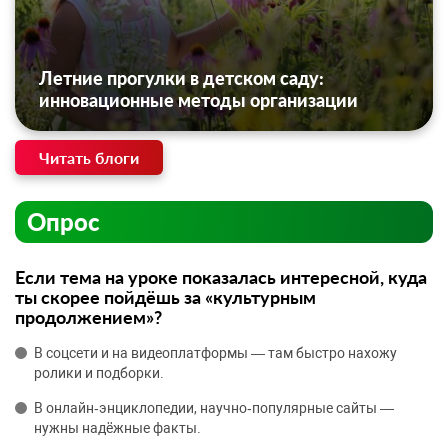
Летние прогулки в детском саду:
инновационные методы организации
Читать блоги
Опрос
Если тема на уроке показалась интересной, куда
ты скорее пойдёшь за «культурным
продолжением»?
В соцсети и на видеоплатформы — там быстро нахожу
ролики и подборки.
В онлайн‑энциклопедии, научно‑популярные сайты —
нужны надёжные факты.