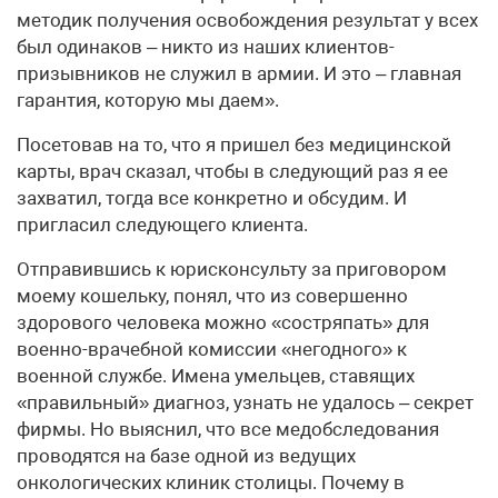
методик получения освобождения результат у всех
был одинаков – никто из наших клиентов-
призывников не служил в армии. И это – главная
гарантия, которую мы даем».
Посетовав на то, что я пришел без медицинской
карты, врач сказал, чтобы в следующий раз я ее
захватил, тогда все конкретно и обсудим. И
пригласил следующего клиента.
Отправившись к юрисконсульту за приговором
моему кошельку, понял, что из совершенно
здорового человека можно «состряпать» для
военно-врачебной комиссии «негодного» к
военной службе. Имена умельцев, ставящих
«правильный» диагноз, узнать не удалось – секрет
фирмы. Но выяснил, что все медобследования
проводятся на базе одной из ведущих
онкологических клиник столицы. Почему в