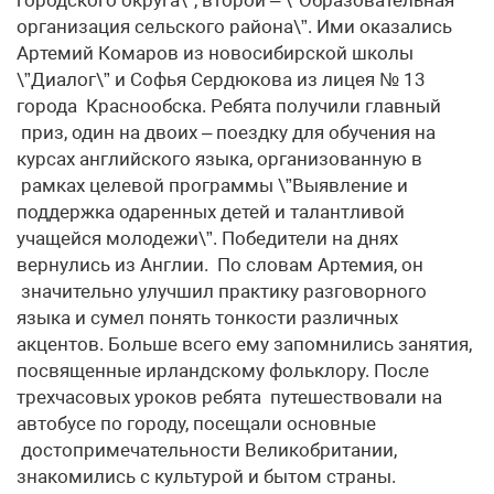
организация сельского района\”. Ими оказались
Артемий Комаров из новосибирской школы
\”Диалог\” и Софья Сердюкова из лицея № 13
города Краснообска. Ребята получили главный
приз, один на двоих – поездку для обучения на
курсах английского языка, организованную в
рамках целевой программы \”Выявление и
поддержка одаренных детей и талантливой
учащейся молодежи\”. Победители на днях
вернулись из Англии. По словам Артемия, он
значительно улучшил практику разговорного
языка и сумел понять тонкости различных
акцентов. Больше всего ему запомнились занятия,
посвященные ирландскому фольклору. После
трехчасовых уроков ребята путешествовали на
автобусе по городу, посещали основные
достопримечательности Великобритании,
знакомились с культурой и бытом страны.