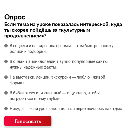
Опрос
Если тема на уроке показалась интересной, куда
ты скорее пойдёшь за «культурным
продолжением»?
В соцсети и на видеоплатформы — там быстро нахожу
ролики и подборки.
В онлайн‑энциклопедии, научно‑популярные сайты —
нужны надёжные факты.
На выставки, лекции, экскурсии — люблю «живой»
формат.
В библиотеку или книжный — ищу книгу, чтобы
погрузиться в тему глубже.
Никуда — если урок закончился, я переключаюсь на отдых.