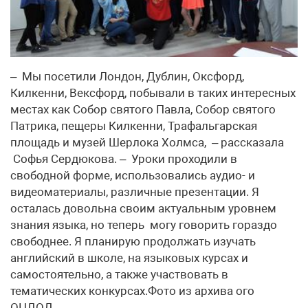
– Мы посетили Лондон, Дублин, Оксфорд,
Килкенни, Вексфорд, побывали в таких интересных
местах как Собор святого Павла, Собор святого
Патрика, пещеры Килкенни, Трафальгарская
площадь и музей Шерлока Холмса, – рассказала
Софья Сердюкова. – Уроки проходили в
свободной форме, использовались аудио- и
видеоматериалы, различные презентации. Я
осталась довольна своим актуальным уровнем
знания языка, но теперь могу говорить гораздо
свободнее. Я планирую продолжать изучать
английский в школе, на языковых курсах и
самостоятельно, а также участвовать в
тематических конкурсах.Фото из архива ого
ОЦДОД