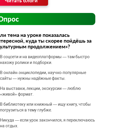
Читать блоги
Опрос
ли тема на уроке показалась
тересной, куда ты скорее пойдёшь за
культурным продолжением»?
В соцсети и на видеоплатформы — там быстро
нахожу ролики и подборки.
В онлайн‑энциклопедии, научно‑популярные
сайты — нужны надёжные факты.
На выставки, лекции, экскурсии — люблю
«живой» формат.
В библиотеку или книжный — ищу книгу, чтобы
погрузиться в тему глубже.
Никуда — если урок закончился, я переключаюсь
на отдых.