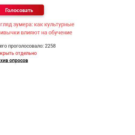
гляд зумера: как культурные
ривычки влияют на обучение
его проголосовало: 2258
крыть отдельно
хив опросов