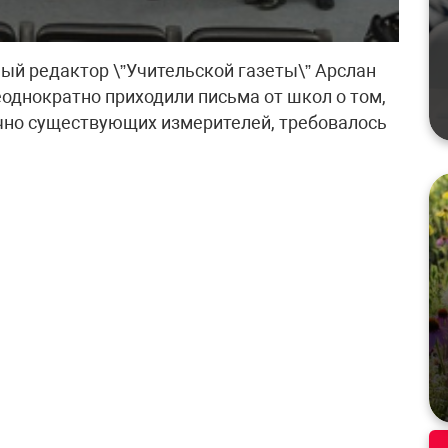
ый редактор \”Учительской газеты\” Арслан
еоднократно приходили письма от школ о том,
чно существующих измерителей, требовалось