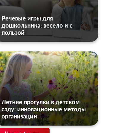
Речевые игры для
дошкольника: весело и с
пользой
Летние прогулки в детском
саду: инновационные методы
организации