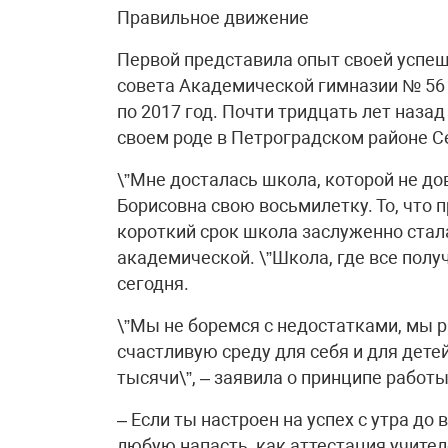
Правильное движение
Первой представила опыт своей успе
совета Академической гимназии № 56 
по 2017 год. Почти тридцать лет назад
своем роде в Петроградском районе С
\”Мне досталась школа, которой не до
Борисовна свою восьмилетку. То, что 
короткий срок школа заслуженно стала
академической. \”Школа, где все получ
сегодня.
\”Мы не боремся с недостатками, мы 
счастливую среду для себя и для дете
тысячи\”, – заявила о принципе работы
– Если ты настроен на успех с утра до 
любую напасть, как аттестация учител