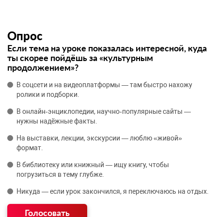
Опрос
Если тема на уроке показалась интересной, куда
ты скорее пойдёшь за «культурным
продолжением»?
В соцсети и на видеоплатформы — там быстро нахожу
ролики и подборки.
В онлайн‑энциклопедии, научно‑популярные сайты —
нужны надёжные факты.
На выставки, лекции, экскурсии — люблю «живой»
формат.
В библиотеку или книжный — ищу книгу, чтобы
погрузиться в тему глубже.
Никуда — если урок закончился, я переключаюсь на отдых.