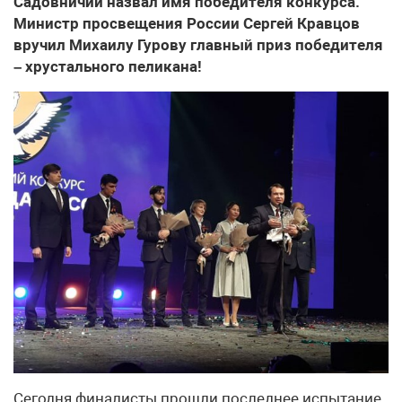
Садовничий назвал имя победителя конкурса.
Министр просвещения России Сергей Кравцов
вручил Михаилу Гурову главный приз победителя
– хрустального пеликана!
Сегодня финалисты прошли последнее испытание