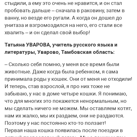
стыдили, а ему это очень не нравится, и он стал
пробовать дальше – сначала в раковину, затем в
ванну, но везде его ругали. А когда он дошел до
унитаза и взгромоздился на него, его стали все
хвалить – и он сделал свой выбор!
Татьяна УВАРОВА, учитель русского языка и
литературы, Уварово, Тамбовская область:
– Сколько себя помню, у меня все время были
животные. Даже когда была ребенком, я сама
принимала роды у кошек. Они от меня не отходили!
И теперь, став взрослой, я про них тоже не
забываю, у нас в доме четыре кошки. Я понимаю,
что для многих это покажется ненормальным, но
мы сделать ничего не можем. Мы оставляем котят,
нам их жалко, мы их раздаем, они не раздаются.
Поэтому у нас постоянно кто-то ползает!
Первая наша кошка появилась после поездки в