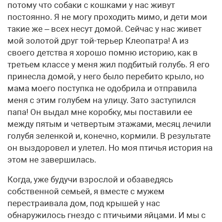
потому что собаки с кошками у нас живут
постоянно. Я не могу проходить мимо, и дети мои
такие же – всех несут домой. Сейчас у нас живет
мой золотой друг той-терьер Клеопатра! А из
своего детства я хорошо помню историю, как в
третьем классе у меня жил подбитый голубь. Я его
принесла домой, у него было перебито крыло, но
мама моего поступка не одобрила и отправила
меня с этим голубем на улицу. Зато заступился
папа! Он выдал мне коробку, мы поставили ее
между пятым и четвертым этажами, месяц лечили
голубя зеленкой и, конечно, кормили. В результате
он выздоровел и улетел. Но моя птичья история на
этом не завершилась.
Когда, уже будучи взрослой и обзаведясь
собственной семьей, я вместе с мужем
перестраивала дом, под крышей у нас
обнаружилось гнездо с птичьими яйцами. И мы с