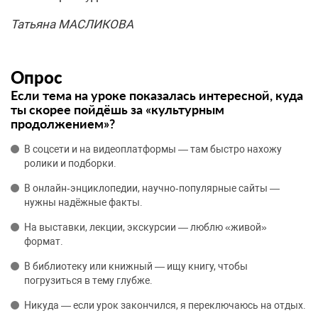
Татьяна МАСЛИКОВА
Опрос
Если тема на уроке показалась интересной, куда
ты скорее пойдёшь за «культурным
продолжением»?
В соцсети и на видеоплатформы — там быстро нахожу
ролики и подборки.
В онлайн‑энциклопедии, научно‑популярные сайты —
нужны надёжные факты.
На выставки, лекции, экскурсии — люблю «живой»
формат.
В библиотеку или книжный — ищу книгу, чтобы
погрузиться в тему глубже.
Никуда — если урок закончился, я переключаюсь на отдых.