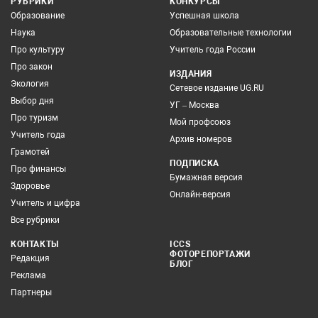
РУБРИКИ
КОНКУРСЫ
Образование
Успешная школа
Наука
Образовательные технологии
Про культуру
Учитель года России
Про закон
ИЗДАНИЯ
Экология
Сетевое издание UG.RU
Выбор дня
УГ – Москва
Про туризм
Мой профсоюз
Учитель года
Архив номеров
Грамотей
ПОДПИСКА
Про финансы
Бумажная версия
Здоровье
Онлайн-версия
Учитель и цифра
Все рубрики
КОНТАКТЫ
ICCS
ФОТОРЕПОРТАЖИ
Редакция
БЛОГ
Реклама
Партнеры