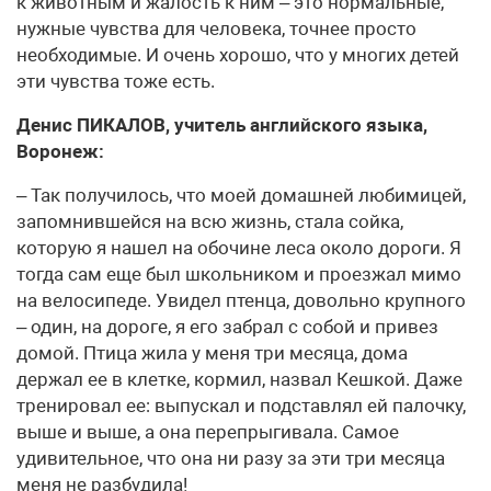
к животным и жалость к ним – это нормальные,
нужные чувства для человека, точнее просто
необходимые. И очень хорошо, что у многих детей
эти чувства тоже есть.
Денис ПИКАЛОВ, учитель английского языка,
Воронеж:
– Так получилось, что моей домашней любимицей,
запомнившейся на всю жизнь, стала сойка,
которую я нашел на обочине леса около дороги. Я
тогда сам еще был школьником и проезжал мимо
на велосипеде. Увидел птенца, довольно крупного
– один, на дороге, я его забрал с собой и привез
домой. Птица жила у меня три месяца, дома
держал ее в клетке, кормил, назвал Кешкой. Даже
тренировал ее: выпускал и подставлял ей палочку,
выше и выше, а она перепрыгивала. Самое
удивительное, что она ни разу за эти три месяца
меня не разбудила!