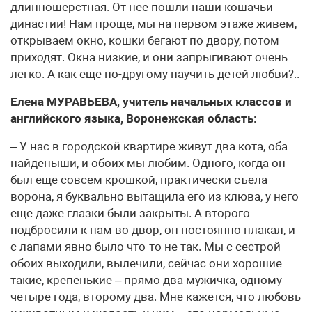
длинношерстная. От нее пошли наши кошачьи
династии! Нам проще, мы на первом этаже живем,
открываем окно, кошки бегают по двору, потом
приходят. Окна низкие, и они запрыгивают очень
легко. А как еще по-другому научить детей любви?..
Елена МУРАВЬЕВА, учитель начальных классов и
английского языка, Воронежская область:
– У нас в городской квартире живут два кота, оба
найденыши, и обоих мы любим. Одного, когда он
был еще совсем крошкой, практически съела
ворона, я буквально вытащила его из клюва, у него
еще даже глазки были закрыты. А второго
подбросили к нам во двор, он постоянно плакал, и
с лапами явно было что-то не так. Мы с сестрой
обоих выходили, вылечили, сейчас они хорошие
такие, крепенькие – прямо два мужичка, одному
четыре года, второму два. Мне кажется, что любовь