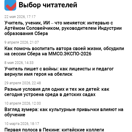
Выбор читателей
22 мая 2026, 17:17
Учитель, ученик, ИИ – что меняется: интервью с
Артёмом Соловейчиком, руководителем Индустрии
образования Сбера
9 апреля 2026, 21:07
Как помочь воспитать автора своей жизни, обсудили
на сессии Сбера на ММСО.ЭКСПО-2026
8 мая 2026, 14:33
Учитель пишет с войны: как лицеисты и педагог
вернули имя героя на обелиск
29 апреля 2026, 22:48
Разные условия для одних и тех же детей: как
сегодня устроена среда в детских садах
10 апреля 2026, 12:00
Взгляд зумера: как культурные привычки влияют на
обучение
10 марта 2026, 18:17
Первая полоса в Пекине: китайские коллеги