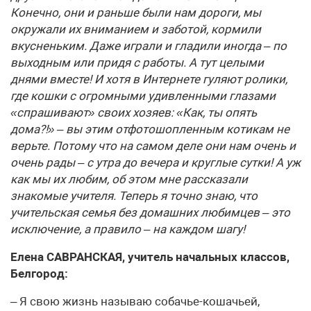
Конечно, они и раньше были нам дороги, мы
окружали их вниманием и заботой, кормили
вкусненьким. Даже играли и гладили иногда – по
выходным или придя с работы. А тут целыми
днями вместе! И хотя в Интернете гуляют ролики,
где кошки с огромными удивленными глазами
«спрашивают» своих хозяев: «Как, ты опять
дома?!» – вы этим отфотошопленным котикам не
верьте. Потому что на самом деле они нам очень и
очень рады – с утра до вечера и круглые сутки! А уж
как мы их любим, об этом мне рассказали
знакомые учителя. Теперь я точно знаю, что
учительская семья без домашних любимцев – это
исключение, а правило – на каждом шагу!
Елена САВРАНСКАЯ, учитель начальных классов,
Белгород:
– Я свою жизнь называю собачье-кошачьей,