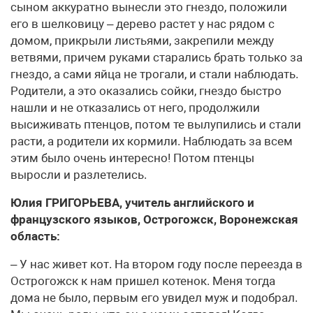
сыном аккуратно вынесли это гнездо, положили
его в шелковицу – дерево растет у нас рядом с
домом, прикрыли листьями, закрепили между
ветвями, причем руками старались брать только за
гнездо, а сами яйца не трогали, и стали наблюдать.
Родители, а это оказались сойки, гнездо быстро
нашли и не отказались от него, продолжили
высиживать птенцов, потом те вылупились и стали
расти, а родители их кормили. Наблюдать за всем
этим было очень интересно! Потом птенцы
выросли и разлетелись.
Юлия ГРИГОРЬЕВА, учитель английского и
французского языков, Острогожск, Воронежская
область:
– У нас живет кот. На втором году после переезда в
Острогожск к нам пришел котенок. Меня тогда
дома не было, первым его увидел муж и подобрал.