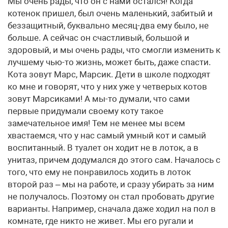
Мы очень рады, что он с нами остался! Когда
котенок пришел, был очень маленький, забитый и
беззащитный, буквально месяц-два ему было, не
больше. А сейчас он счастливый, большой и
здоровый, и мы очень рады, что смогли изменить к
лучшему чью-то жизнь, может быть, даже спасти.
Кота зовут Марс, Марсик. Дети в школе подходят
ко мне и говорят, что у них уже у четверых котов
зовут Марсиками! А мы-то думали, что сами
первые придумали своему коту такое
замечательное имя! Тем не менее мы всем
хвастаемся, что у нас самый умный кот и самый
воспитанный. В туалет он ходит не в лоток, а в
унитаз, причем додумался до этого сам. Началось с
того, что ему не понравилось ходить в лоток
второй раз – мы на работе, и сразу убирать за ним
не получалось. Поэтому он стал пробовать другие
варианты. Например, сначала даже ходил на пол в
комнате, где никто не живет. Мы его ругали и