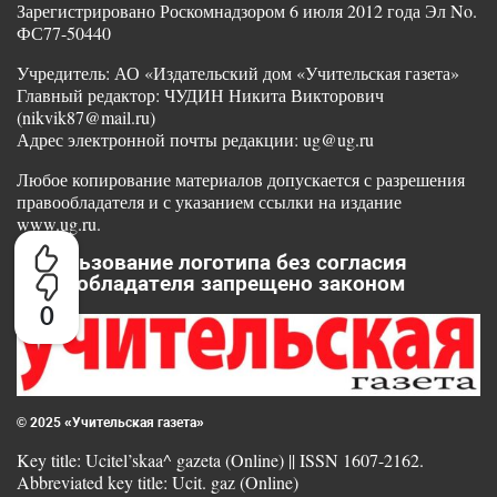
Зарегистрировано Роскомнадзором 6 июля 2012 года Эл No.
ФС77-50440
Учредитель: АО «Издательский дом «Учительская газета»
Главный редактор: ЧУДИН Никита Викторович
(nikvik87@mail.ru)
Адрес электронной почты редакции: ug@ug.ru
Любое копирование материалов допускается с разрешения
правообладателя и с указанием ссылки на издание
www.ug.ru.
Использование логотипа без согласия
правообладателя запрещено законом
0
© 2025 «Учительская газета»
Key title: Ucitel’skaa^ gazeta (Online) || ISSN 1607-2162.
Abbreviated key title: Ucit. gaz (Online)