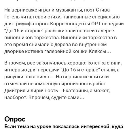
На вернисаже играли музыканты, поэт Стива
Гогель читал свои стихи, написанные специально
для триумфаторов. Корреспонденты ОРТ передачи
“До 16 и старше” разыскивали по всей галерее
виновников торжества. Виновники торжества в
это время снимали с дерева во внутреннем
дворике котенка галерейной кошки Кляксы…
Впрочем, все закончилось хорошо: котенка сняли,
интервью для передачи “До 16 и старше” сняли, а
рисунки пока висят… На вернисаже критики
отмечали несомненную ироничность работ
Дмитрия и лиричность – Екатерины, а может,
наоборот. Впрочем, судите сами…
Опрос
Если тема на уроке показалась интересной, куда