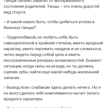
танцах сильно зависит от материального
состояния родителей. Танцы – это очень дорогой
вид спорта.
– А какой нужно быть, чтобы добиться успеха в
бальных танцах?
– Трудолюбивой, не любить себя, быть
самокритичной в крайней степени, иметь вредный
характер, уметь пережить неудачи и не сломаться,
четко видеть перед собой цель и иметь
неограниченные резервы возможностей. Бывают
ситуации, когда силы на исходе, но ты должна,
сцепив зубы, найти еще какой-нибудь маленький
запасик.
– Вывод ясен: слабакам здесь делать нечего. Но я
не могу сделать тебе комплимента насчет твоего
вредного характера.