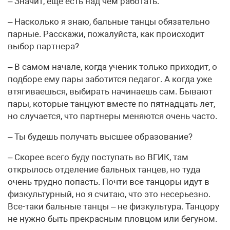
– Значит, еще есть над чем работать.
– Насколько я знаю, бальные танцы обязательно
парные. Расскажи, пожалуйста, как происходит
выбор партнера?
– В самом начале, когда ученик только приходит, о
подборе ему пары заботится педагог. А когда уже
втягиваешься, выбирать начинаешь сам. Бывают
пары, которые танцуют вместе по пятнадцать лет,
но случается, что партнеры меняются очень часто.
– Ты будешь получать высшее образование?
– Скорее всего буду поступать во ВГИК, там
открылось отделение бальных танцев, но туда
очень трудно попасть. Почти все танцоры идут в
физкультурный, но я считаю, что это несерьезно.
Все-таки бальные танцы – не физкультура. Танцору
не нужно быть прекрасным пловцом или бегуном.