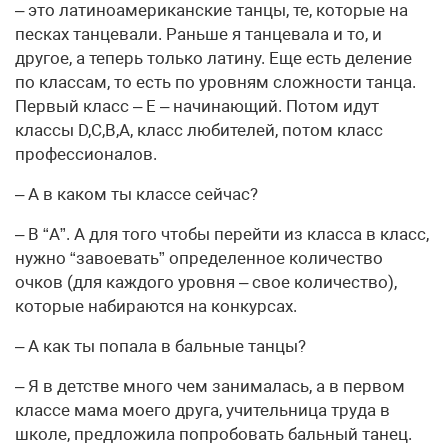
– это латиноамериканские танцы, те, которые на
песках танцевали. Раньше я танцевала и то, и
другое, а теперь только латину. Еще есть деление
по классам, то есть по уровням сложности танца.
Первый класс – Е – начинающий. Потом идут
классы D,C,B,A, класс любителей, потом класс
профессионалов.
– А в каком ты классе сейчас?
– В “А”. А для того чтобы перейти из класса в класс,
нужно “завоевать” определенное количество
очков (для каждого уровня – свое количество),
которые набираются на конкурсах.
– А как ты попала в бальные танцы?
– Я в детстве много чем занималась, а в первом
классе мама моего друга, учительница труда в
школе, предложила попробовать бальный танец.