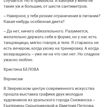
случается. Но я привыкла. А каблуки у меня не
такие уж и большие, от шести сантиметров.
– Наверное, у тебя резкие ограничения в питании?
Какая-нибудь особенная диета?
– Да нет, ничего обязательного. Разумеется,
желательно держать себя в форме, но у нас есть
танцовщицы, мягко говоря, в теле. Я стараюсь не
есть вечером, когда ухожу на тренировку. А когда
возвращаюсь – уже ни на что сил нет. Но сладкое
ужасно люблю.
Кристина БЕЛОВА
Вернисаж
В Зверевском центре современного искусства
прошла выставка графики двух молодых
художников из уральского города Снежинска –
Екатерины Скрыпниковой и Дмитрия Петрова.