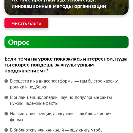
инновационные методы организации
Читать блоги
Опрос
Если тема на уроке показалась интересной, куда
ты скорее пойдёшь за «культурным
продолжением»?
В соцсети и на видеоплатформы — там быстро нахожу
ролики и подборки.
В онлайн‑энциклопедии, научно‑популярные сайты —
нужны надёжные факты.
На выставки, лекции, экскурсии — люблю «живой»
формат.
В библиотеку или книжный — ищу книгу, чтобы