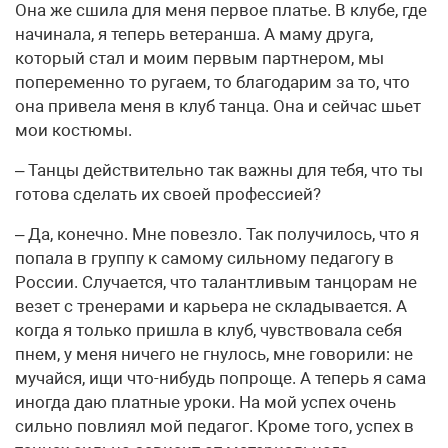
Она же сшила для меня первое платье. В клубе, где
начинала, я теперь ветеранша. А маму друга,
который стал и моим первым партнером, мы
попеременно то ругаем, то благодарим за то, что
она привела меня в клуб танца. Она и сейчас шьет
мои костюмы.
– Танцы действительно так важны для тебя, что ты
готова сделать их своей профессией?
– Да, конечно. Мне повезло. Так получилось, что я
попала в группу к самому сильному педагогу в
России. Случается, что талантливым танцорам не
везет с тренерами и карьера не складывается. А
когда я только пришла в клуб, чувствовала себя
пнем, у меня ничего не гнулось, мне говорили: не
мучайся, ищи что-нибудь попроще. А теперь я сама
иногда даю платные уроки. На мой успех очень
сильно повлиял мой педагог. Кроме того, успех в