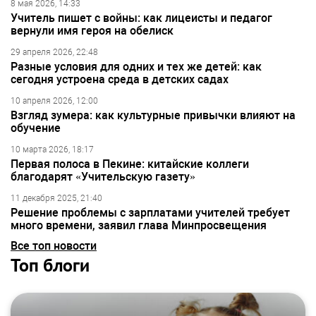
8 мая 2026, 14:33
Учитель пишет с войны: как лицеисты и педагог
вернули имя героя на обелиск
29 апреля 2026, 22:48
Разные условия для одних и тех же детей: как
сегодня устроена среда в детских садах
10 апреля 2026, 12:00
Взгляд зумера: как культурные привычки влияют на
обучение
10 марта 2026, 18:17
Первая полоса в Пекине: китайские коллеги
благодарят «Учительскую газету»
11 декабря 2025, 21:40
Решение проблемы с зарплатами учителей требует
много времени, заявил глава Минпросвещения
Все топ новости
Топ блоги