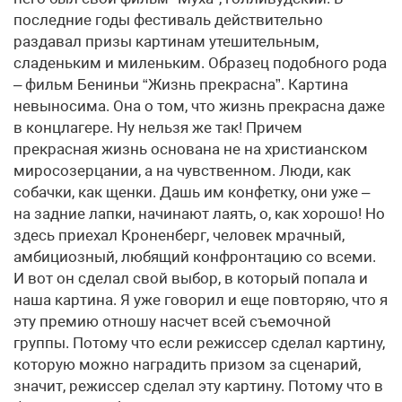
последние годы фестиваль действительно
раздавал призы картинам утешительным,
сладеньким и миленьким. Образец подобного рода
– фильм Бениньи “Жизнь прекрасна”. Картина
невыносима. Она о том, что жизнь прекрасна даже
в концлагере. Ну нельзя же так! Причем
прекрасная жизнь основана не на христианском
миросозерцании, а на чувственном. Люди, как
собачки, как щенки. Дашь им конфетку, они уже –
на задние лапки, начинают лаять, о, как хорошо! Но
здесь приехал Кроненберг, человек мрачный,
амбициозный, любящий конфронтацию со всеми.
И вот он сделал свой выбор, в который попала и
наша картина. Я уже говорил и еще повторяю, что я
эту премию отношу насчет всей съемочной
группы. Потому что если режиссер сделал картину,
которую можно наградить призом за сценарий,
значит, режиссер сделал эту картину. Потому что в