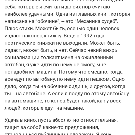
себя, которые я считал и до сих пор считаю
наиболее удачными. Одна из главных книг, которая
написана на “обочине”, – это “Механика судеб”.
Плюс стихи. Может быть, осенью один человек
издаст наконец книжку. Ведь с 1992 года
поэтические книжки не выходили. Может быть,
издаст, может быть, и нет. Сейчас некий вихрь
социализации толкает меня на оживленный
автобан, я уже идти по нему не смогу, мне
понадобится машина. Потому что смешно, когда
все едут по автобану, по нему идти пешком. Одно
дело, когда ты на обочине сидишь, и другое, когда
ты – на автобане. А если я поеду по этому автобану
на автомашине, то конец будет такой, как у всех
людей, которые едут на машине.
Удача в кино, пусть абсолютно относительная,
тащит за собой какие-то предложения,
становишься публичным человеком. Я хочу