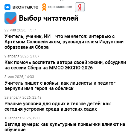
Выбор читателей
22 мая 2026, 17:17
Учитель, ученик, ИИ – что меняется: интервью с
Артёмом Соловейчиком, руководителем Индустрии
образования Сбера
9 апреля 2026, 21:07
Как помочь воспитать автора своей жизни, обсудили
на сессии Сбера на ММСО.ЭКСПО-2026
8 мая 2026, 14:33
Учитель пишет с войны: как лицеисты и педагог
вернули имя героя на обелиск
29 апреля 2026, 22:48
Разные условия для одних и тех же детей: как
сегодня устроена среда в детских садах
10 апреля 2026, 12:00
Взгляд зумера: как культурные привычки влияют на
обучение