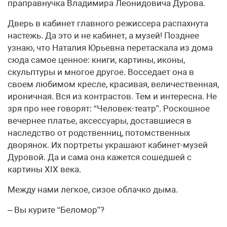
праправнучка Владимира Леонидовича Дурова.
Дверь в кабинет главного режиссера распахнута
настежь. Да это и не кабинет, а музей! Позднее
узнаю, что Наталия Юрьевна перетаскала из дома
сюда самое ценное: книги, картины, иконы,
скульптуры и многое другое. Восседает она в
своем любимом кресле, красивая, величественная,
ироничная. Вся из контрастов. Тем и интересна. Не
зря про нее говорят: “Человек-театр”. Роскошное
вечернее платье, аксессуары, доставшиеся в
наследство от родственниц, потомственных
дворянок. Их портреты украшают кабинет-музей
Дуровой. Да и сама она кажется сошедшей с
картины ХIХ века.
Между нами легкое, сизое облачко дыма.
– Вы курите “Беломор”?