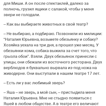
для Миши. А он после спектаклей, далеко за
полночь, грузил ящики с салакой, чтобы у меня
звери не голодали.
– Как вы выбираете животных в свой театр?
– Не выбираю, а подбираю. Позвонили из милиции:
“Наталия Юрьевна, возьмете обезьянку и собаку?
Хозяйка уехала на три дня, а прошел уже месяц. У
обезьянки кома, собака выжила за счет того, что
грызла обои”. Взяли. Двух обезьянок принесли с
улицы, они сбежали из восточного ресторана. Двух
верблюдов я буквально вырвала из-под ножа на
живодерне. Они выступали в нашем театре 17 лет.
– Есть ли у вас любимый зверь?
– Яша – не зверь, а мой сын, – пристыдила меня
Наталия Юрьевна. Мне не стыдно появиться с
Яшей в любом обществе. А в театре его величают