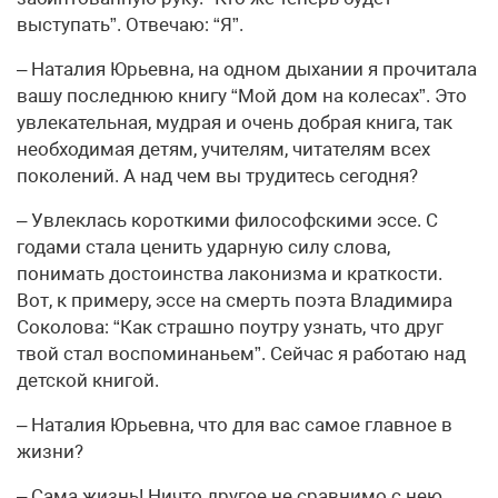
выступать”. Отвечаю: “Я”.
– Наталия Юрьевна, на одном дыхании я прочитала
вашу последнюю книгу “Мой дом на колесах”. Это
увлекательная, мудрая и очень добрая книга, так
необходимая детям, учителям, читателям всех
поколений. А над чем вы трудитесь сегодня?
– Увлеклась короткими философскими эссе. С
годами стала ценить ударную силу слова,
понимать достоинства лаконизма и краткости.
Вот, к примеру, эссе на смерть поэта Владимира
Соколова: “Как страшно поутру узнать, что друг
твой стал воспоминаньем”. Сейчас я работаю над
детской книгой.
– Наталия Юрьевна, что для вас самое главное в
жизни?
– Сама жизнь! Ничто другое не сравнимо с нею.