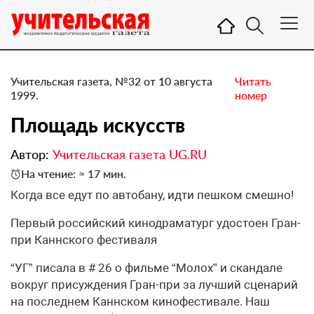
Учительская газета, №32 от 10 августа
Читать
1999.
номер
Площадь искусств
Автор:
Учительская газета UG.RU
На чтение: ≈ 17 мин.
Когда все едут по автобану, идти пешком смешно!
Первый российский кинодраматург удостоен Гран-
при Каннского фестиваля
“УГ” писала в # 26 о фильме “Молох” и скандале
вокруг присуждения Гран-при за лучший сценарий
на последнем Каннском кинофестивале. Наш