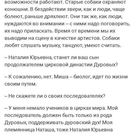
возможности работают. Старые собаки охраняют
конюшни. В бездействии звери, как и люди, чаще
болеют, раньше дряхлеют. Они так же, как люди,
нуждаются во внимании – с ними надо поговорить,
их надо приласкать. Время от времени мы их
выводим на сцену в качестве артистов. Собаки
любят слушать музыку, танцуют, умеют считать.
– Наталия Юрьевна, станет ли ваш сын
продолжателем цирковой династии Дуровых?
– К сожалению, нет. Миша – биолог, идет по жизни
своим путем.
– Не скажете ли о своих последователях?
– У меня немало учеников в цирках мира. Мой
последователь должен быть только из рода
Дуровых, поддерживать дуровский дух! Моя
племянница Наташа, тоже Наталия Юрьевна