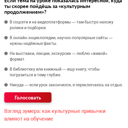
Если тема на уроке показалась интересной, куда
ты скорее пойдёшь за «культурным
продолжением»?
В соцсети и на видеоплатформы — там быстро нахожу
ролики и подборки.
В онлайн‑энциклопедии, научно‑популярные сайты —
нужны надёжные факты.
На выставки, лекции, экскурсии — люблю «живой»
формат.
В библиотеку или книжный — ищу книгу, чтобы
погрузиться в тему глубже.
Никуда — если урок закончился, я переключаюсь на отдых.
Взгляд зумера: как культурные привычки
влияют на обучение