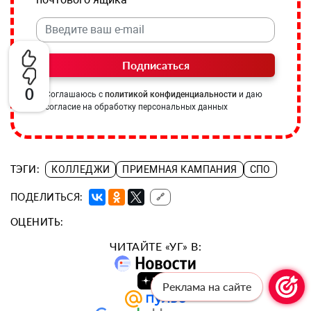
Подписаться
0
Соглашаюсь с
политикой конфиденциальности
и даю
согласие на обработку персональных данных
ТЭГИ:
КОЛЛЕДЖИ
ПРИЕМНАЯ КАМПАНИЯ
СПО
ПОДЕЛИТЬСЯ:
🔗
ОЦЕНИТЬ:
ЧИТАЙТЕ «УГ» В:
Реклама на сайте