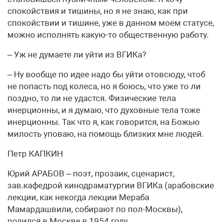
спокойствия и тишины, но я не знаю, как при
спокойствии и тишине, уже в данном моем статусе,
можно исполнять какую-то общественную работу.
– Уж не думаете ли уйти из ВГИКа?
– Ну вообще по идее надо бы уйти отовсюду, чтоб
не попасть под колеса, но я боюсь, что уже то ли
поздно, то ли не удастся. Физические тела
инерционны, и я думаю, что духовные тела тоже
инерционны. Так что я, как говорится, на Божью
милость уповаю, на помощь близких мне людей.
Петр КАПКИН
Юрий АРАБОВ – поэт, прозаик, сценарист,
зав.кафедрой кинодраматургии ВГИКа (арабовские
лекции, как некогда лекции Мераба
Мамардашвили, собирают по пол-Москвы),
родился в Москве в 1954 году.