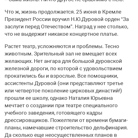
Что ж, жизнь продолжается. 25 июня в Кремле
Президент России вручил Н.Ю.Дуровой орден “За
заслуги перед Отечеством”. Наград у нее столько,
что не выдержит никакое концертное платье.
Растет театр, усложняются и проблемы. Тесно
животным. Зрительный зал не вмещает всех
желающих. Нет ангара для большой дуровской
железной дороги, по которой с удовольствием
прокатились бы и взрослые. Все помощники,
ассистенты Дуровой (они представляют третье
или четвертое поколение цирковых династий!)
прошли ее школу, однако Наталия Юрьевна
мечтает о создании при театре специального
учебного заведения, готовящего кадры
дрессировщиков. Пожелтели от времени бумаги-
планы, намечавшие строительство дельфинария.
Да сколько еще неосуществленных планов в