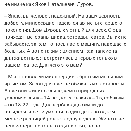
не иначе как Яков Натальевич Дуров.
– Знаю, вы человек надежный. На вашу верность,
доброту, милосердие надеются артисты старшего
поколения. Дом Дуровых уютный для всех. Сюда
приходят ветераны цирка, эстрады, театра. Вы их не
забываете, за кем-то посылаете машину, навещаете
больных. А вот с таким явлением, как пансионат
для животных, я встретилась впервые только в
вашем театре. Для чего это вам?
– Мы проявляем милосердие к братьям меньшим –
артистам. Закон для нас: не обижать их в старости.
У нас они живут дольше, чем в природных
условиях: льву – 14 лет, коту Рыжику – 15, собакам
– по 18-22 года. Два верблюда дожили до
пятидесяти лет и умерли в один день на одном
месте с разницей ровно в одну неделю. Животные-
пенсионеры не только едят и спят, но по