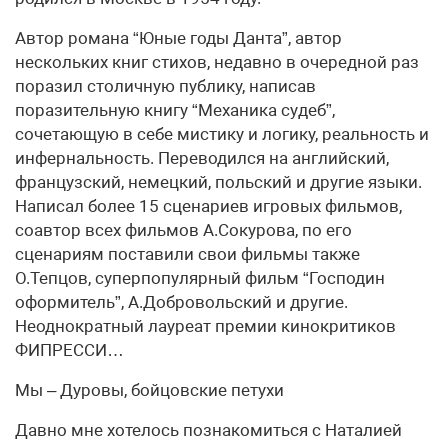
Автор романа “Юные годы Данта”, автор
нескольких книг стихов, недавно в очередной раз
поразил столичную публику, написав
поразительную книгу “Механика судеб”,
сочетающую в себе мистику и логику, реальность и
инфернальность. Переводился на английский,
французский, немецкий, польский и другие языки.
Написал более 15 сценариев игровых фильмов,
соавтор всех фильмов А.Сокурова, по его
сценариям поставили свои фильмы также
О.Тепцов, суперпопулярный фильм “Господин
оформитель”, А.Добровольский и другие.
Неоднократный лауреат премии кинокритиков
ФИПРЕССИ…
Мы – Дуровы, бойцовские петухи
Давно мне хотелось познакомиться с Наталией