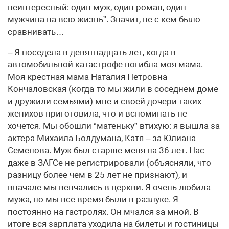
неинтересный: один муж, один роман, один
мужчина на всю жизнь”. Значит, не с кем было
сравнивать…
– Я поседела в девятнадцать лет, когда в
автомобильной катастрофе погибла моя мама.
Моя крестная мама Наталия Петровна
Кончаловская (когда-то мы жили в соседнем доме
и дружили семьями) мне и своей дочери таких
женихов приготовила, что и вспоминать не
хочется. Мы обошли “матеньку” втихую: я вышла за
актера Михаила Болдумана, Катя – за Юлиана
Семенова. Муж был старше меня на 36 лет. Нас
даже в ЗАГСе не регистрировали (объясняли, что
разницу более чем в 25 лет не признают), и
вначале мы венчались в церкви. Я очень любила
мужа, но мы все время были в разлуке. Я
постоянно на гастролях. Он мчался за мной. В
итоге вся зарплата уходила на билеты и гостиницы