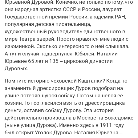
Юрьевной Дуровой. Конечно, не только потому, что
она народная артистка СССР и России, лауреат
Государственной премии России, академик РАН,
популярная детская писательница,
художественный руководитель единственного в
мире Театра зверей. Просто нравятся мне люди с
изюминкой. Сколько интересного о ней слышала.
А тут и случай подвернулся. Юбилей. Наталии
Юрьевне 65 лет и 135 – цирковой династии
Дуровых.
Помните историю чеховской Каштанки? Когда-то
знаменитый дрессировщик Дуров подобрал на
улице потерявшуюся собаку. Потом нашелся ее
хозяин. Тот согласился взять от дрессировщика
деньги, оставив собаку Дурову. Эта история
действительно произошла в Москве на Божедомке
(ныне улица Дурова). Именно здесь в 1911 году
был открыт Уголок Дурова. Наталия Юрьевна –