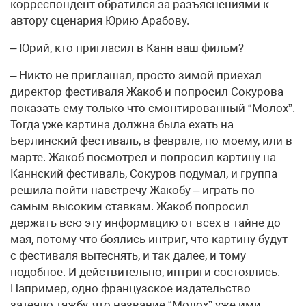
корреспондент обратился за разъяснениями к
автору сценария Юрию Арабову.
– Юрий, кто пригласил в Канн ваш фильм?
– Никто не приглашал, просто зимой приехал
директор фестиваля Жакоб и попросил Сокурова
показать ему только что смонтированный “Молох”.
Тогда уже картина должна была ехать на
Берлинский фестиваль, в феврале, по-моему, или в
марте. Жакоб посмотрел и попросил картину на
Каннский фестиваль, Сокуров подумал, и группа
решила пойти навстречу Жакобу – играть по
самым высоким ставкам. Жакоб попросил
держать всю эту информацию от всех в тайне до
мая, потому что боялись интриг, что картину будут
с фестиваля вытеснять, и так далее, и тому
подобное. И действительно, интриги состоялись.
Например, одно французское издательство
затеяло тяжбу, что название “Молох” уже ими