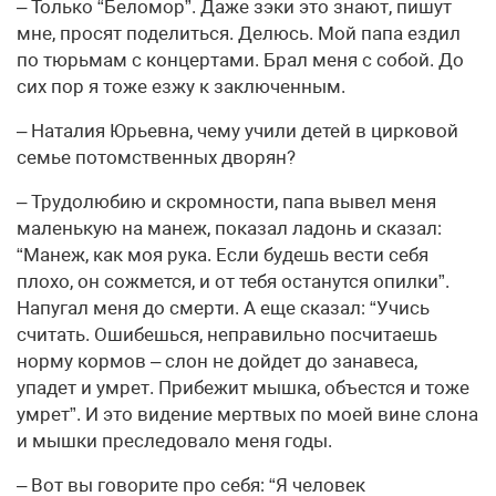
– Только “Беломор”. Даже зэки это знают, пишут
мне, просят поделиться. Делюсь. Мой папа ездил
по тюрьмам с концертами. Брал меня с собой. До
сих пор я тоже езжу к заключенным.
– Наталия Юрьевна, чему учили детей в цирковой
семье потомственных дворян?
– Трудолюбию и скромности, папа вывел меня
маленькую на манеж, показал ладонь и сказал:
“Манеж, как моя рука. Если будешь вести себя
плохо, он сожмется, и от тебя останутся опилки”.
Напугал меня до смерти. А еще сказал: “Учись
считать. Ошибешься, неправильно посчитаешь
норму кормов – слон не дойдет до занавеса,
упадет и умрет. Прибежит мышка, объестся и тоже
умрет”. И это видение мертвых по моей вине слона
и мышки преследовало меня годы.
– Вот вы говорите про себя: “Я человек