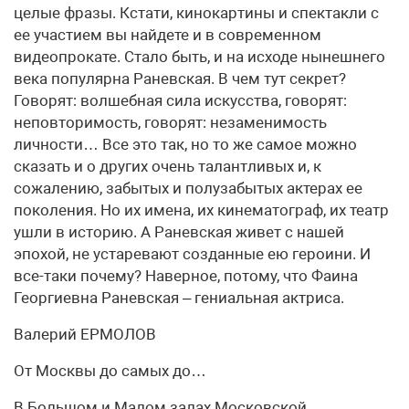
целые фразы. Кстати, кинокартины и спектакли с
ее участием вы найдете и в современном
видеопрокате. Стало быть, и на исходе нынешнего
века популярна Раневская. В чем тут секрет?
Говорят: волшебная сила искусства, говорят:
неповторимость, говорят: незаменимость
личности… Все это так, но то же самое можно
сказать и о других очень талантливых и, к
сожалению, забытых и полузабытых актерах ее
поколения. Но их имена, их кинематограф, их театр
ушли в историю. А Раневская живет с нашей
эпохой, не устаревают созданные ею героини. И
все-таки почему? Наверное, потому, что Фаина
Георгиевна Раневская – гениальная актриса.
Валерий ЕРМОЛОВ
От Москвы до самых до…
В Большом и Малом залах Московской