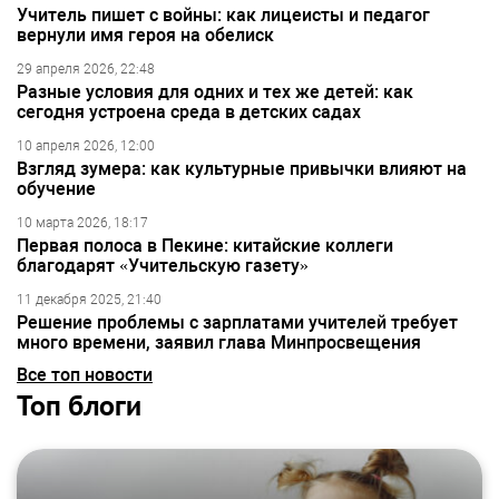
Учитель пишет с войны: как лицеисты и педагог
вернули имя героя на обелиск
29 апреля 2026, 22:48
Разные условия для одних и тех же детей: как
сегодня устроена среда в детских садах
10 апреля 2026, 12:00
Взгляд зумера: как культурные привычки влияют на
обучение
10 марта 2026, 18:17
Первая полоса в Пекине: китайские коллеги
благодарят «Учительскую газету»
11 декабря 2025, 21:40
Решение проблемы с зарплатами учителей требует
много времени, заявил глава Минпросвещения
Все топ новости
Топ блоги