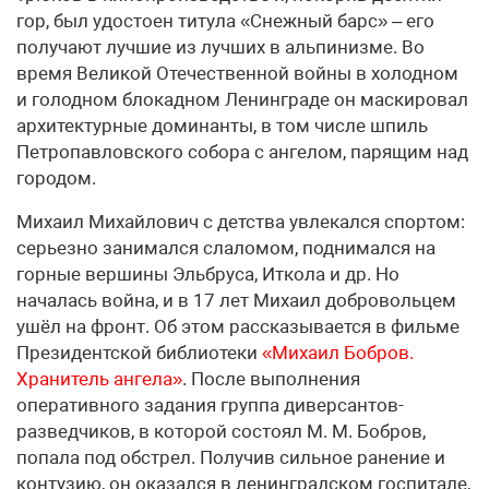
гор, был удостоен титула «Снежный барс» – его
получают лучшие из лучших в альпинизме. Во
время Великой Отечественной войны в холодном
и голодном блокадном Ленинграде он маскировал
архитектурные доминанты, в том числе шпиль
Петропавловского собора с ангелом, парящим над
городом.
Михаил Михайлович с детства увлекался спортом:
серьезно занимался слаломом, поднимался на
горные вершины Эльбруса, Иткола и др. Но
началась война, и в 17 лет Михаил добровольцем
ушёл на фронт. Об этом рассказывается в фильме
Президентской библиотеки
«Михаил Бобров.
Хранитель ангела»
. После выполнения
оперативного задания группа диверсантов-
разведчиков, в которой состоял М. М. Бобров,
попала под обстрел. Получив сильное ранение и
контузию, он оказался в ленинградском госпитале,