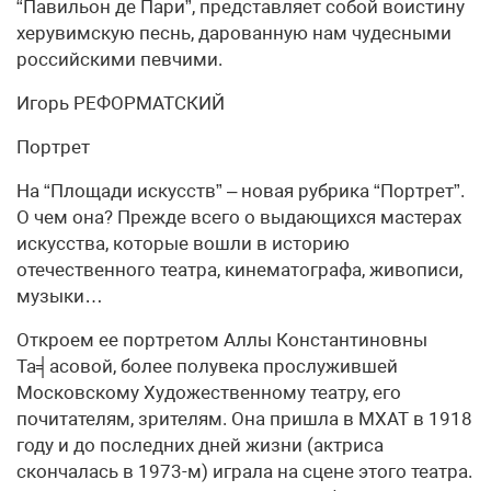
“Павильон де Пари”, представляет собой воистину
херувимскую песнь, дарованную нам чудесными
российскими певчими.
Игорь РЕФОРМАТСКИЙ
Портрет
На “Площади искусств” – новая рубрика “Портрет”.
О чем она? Прежде всего о выдающихся мастерах
искусства, которые вошли в историю
отечественного театра, кинематографа, живописи,
музыки…
Откроем ее портретом Аллы Константиновны
Та╡асовой, более полувека прослужившей
Московскому Художественному театру, его
почитателям, зрителям. Она пришла в МХАТ в 1918
году и до последних дней жизни (актриса
скончалась в 1973-м) играла на сцене этого театра.