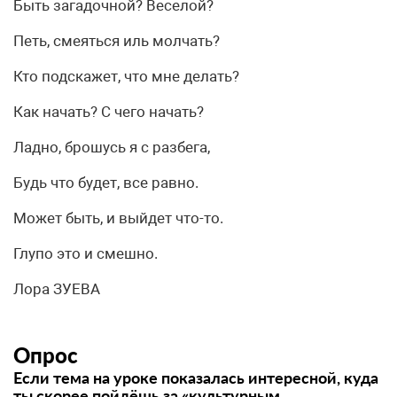
Быть загадочной? Веселой?
Петь, смеяться иль молчать?
Кто подскажет, что мне делать?
Как начать? С чего начать?
Ладно, брошусь я с разбега,
Будь что будет, все равно.
Может быть, и выйдет что-то.
Глупо это и смешно.
Лора ЗУЕВА
Опрос
Если тема на уроке показалась интересной, куда
ты скорее пойдёшь за «культурным