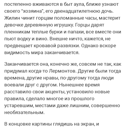
постепенно вживаются в быт аула, ближе узнают
своего “хозяина”, его двенадцатилетнюю дочь.
Жилин чинит горцам поломанные часы, мастерит
девочке деревянную игрушку. Горцы дарят
пленникам теплые бурки и папахи, все вместе они
пьют водку и вино. Внешне ничто, кажется, не
предвещает кровавой развязки. Однако вскоре
видимость мира заканчивается.
Заканчивается она, конечно же, совсем не так, как
придумал когда-то Лермонтов. Другие были тогда
времена, другие нравы, по-другому тогда люди
воевали друг с другом. Нынешнее время
расставило свои акценты, установило новые
правила, сделало многое из прошлого
устаревшим, местами даже лишним, совершенно
необязательным.
В концовке картины глядишь на экран, и