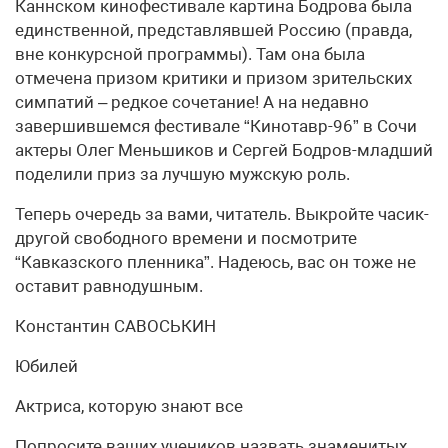
Каннском кинофестивале картина Бодрова была
единственной, представлявшей Россию (правда,
вне конкурсной программы). Там она была
отмечена призом критики и призом зрительских
симпатий – редкое сочетание! А на недавно
завершившемся фестивале “Кинотавр-96” в Сочи
актеры Олег Меньшиков и Сергей Бодров-младший
поделили приз за лучшую мужскую роль.
Теперь очередь за вами, читатель. Выкройте часик-
другой свободного времени и посмотрите
“Кавказского пленника”. Надеюсь, вас он тоже не
оставит равнодушным.
Константин САВОСЬКИН
Юбилей
Актриса, которую знают все
Попросите ваших учеников назвать знаменитых