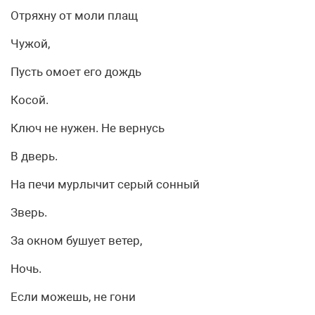
Отряхну от моли плащ
Чужой,
Пусть омоет его дождь
Косой.
Ключ не нужен. Не вернусь
В дверь.
На печи мурлычит серый сонный
Зверь.
За окном бушует ветер,
Ночь.
Если можешь, не гони