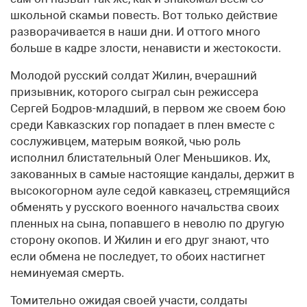
школьной скамьи повесть. Вот только действие
разворачивается в наши дни. И оттого много
больше в кадре злости, ненависти и жестокости.
Молодой русский солдат Жилин, вчерашний
призывник, которого сыграл сын режиссера
Сергей Бодров-младший, в первом же своем бою
среди Кавказских гор попадает в плен вместе с
сослуживцем, матерым воякой, чью роль
исполнил блистательный Олег Меньшиков. Их,
закованных в самые настоящие кандалы, держит в
высокогорном ауле седой кавказец, стремящийся
обменять у русского военного начальства своих
пленных на сына, попавшего в неволю по другую
сторону окопов. И Жилин и его друг знают, что
если обмена не последует, то обоих настигнет
неминуемая смерть.
Томительно ожидая своей участи, солдаты