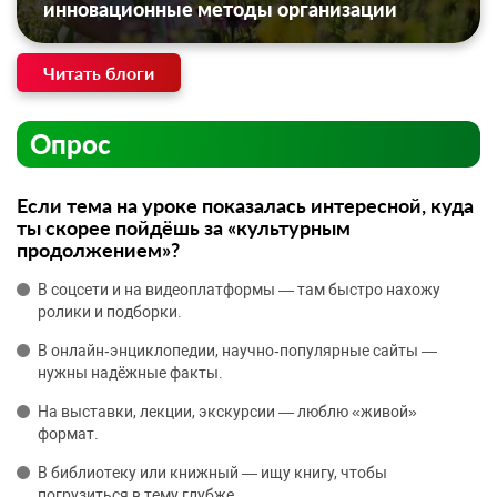
инновационные методы организации
Читать блоги
Опрос
Если тема на уроке показалась интересной, куда
ты скорее пойдёшь за «культурным
продолжением»?
В соцсети и на видеоплатформы — там быстро нахожу
ролики и подборки.
В онлайн‑энциклопедии, научно‑популярные сайты —
нужны надёжные факты.
На выставки, лекции, экскурсии — люблю «живой»
формат.
В библиотеку или книжный — ищу книгу, чтобы
погрузиться в тему глубже.