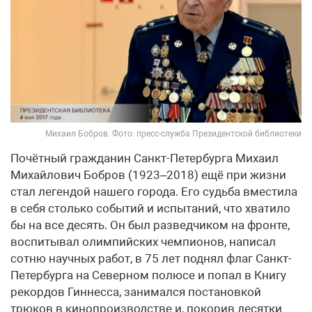
Михаил Бобров. Фото: пресс-служба Президентской библиотеки
Почётный гражданин Санкт-Петербурга Михаил
Михайлович Бобров (1923–2018) ещё при жизни
стал легендой нашего города. Его судьба вместила
в себя столько событий и испытаний, что хватило
бы на все десять. Он был разведчиком на фронте,
воспитывал олимпийских чемпионов, написал
сотню научных работ, в 75 лет поднял флаг Санкт-
Петербурга на Северном полюсе и попал в Книгу
рекордов Гиннесса, занимался постановкой
трюков в кинопроизводстве и, покорив десятки