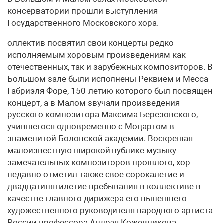
консерватории прошли выступления
Государственного Московского хора.
оллектив посвятил свои концерты редко
исполняемым хоровым произведениям как
отечественных, так и зарубежных композиторов. В
Большом зале были исполнены Реквием и Месса
Габриэля Форе, 150-летию которого был посвящен
концерт, а в Малом звучали произведения
русского композитора Максима Березовского,
учившегося одновременно с Моцартом в
знаменитой Болонской академии. Воскрешая
малоизвестную широкой публике музыку
замечательных композиторов прошлого, хор
недавно отметил также свое сорокалетие и
двадцатипятилетие пребывания в коллективе в
качестве главного дирижера его нынешнего
художественного руководителя народного артиста
России профессора Андрея Кожевникова,