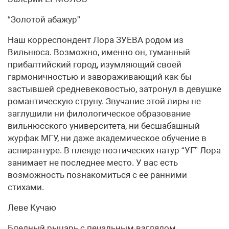
“Золотой абажур”
Наш корреспондент Лора ЗУЕВА родом из
Вильнюса. Возможно, именно он, туманный
прибалтийский город, изумляющий своей
гармоничностью и завораживающий как бы
застывшей средневековостью, затронул в девушке
романтическую струну. Звучание этой лиры не
заглушили ни филологическое образование
вильнюсского университета, ни бесшабашный
журфак МГУ, ни даже академическое обучение в
аспирантуре. В плеяде поэтических натур “УГ” Лора
занимает не последнее место. У вас есть
возможность познакомиться с ее ранними
стихами.
Леве Кучаю
Бледный рыцарь с печальным взглядом