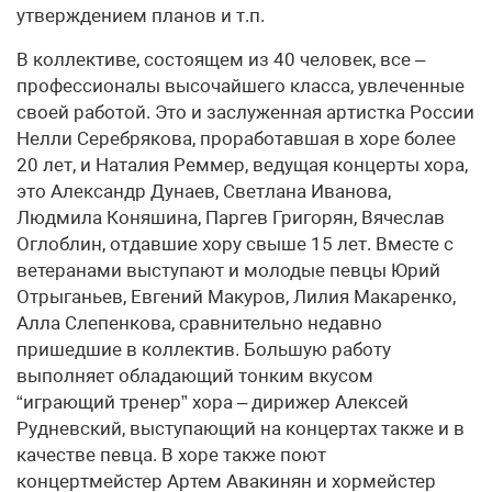
утверждением планов и т.п.
В коллективе, состоящем из 40 человек, все –
профессионалы высочайшего класса, увлеченные
своей работой. Это и заслуженная артистка России
Нелли Серебрякова, проработавшая в хоре более
20 лет, и Наталия Реммер, ведущая концерты хора,
это Александр Дунаев, Светлана Иванова,
Людмила Коняшина, Паргев Григорян, Вячеслав
Оглоблин, отдавшие хору свыше 15 лет. Вместе с
ветеранами выступают и молодые певцы Юрий
Отрыганьев, Евгений Макуров, Лилия Макаренко,
Алла Слепенкова, сравнительно недавно
пришедшие в коллектив. Большую работу
выполняет обладающий тонким вкусом
“играющий тренер” хора – дирижер Алексей
Рудневский, выступающий на концертах также и в
качестве певца. В хоре также поют
концертмейстер Артем Авакинян и хормейстер