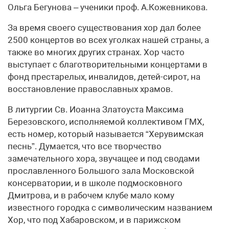
Ольга Бегунова – ученики проф. А.Кожевникова.
За время своего существования хор дал более
2500 концертов во всех уголках нашей страны, а
также во многих других странах. Хор часто
выступает с благотворительными концертами в
фонд престарелых, инвалидов, детей-сирот, на
восстановление православных храмов.
В литургии Св. Иоанна Златоуста Максима
Березовского, исполняемой коллективом ГМХ,
есть номер, который называется “Херувимская
песнь”. Думается, что все творчество
замечательного хора, звучащее и под сводами
прославленного Большого зала Московской
консерватории, и в школе подмосковного
Дмитрова, и в рабочем клубе мало кому
известного городка с символическим названием
Хор, что под Хабаровском, и в парижском