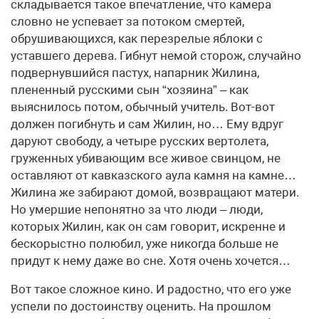
складывается такое впечатление, что камера
словно не успевает за потоком смертей,
обрушивающихся, как перезрелые яблоки с
уставшего дерева. Гибнут немой сторож, случайно
подвернувшийся пастух, напарник Жилина,
плененный русскими сын “хозяина” – как
выяснилось потом, обычный учитель. Вот-вот
должен погибнуть и сам Жилин, но… Ему вдруг
даруют свободу, а четыре русских вертолета,
груженных убивающим все живое свинцом, не
оставляют от кавказского аула камня на камне…
Жилина же забирают домой, возвращают матери.
Но умершие непонятно за что люди – люди,
которых Жилин, как он сам говорит, искренне и
бескорыстно полюбил, уже никогда больше не
придут к нему даже во сне. Хотя очень хочется…
Вот такое сложное кино. И радостно, что его уже
успели по достоинству оценить. На прошлом