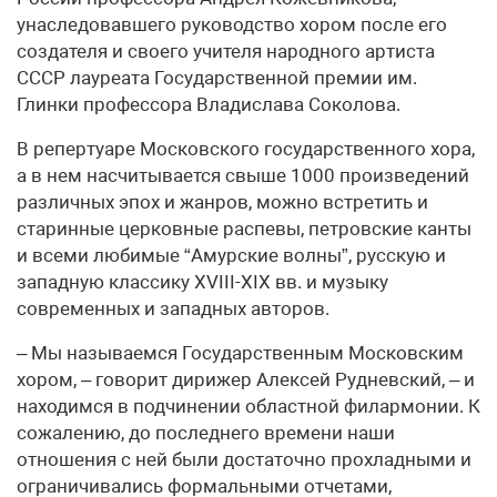
унаследовавшего руководство хором после его
создателя и своего учителя народного артиста
СССР лауреата Государственной премии им.
Глинки профессора Владислава Соколова.
В репертуаре Московского государственного хора,
а в нем насчитывается свыше 1000 произведений
различных эпох и жанров, можно встретить и
старинные церковные распевы, петровские канты
и всеми любимые “Амурские волны”, русскую и
западную классику ХVIII-ХIХ вв. и музыку
современных и западных авторов.
– Мы называемся Государственным Московским
хором, – говорит дирижер Алексей Рудневский, – и
находимся в подчинении областной филармонии. К
сожалению, до последнего времени наши
отношения с ней были достаточно прохладными и
ограничивались формальными отчетами,