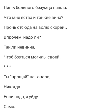
Лишь больного безумца нашла.
Что мне яства и тонкие вина?
Прочь отсюда на волю скорей…
Впрочем, надо ли?
Так ли невинна,
Чтоб бояться могилы своей.
* * *
Ты “прощай” не говори,
Никогда.
Если надо, я уйду,
Сама.