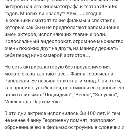
актеров нашего кинематографа и театра 30-60-х
годов. Многих ли назовут! Увы… Сегодня
школьники смотрят такие фильмы и спектакли,
которые как бы и не предполагают запоминание
имен актеров, исполняющих главные роли.
Колоссальный видеопрокат, огромное множество
очень похожих друг на друга, на манеру держать
себя перед кинокамерой артистов…
Но есть актриса, которую без преувеличения,
можно сказать, знают все – Фаина Георгиевна
Раневская. Ее называют и стар, и млад. При этом,
как правило, улыбаются, вспоминая сыгранные ею
роли в фильмах “Подкидыш”, “Весна”, “Золушка”,
“Александр Пархоменко”…
В эти дни актрисе исполнилось бы 100 лет. И тем
не менее Фаину Георгиевну помнят, повторяют
оброненные ею в фильмах остроумные словечки и