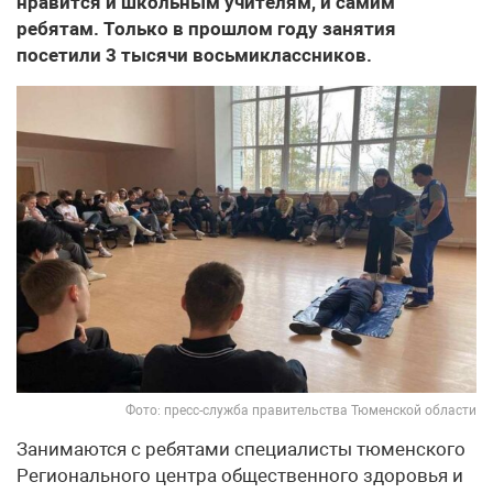
нравится и школьным учителям, и самим
ребятам. Только в прошлом году занятия
посетили 3 тысячи восьмиклассников.
Фото: пресс-служба правительства Тюменской области
Занимаются с ребятами специалисты тюменского
Регионального центра общественного здоровья и