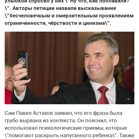
улыбкой спросил у них \”Ну что, как поплавали?
\”. Авторы петиции назвали высказывание
\”бесчеловечным и омерзительным проявлениям
ограниченности, чёрствости и цинизма\”.
Сам Павел Астахов заявил, что его фраза была
грубо вырвана из контекста. Он пояснил, что
использовал психологические приемы, которые
\”помогают раскрыть напуганного ребенка\”. Также