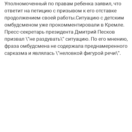
Уполномоченный по правам ребенка заявил, что
ответит на петицию с призывом к его отставке
продолжением своей работы.Ситуацию с детским
омбудсменом уже прокомментировали в Кремле.
Пресс-секретарь президента Дмитрий Песков
призвал \”не раздувать\” ситуацию. По его мнению,
фраза омбудсмена не содержала преднамеренного
сарказма и являлась \”неловкой фигурой речи\”.