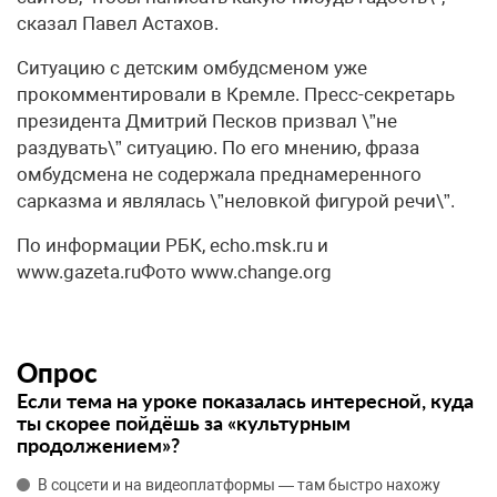
сказал Павел Астахов.
Ситуацию с детским омбудсменом уже
прокомментировали в Кремле. Пресс-секретарь
президента Дмитрий Песков призвал \”не
раздувать\” ситуацию. По его мнению, фраза
омбудсмена не содержала преднамеренного
сарказма и являлась \”неловкой фигурой речи\”.
По информации РБК, echo.msk.ru и
www.gazeta.ruФото www.change.org
Опрос
Если тема на уроке показалась интересной, куда
ты скорее пойдёшь за «культурным
продолжением»?
В соцсети и на видеоплатформы — там быстро нахожу