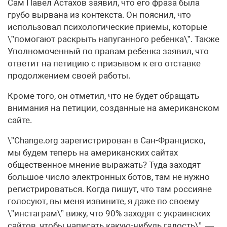
Сам Павел Астахов заявил, что его фраза была
грубо вырвана из контекста. Он пояснил, что
использовал психологические приемы, которые
\”помогают раскрыть напуганного ребенка\”. Также
Уполномоченный по правам ребенка заявил, что
ответит на петицию с призывом к его отставке
продолжением своей работы.
Кроме того, он отметил, что не будет обращать
внимания на петиции, созданные на американском
сайте.
\”Change.org зарегистрирован в Сан-Франциско,
мы будем теперь на американских сайтах
общественное мнение выражать? Туда заходят
большое число электронных ботов, там не нужно
регистрироваться. Когда пишут, что там россияне
голосуют, вы меня извините, я даже по своему
\”инстаграм\” вижу, что 90% заходят с украинских
сайтов, чтобы написать какую-нибудь гадость\”, —