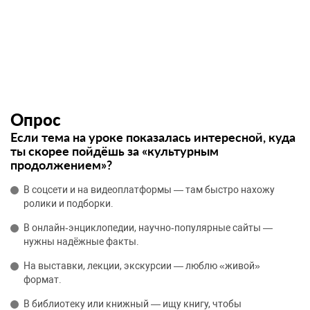
Опрос
Если тема на уроке показалась интересной, куда
ты скорее пойдёшь за «культурным
продолжением»?
В соцсети и на видеоплатформы — там быстро нахожу
ролики и подборки.
В онлайн‑энциклопедии, научно‑популярные сайты —
нужны надёжные факты.
На выставки, лекции, экскурсии — люблю «живой»
формат.
В библиотеку или книжный — ищу книгу, чтобы