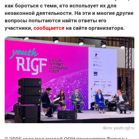
как бороться с теми, кто использует их для
незаконной деятельности. На эти и многие другие
вопросы попытаются найти ответы его
участники,
сообщается
на сайте организатора.
Фото: youth.rigf.ru
С 2005 года под эгидой ООН проводятся Форумы