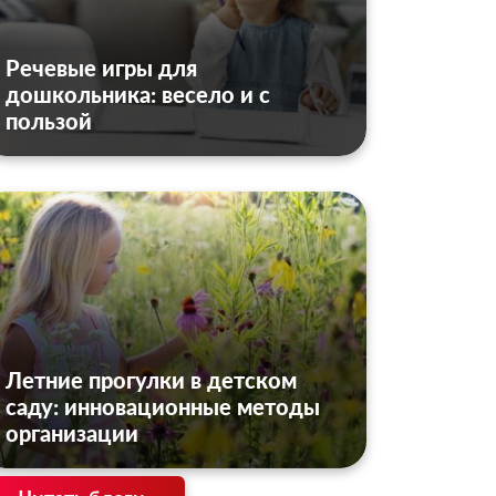
Речевые игры для
дошкольника: весело и с
пользой
Летние прогулки в детском
саду: инновационные методы
организации