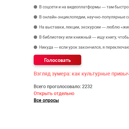
В соцсети и на видеоплатформы — там быстро
В онлайн‑энциклопедии, научно‑популярные 
На выставки, лекции, экскурсии — люблю «жи
В библиотеку или книжный — ищу книгу, чтобы
Никуда — если урок закончился, я переключаю
Взгляд зумера: как культурные привы
Всего проголосовало: 2232
Открыть отдельно
Все опросы