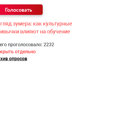
гляд зумера: как культурные
ривычки влияют на обучение
его проголосовало: 2232
крыть отдельно
хив опросов