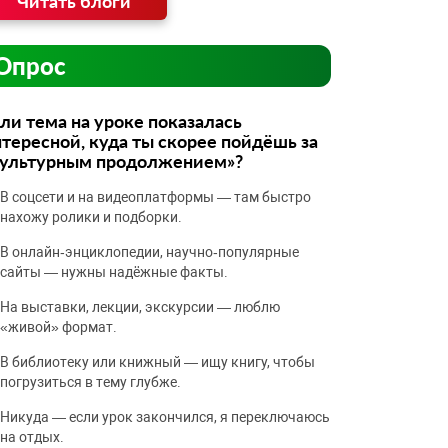
Читать блоги
Опрос
ли тема на уроке показалась
тересной, куда ты скорее пойдёшь за
культурным продолжением»?
В соцсети и на видеоплатформы — там быстро
нахожу ролики и подборки.
В онлайн‑энциклопедии, научно‑популярные
сайты — нужны надёжные факты.
На выставки, лекции, экскурсии — люблю
«живой» формат.
В библиотеку или книжный — ищу книгу, чтобы
погрузиться в тему глубже.
Никуда — если урок закончился, я переключаюсь
на отдых.