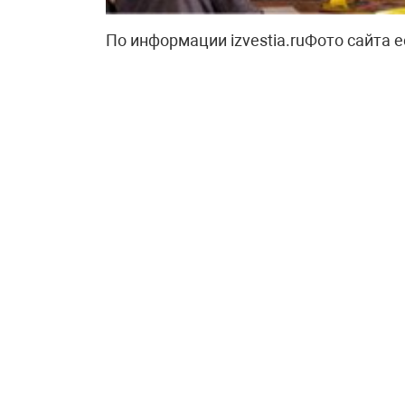
По информации izvestia.ruФото сайта e