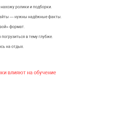
 нахожу ролики и подборки.
сайты — нужны надёжные факты.
вой» формат.
 погрузиться в тему глубже.
сь на отдых.
чки влияют на обучение