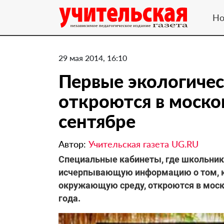
Но
29 мая 2014, 16:10
Первые экологиче
откроются в моско
сентябре
Автор:
Учительская газета UG.RU
Специальные кабинеты, где школьники
исчерпывающую информацию о том, к
окружающую среду, откроются в моско
года.