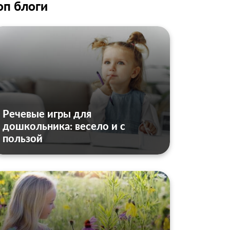
оп блоги
Речевые игры для
дошкольника: весело и с
пользой