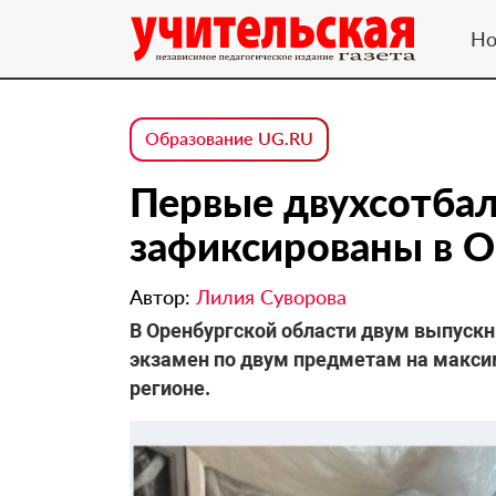
Но
Образование UG.RU
Первые двухсотбал
зафиксированы в О
Автор:
Лилия Суворова
В Оренбургской области двум выпуск
экзамен по двум предметам на макси
регионе.