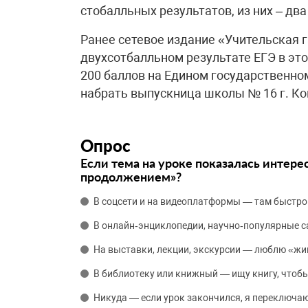
стобалльных результатов, из них – два
Ранее сетевое издание «Учительская 
двухсотбалльном результате ЕГЭ в эт
200 баллов на Едином государственно
набрать выпускница школы № 16 г. К
Опрос
Если тема на уроке показалась интере
продолжением»?
В соцсети и на видеоплатформы — там быстро
В онлайн‑энциклопедии, научно‑популярные 
На выставки, лекции, экскурсии — люблю «жи
В библиотеку или книжный — ищу книгу, чтобы
Никуда — если урок закончился, я переключаю