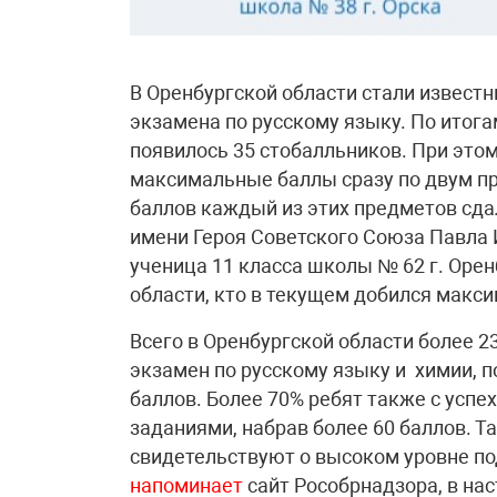
В Оренбургской области стали извест
экзамена по русскому языку. По итога
появилось 35 стобалльников. При это
максимальные баллы сразу по двум пр
баллов каждый из этих предметов сд
имени Героя Советского Союза Павла
ученица 11 класса школы № 62 г. Оре
области, кто в текущем добился макси
Всего в Оренбургской области более 
экзамен по русскому языку и химии, п
баллов. Более 70% ребят также с усп
заданиями, набрав более 60 баллов. Т
свидетельствуют о высоком уровне по
напоминает
сайт Рособрнадзора, в на