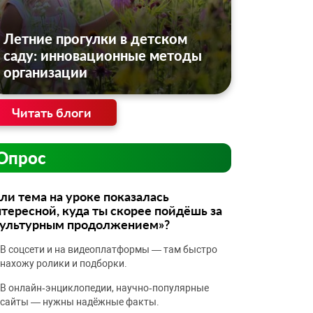
Летние прогулки в детском
саду: инновационные методы
организации
Читать блоги
Опрос
ли тема на уроке показалась
тересной, куда ты скорее пойдёшь за
культурным продолжением»?
В соцсети и на видеоплатформы — там быстро
нахожу ролики и подборки.
В онлайн‑энциклопедии, научно‑популярные
сайты — нужны надёжные факты.