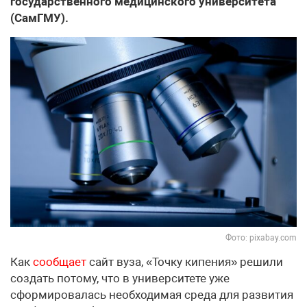
государственного медицинского университета
(СамГМУ).
Фото: pixabay.com
Как
сообщает
сайт вуза, «Точку кипения» решили
создать потому, что в университете уже
сформировалась необходимая среда для развития